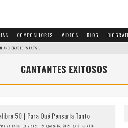
CIAS
COMPOSITORES
VIDEOS
BLOG
BIOGRAF
N AND ENABLE "STATS".
CANTANTES EXITOSOS
alibre 50 | Para Qué Pensarla Tanto
ita Valencia
Videos
agosto 16, 2019
0
4716