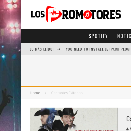
SPOTIFY
NOTI
LO MÁS LEÍDO!
YOU NEED TO INSTALL JETPACK PLUGI
Home
Cantantes Exitosos
C
V