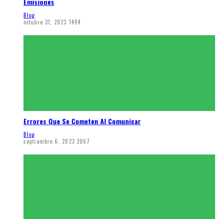
Emisiones
Blog
octubre 31, 2023
1494
Errores Que Se Cometen Al Comunicar
Blog
septiembre 6, 2023
2067