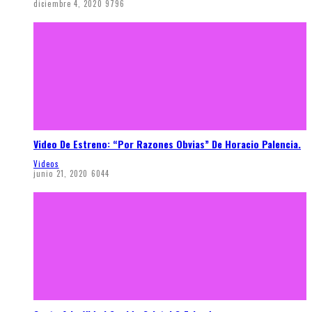
diciembre 4, 2020
9796
Video De Estreno: “Por Razones Obvias” De Horacio Palencia.
Videos
junio 21, 2020
6044