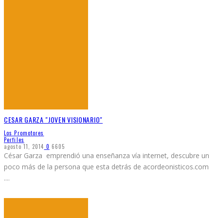
CESAR GARZA "JOVEN VISIONARIO"
Los Promotores
Perfiles
agosto 11, 2014
0
6605
César Garza emprendió una enseñanza vía internet, descubre un
poco más de la persona que esta detrás de acordeonisticos.com
.
...