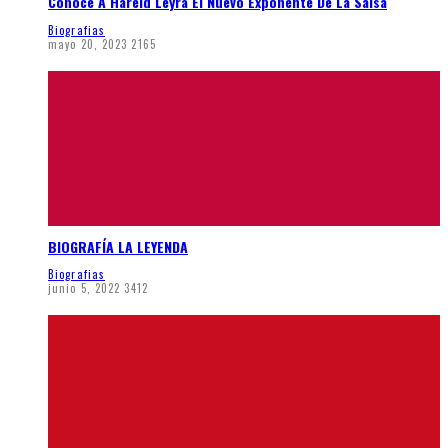
Conoce A Hareld Leyra El Nuevo Exponente De La Salsa
Biografias
mayo 20, 2023
2165
BIOGRAFÍA LA LEYENDA
Biografias
junio 5, 2022
3412