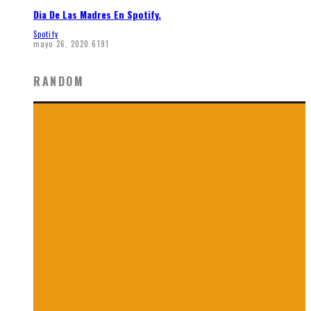
Dia De Las Madres En Spotify.
Spotify
mayo 26, 2020
6191
RANDOM