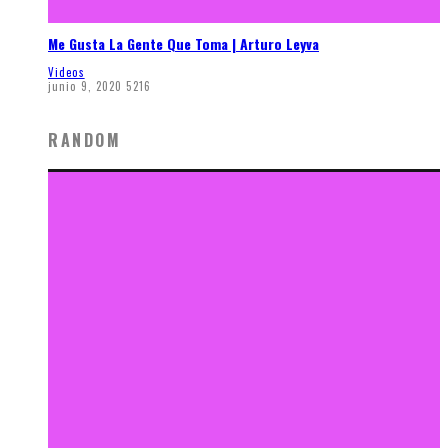
Me Gusta La Gente Que Toma | Arturo Leyva
Videos
junio 9, 2020
5216
RANDOM