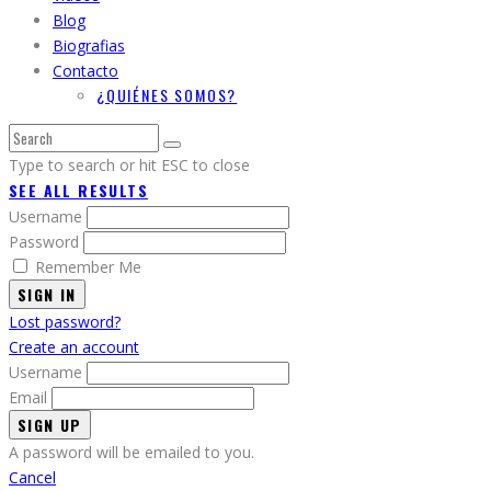
Blog
Biografias
Contacto
¿QUIÉNES SOMOS?
Type to search or hit ESC to close
SEE ALL RESULTS
Username
Password
Remember Me
SIGN IN
Lost password?
Create an account
Username
Email
A password will be emailed to you.
Cancel