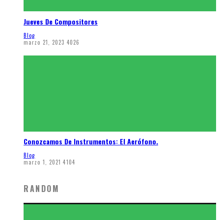
Jueves De Compositores
Blog
marzo 21, 2023
4026
Conozcamos De Instrumentos: El Aerófono.
Blog
marzo 1, 2021
4104
RANDOM