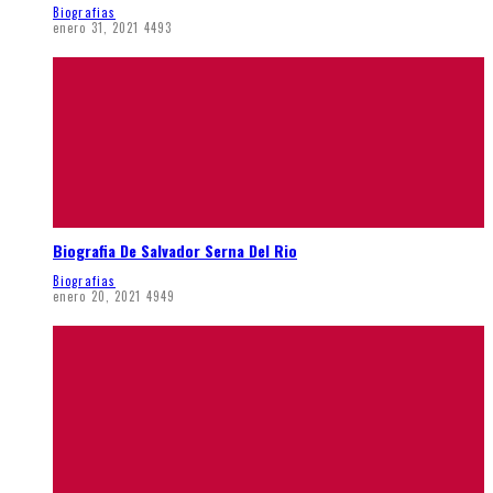
Biografias
enero 31, 2021
4493
Biografia De Salvador Serna Del Rio
Biografias
enero 20, 2021
4949