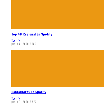
Top 40 Regional En Spotify
Spotify
junio 8, 2020
6589
Cantautores En Spotify
Spotify
junio 7, 2020
6873