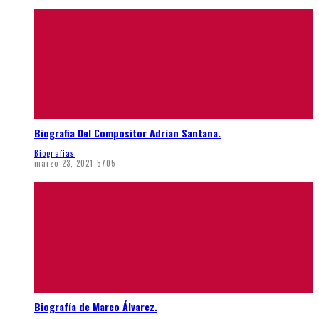
Biografia Del Compositor Adrian Santana.
Biografias
marzo 23, 2021
5705
Biografía de Marco Álvarez.