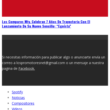
Los Compares Mty. Celebran 7 Años De Trayectoria Con El
Lanzamiento De Su Nuevo Sencillo: “Egoísta”
Si necesitas información para publicar algo o anunciarte envía un
correo a lospromotoresnet@gmail.com o un mensaje a nuestra
pagina de
Facebook.
Spotify
Noticias
Compositores
Videos