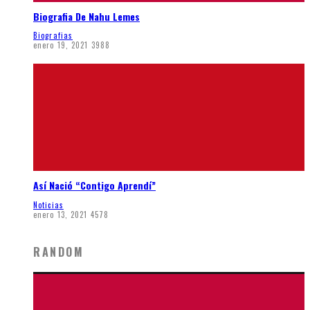
Biografia De Nahu Lemes
Biografias
enero 19, 2021
3988
Así Nació “Contigo Aprendí”
Noticias
enero 13, 2021
4578
RANDOM