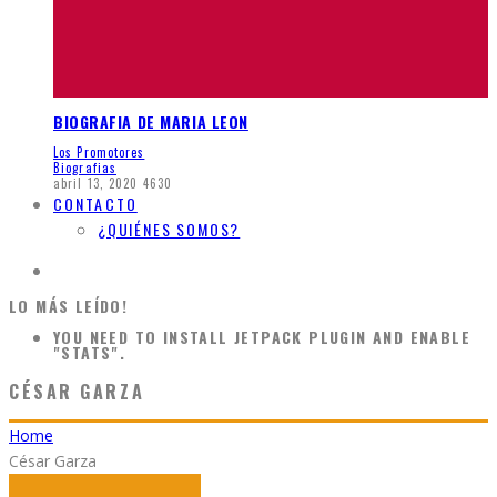
BIOGRAFIA DE MARIA LEON
Los Promotores
Biografias
abril 13, 2020
4630
CONTACTO
¿QUIÉNES SOMOS?
LO MÁS LEÍDO!
YOU NEED TO INSTALL JETPACK PLUGIN AND ENABLE
"STATS".
CÉSAR GARZA
Home
César Garza