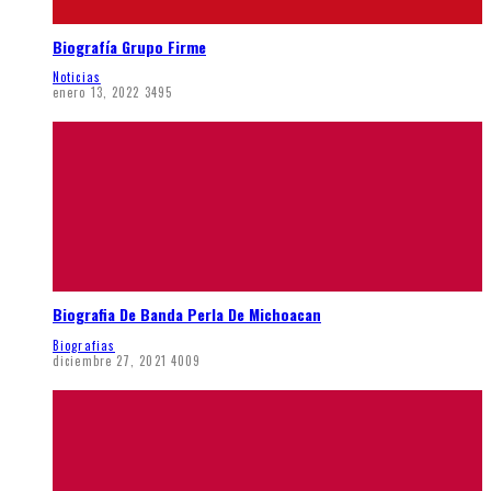
Biografía Grupo Firme
Noticias
enero 13, 2022
3495
Biografia De Banda Perla De Michoacan
Biografias
diciembre 27, 2021
4009