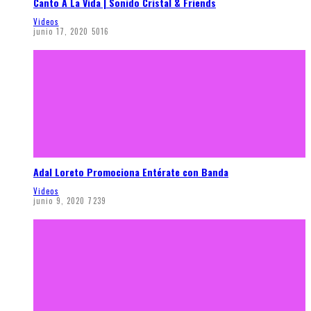
Canto A La Vida | Sonido Cristal & Friends
Videos
junio 17, 2020
5016
Adal Loreto Promociona Entérate con Banda
Videos
junio 9, 2020
7239