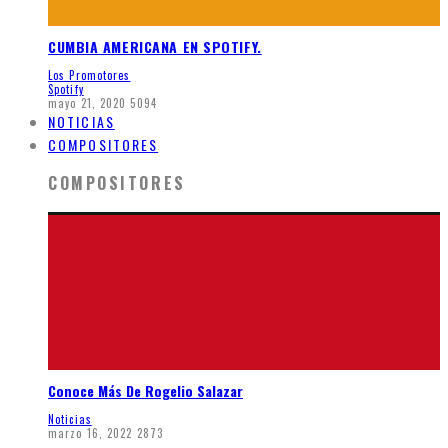
CUMBIA AMERICANA EN SPOTIFY.
Los Promotores
Spotify
mayo 21, 2020
5094
NOTICIAS
COMPOSITORES
COMPOSITORES
Conoce Más De Rogelio Salazar
Noticias
marzo 16, 2022
2873