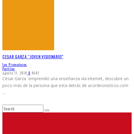
CESAR GARZA “JOVEN VISIONARIO”
Los Promotores
Perfiles
agosto 11, 2014
0
4642
César Garza emprendió una enseñanza vía internet, descubre un
poco más de la persona que esta detrás de acordeonisticos.com
.
...