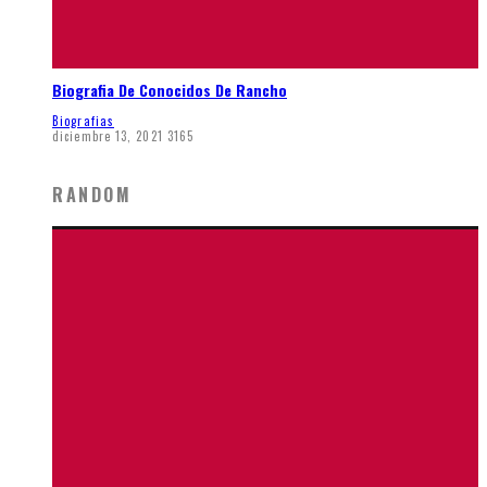
Biografia De Conocidos De Rancho
Biografias
diciembre 13, 2021
3165
RANDOM