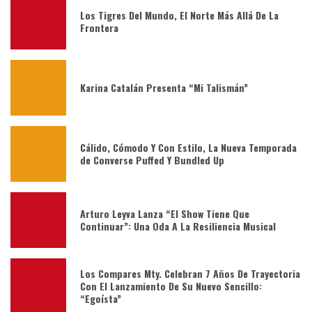
Los Tigres Del Mundo, El Norte Más Allá De La
Frontera
Karina Catalán Presenta “Mi Talismán”
Cálido, Cómodo Y Con Estilo, La Nueva Temporada
de Converse Puffed Y Bundled Up
Arturo Leyva Lanza “El Show Tiene Que
Continuar”: Una Oda A La Resiliencia Musical
Los Compares Mty. Celebran 7 Años De Trayectoria
Con El Lanzamiento De Su Nuevo Sencillo:
“Egoísta”