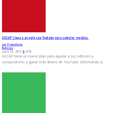
ASCAP Llega a arreglo con Youtube para colectar regalías.
Los Promotores
Noticias
junio 19, 2017
0
5110
ASCAP tiene un nuevo plan para ayudar a sus editores y
compositores a ganar más dinero de YouTube: informando a
...