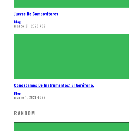
Jueves De Compositores
Blog
marzo 21, 2023
4021
Conozcamos De Instrumentos: El Aerófono.
Blog
marzo 1, 2021
4099
RANDOM