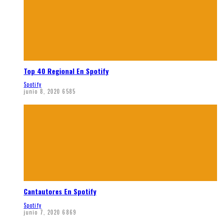
Top 40 Regional En Spotify
Spotify
junio 8, 2020
6585
Cantautores En Spotify
Spotify
junio 7, 2020
6869