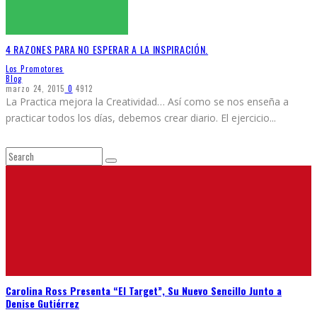
4 RAZONES PARA NO ESPERAR A LA INSPIRACIÓN.
Los Promotores
Blog
marzo 24, 2015
0
4912
La Practica mejora la Creatividad… Así como se nos enseña a
practicar todos los días, debemos crear diario. El ejercicio
...
Carolina Ross Presenta “El Target”, Su Nuevo Sencillo Junto a
Denise Gutiérrez