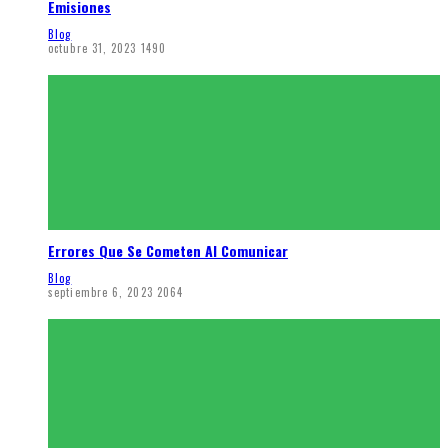
Emisiones
Blog
octubre 31, 2023
1490
Errores Que Se Cometen Al Comunicar
Blog
septiembre 6, 2023
2064