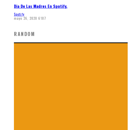
Dia De Las Madres En Spotify.
Spotify
mayo 26, 2020
6187
RANDOM