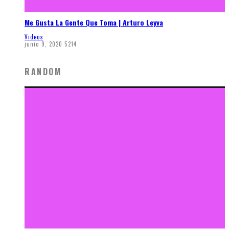
Me Gusta La Gente Que Toma | Arturo Leyva
Videos
junio 9, 2020
5214
RANDOM