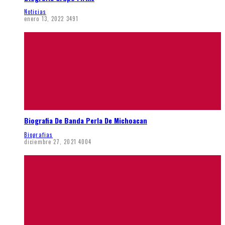
Noticias
enero 13, 2022
3491
Biografia De Banda Perla De Michoacan
Biografias
diciembre 27, 2021
4004