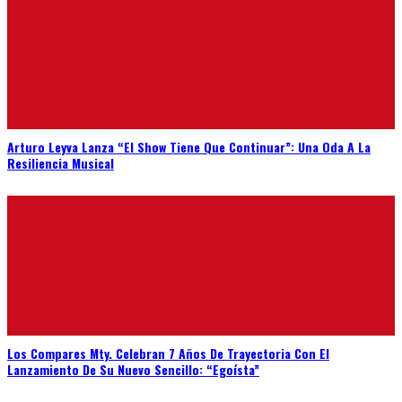
Arturo Leyva Lanza “El Show Tiene Que Continuar”: Una Oda A La
Resiliencia Musical
Los Compares Mty. Celebran 7 Años De Trayectoria Con El
Lanzamiento De Su Nuevo Sencillo: “Egoísta”