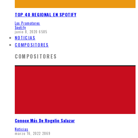
TOP 40 REGIONAL EN SPOTIFY
Los Promotores
Spotify
junio 8, 2020
6585
NOTICIAS
COMPOSITORES
COMPOSITORES
Conoce Más De Rogelio Salazar
Noticias
marzo 16, 2022
2869