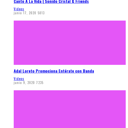
Canto A La Vida | Sonido Cristal & Friends
Videos
junio 17, 2020
5013
Adal Loreto Promociona Entérate con Banda
Videos
junio 9, 2020
7235