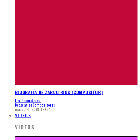
BIOGRAFÍA DE ZARCO RIOS (COMPOSITOR)
Los Promotores
Biografias
Compositores
marzo 4, 2018
12784
VIDEOS
VIDEOS