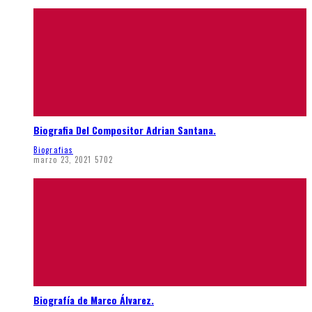
Biografia Del Compositor Adrian Santana.
Biografias
marzo 23, 2021
5702
Biografía de Marco Álvarez.