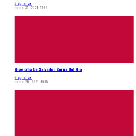
Biografias
enero 31, 2021
4489
Biografia De Salvador Serna Del Rio
Biografias
enero 20, 2021
4945