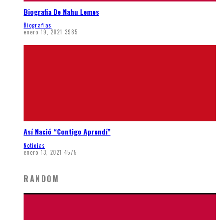
Biografia De Nahu Lemes
Biografias
enero 19, 2021
3985
Así Nació “Contigo Aprendí”
Noticias
enero 13, 2021
4575
RANDOM