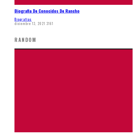
Biografia De Conocidos De Rancho
Biografias
diciembre 13, 2021
3161
RANDOM