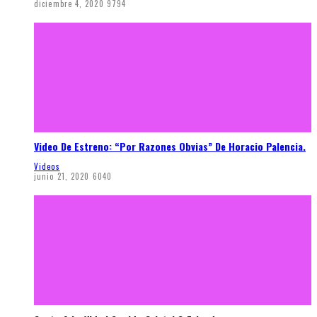
diciembre 4, 2020
9794
Video De Estreno: “Por Razones Obvias” De Horacio Palencia.
Videos
junio 21, 2020
6040