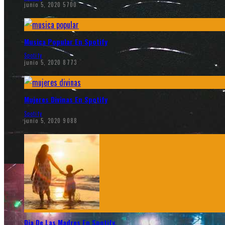
junio 5, 2020
5700
Musica Popular En Spotify
Spotify
junio 5, 2020
8773
Mujeres Divinas En Spotify
Spotify
junio 5, 2020
9088
Dia De Las Madres En Spotify.