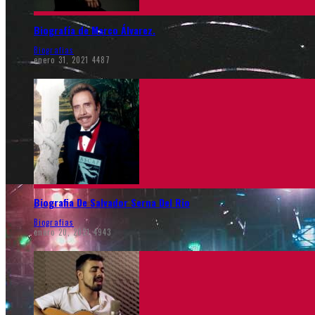
Biografía de Marco Álvarez.
Biografias
enero 31, 2021
4487
Biografia De Salvador Serna Del Rio
Biografias
enero 20, 2021
4943