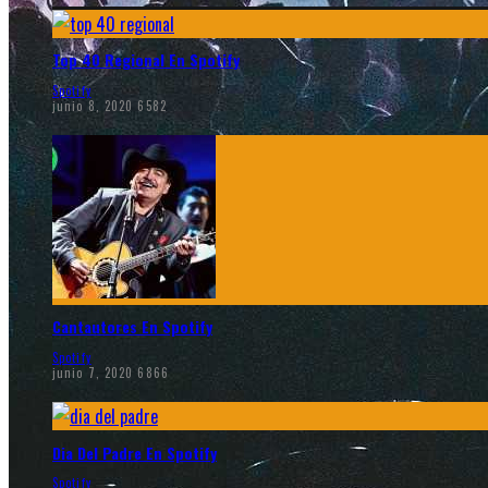
Top 40 Regional En Spotify
Spotify
junio 8, 2020
6582
Cantautores En Spotify
Spotify
junio 7, 2020
6866
Dia Del Padre En Spotify
Spotify