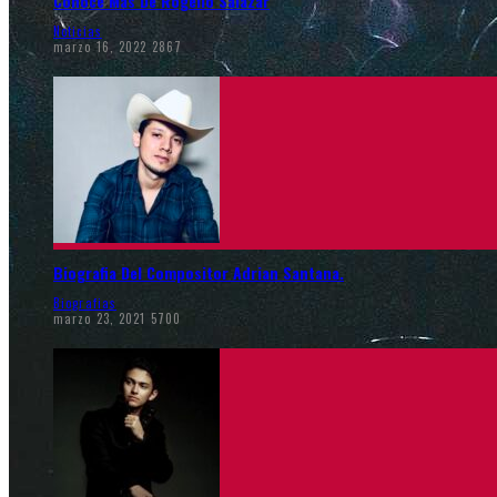
Conoce Más De Rogelio Salazar
Noticias
marzo 16, 2022
2867
Biografia Del Compositor Adrian Santana.
Biografias
marzo 23, 2021
5700