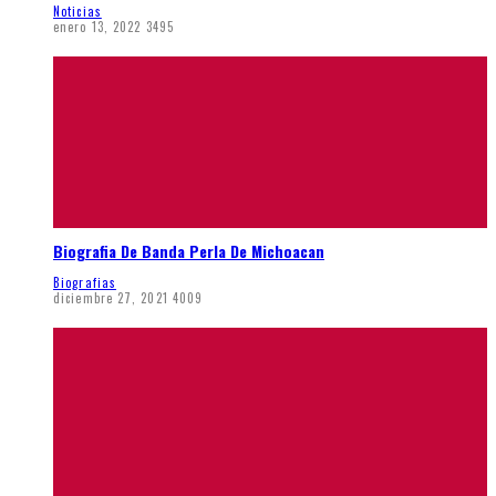
Noticias
enero 13, 2022
3495
Biografia De Banda Perla De Michoacan
Biografias
diciembre 27, 2021
4009