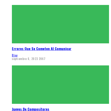
Errores Que Se Cometen Al Comunicar
Blog
septiembre 6, 2023
2067
Jueves De Compositores