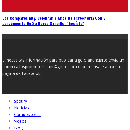
Los Compares Mty. Celebran 7 Años De Trayectoria Con El
Lanzamiento De Su Nuevo Sencillo: “Egoísta”
Si necesitas información para publicar algo o anunciarte envía un
correo a lospromotoresnet@gmail.com o un mensaje a nuestra
pagina de
Facebook.
Spotify
Noticias
Compositores
Videos
Blog