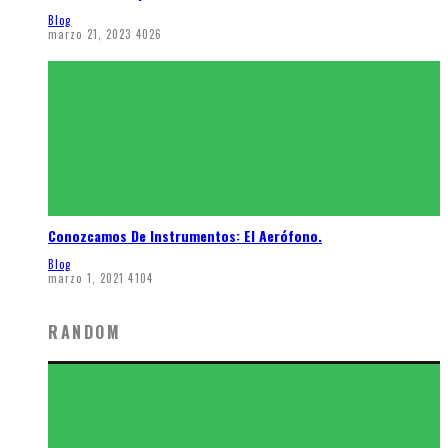
Blog
marzo 21, 2023
4026
Conozcamos De Instrumentos: El Aerófono.
Blog
marzo 1, 2021
4104
RANDOM