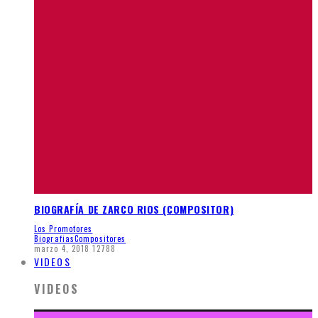
BIOGRAFÍA DE ZARCO RIOS (COMPOSITOR)
Los Promotores
Biografias
Compositores
marzo 4, 2018
12788
VIDEOS
VIDEOS