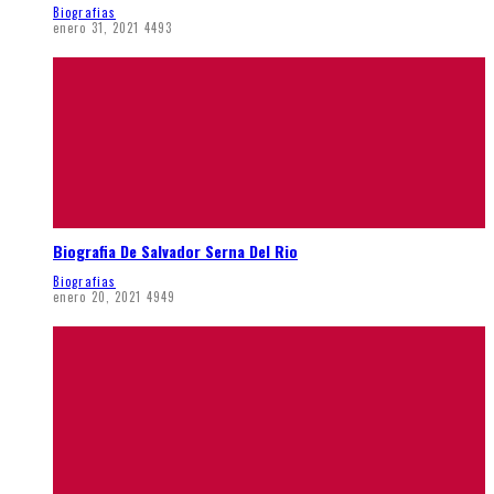
Biografias
enero 31, 2021
4493
Biografia De Salvador Serna Del Rio
Biografias
enero 20, 2021
4949