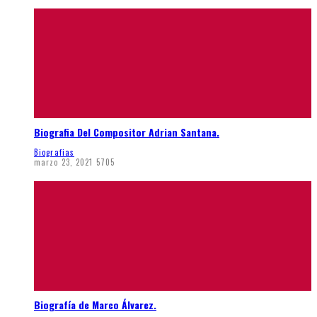
Biografia Del Compositor Adrian Santana.
Biografias
marzo 23, 2021
5705
Biografía de Marco Álvarez.