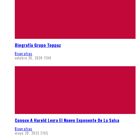
Biografía Grupo Toppaz
Biografias
octubre 26, 2024
1194
Conoce A Hareld Leyra El Nuevo Exponente De La Salsa
Biografias
mayo 20, 2023
2165