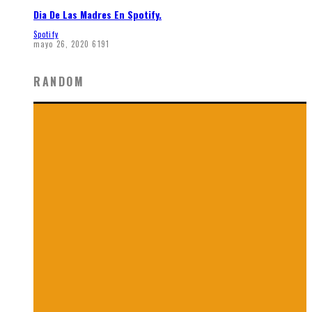
Dia De Las Madres En Spotify.
Spotify
mayo 26, 2020
6191
RANDOM