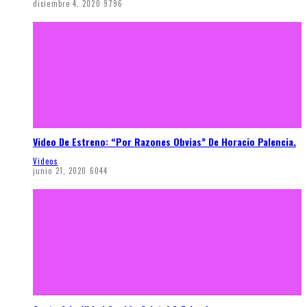
diciembre 4, 2020
9796
Video De Estreno: “Por Razones Obvias” De Horacio Palencia.
Videos
junio 21, 2020
6044