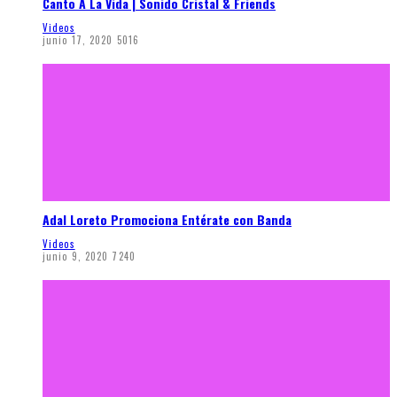
Canto A La Vida | Sonido Cristal & Friends
Videos
junio 17, 2020
5016
Adal Loreto Promociona Entérate con Banda
Videos
junio 9, 2020
7240