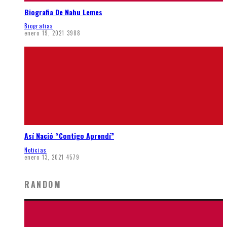
Biografia De Nahu Lemes
Biografias
enero 19, 2021
3988
Así Nació “Contigo Aprendí”
Noticias
enero 13, 2021
4579
RANDOM