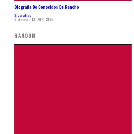
Biografia De Conocidos De Rancho
Biografias
diciembre 13, 2021
3165
RANDOM