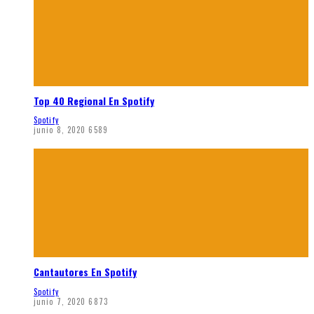
Top 40 Regional En Spotify
Spotify
junio 8, 2020
6589
Cantautores En Spotify
Spotify
junio 7, 2020
6873