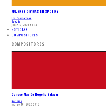
MUJERES DIVINAS EN SPOTIFY
Los Promotores
Spotify
junio 5, 2020
9093
NOTICIAS
COMPOSITORES
COMPOSITORES
Conoce Más De Rogelio Salazar
Noticias
marzo 16, 2022
2873