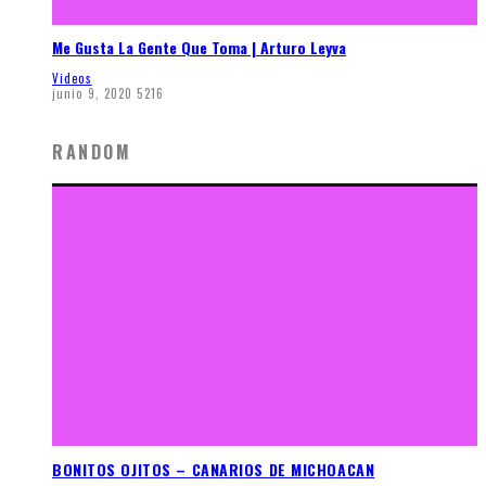
Me Gusta La Gente Que Toma | Arturo Leyva
Videos
junio 9, 2020
5216
RANDOM
BONITOS OJITOS – CANARIOS DE MICHOACAN