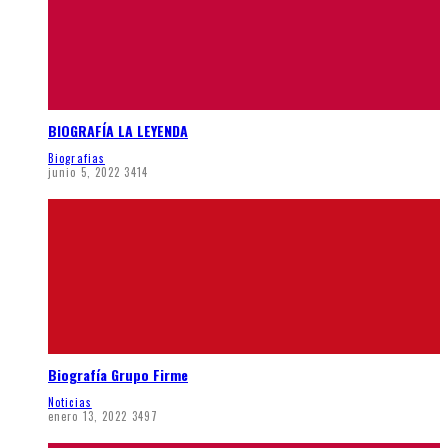
BIOGRAFÍA LA LEYENDA
Biografias
junio 5, 2022
3414
Biografía Grupo Firme
Noticias
enero 13, 2022
3497