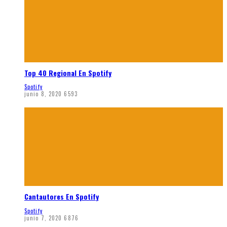
Top 40 Regional En Spotify
Spotify
junio 8, 2020
6593
Cantautores En Spotify
Spotify
junio 7, 2020
6876