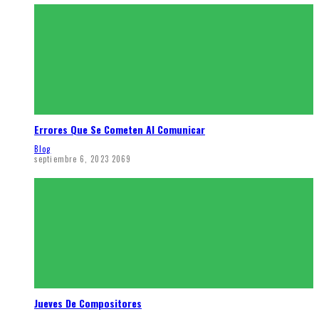
Errores Que Se Cometen Al Comunicar
Blog
septiembre 6, 2023
2069
Jueves De Compositores