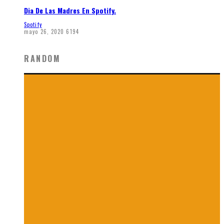
Dia De Las Madres En Spotify.
Spotify
mayo 26, 2020
6194
RANDOM