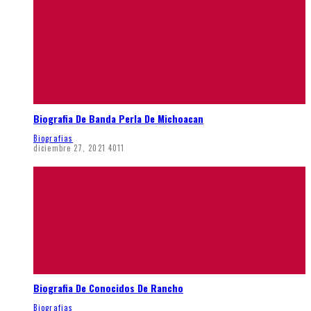
Biografia De Banda Perla De Michoacan
Biografias
diciembre 27, 2021
4011
Biografia De Conocidos De Rancho
Biografias