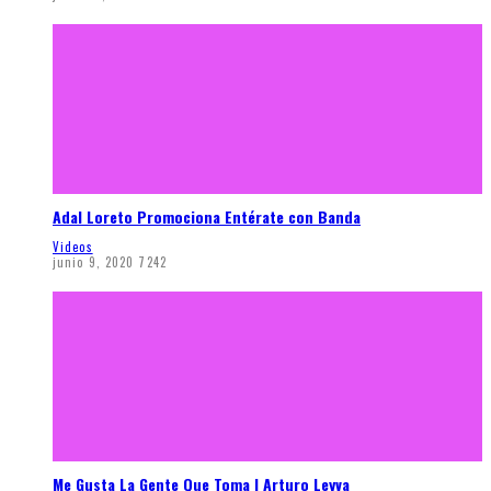
Adal Loreto Promociona Entérate con Banda
Videos
junio 9, 2020
7242
Me Gusta La Gente Que Toma | Arturo Leyva