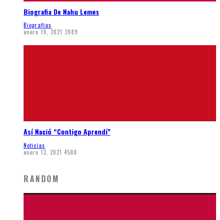
Biografia De Nahu Lemes
Biografias
enero 19, 2021
3989
Así Nació “Contigo Aprendí”
Noticias
enero 13, 2021
4580
RANDOM