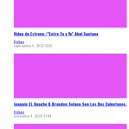
Video de Estreno /”Entre Tu y Yo” Abel Santana
Videos
septiembre 5, 2022
2329
Joaquin EL Guache & Brandon Solano Son Los Dos Calentanos.
Videos
diciembre 4, 2020
9798