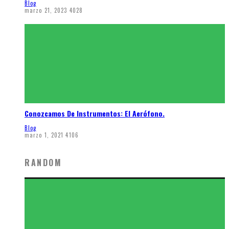
Blog
marzo 21, 2023
4028
Conozcamos De Instrumentos: El Aerófono.
Blog
marzo 1, 2021
4106
RANDOM