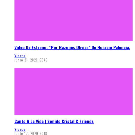
Video De Estreno: “Por Razones Obvias” De Horacio Palencia.
Videos
junio 21, 2020
6046
Canto A La Vida | Sonido Cristal & Friends
Videos
junio 17, 2020
5018