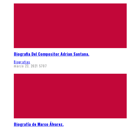
Biografia Del Compositor Adrian Santana.
Biografias
marzo 23, 2021
5707
Biografía de Marco Álvarez.