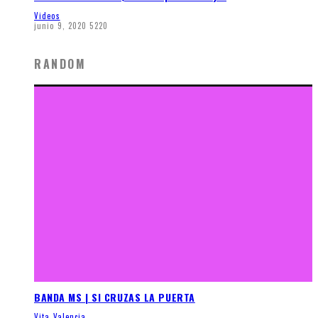
Videos
junio 9, 2020
5220
RANDOM
BANDA MS | SI CRUZAS LA PUERTA
Vita Valencia