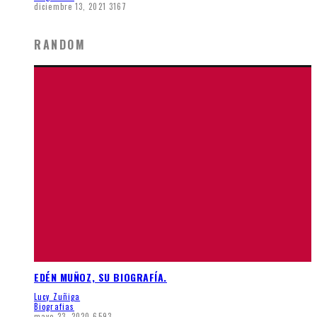
diciembre 13, 2021
3167
RANDOM
EDÉN MUÑOZ, SU BIOGRAFÍA.
Lucy Zuñiga
Biografias
mayo 23, 2020
6593