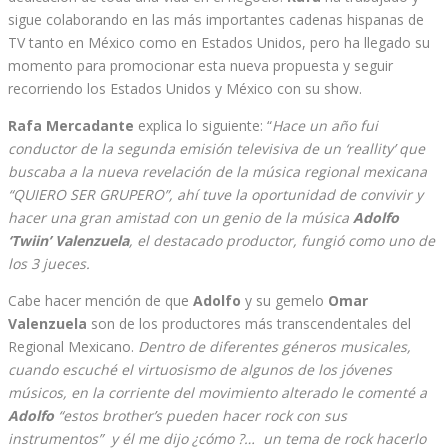
sigue colaborando en las más importantes cadenas hispanas de
TV tanto en México como en Estados Unidos, pero ha llegado su
momento para promocionar esta nueva propuesta y seguir
recorriendo los Estados Unidos y México con su show.
Rafa Mercadante
explica lo siguiente: “
Hace un año fui
conductor de la segunda emisión televisiva de un ‘reallity’ que
buscaba a la nueva revelación de la música regional mexicana
“QUIERO SER GRUPERO”, ahí tuve la oportunidad de convivir y
hacer una gran amistad con un genio de la música
Adolfo
‘Twiin’ Valenzuela
, el destacado productor, fungió como uno de
los 3 jueces.
Cabe hacer mención de que
Adolfo
y su gemelo
Omar
Valenzuela
son de los productores más transcendentales del
Regional Mexicano.
Dentro de diferentes géneros musicales,
cuando escuché el virtuosismo de algunos de los jóvenes
músicos, en la corriente del movimiento alterado le comenté a
Adolfo
“estos brother’s pueden hacer rock con sus
instrumentos” y él me dijo ¿cómo ?… un tema de rock hacerlo