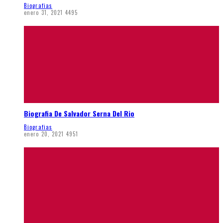
Biografias
enero 31, 2021
4495
Biografia De Salvador Serna Del Rio
Biografias
enero 20, 2021
4951