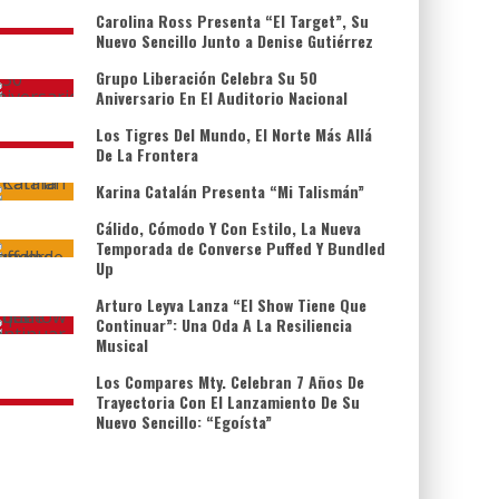
Carolina Ross Presenta “El Target”, Su
Nuevo Sencillo Junto a Denise Gutiérrez
Grupo Liberación Celebra Su 50
Aniversario En El Auditorio Nacional
Los Tigres Del Mundo, El Norte Más Allá
De La Frontera
Karina Catalán Presenta “Mi Talismán”
Cálido, Cómodo Y Con Estilo, La Nueva
Temporada de Converse Puffed Y Bundled
Up
Arturo Leyva Lanza “El Show Tiene Que
Continuar”: Una Oda A La Resiliencia
Musical
Los Compares Mty. Celebran 7 Años De
Trayectoria Con El Lanzamiento De Su
Nuevo Sencillo: “Egoísta”