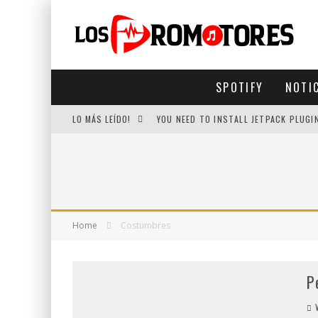
SPOTIFY
NOTI
LO MÁS LEÍDO!
YOU NEED TO INSTALL JETPACK PLUGI
Home
Costumbres
P
V