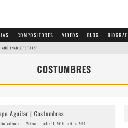
CIAS
COMPOSITORES
VIDEOS
BLOG
BIOGRAF
N AND ENABLE "STATS".
COSTUMBRES
epe Aguilar | Costumbres
ita Valencia
Videos
julio 11, 2019
0
3416