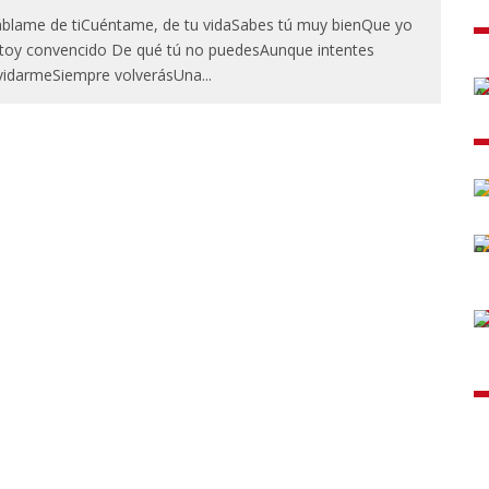
blame de tiCuéntame, de tu vidaSabes tú muy bienQue yo
toy convencido De qué tú no puedesAunque intentes
vidarmeSiempre volverásUna
...