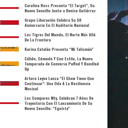
Carolina Ross Presenta “El Target”, Su
Nuevo Sencillo Junto a Denise Gutiérrez
Grupo Liberación Celebra Su 50
Aniversario En El Auditorio Nacional
Los Tigres Del Mundo, El Norte Más Allá
De La Frontera
Karina Catalán Presenta “Mi Talismán”
Cálido, Cómodo Y Con Estilo, La Nueva
Temporada de Converse Puffed Y Bundled
Up
Arturo Leyva Lanza “El Show Tiene Que
Continuar”: Una Oda A La Resiliencia
Musical
Los Compares Mty. Celebran 7 Años De
Trayectoria Con El Lanzamiento De Su
Nuevo Sencillo: “Egoísta”