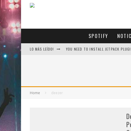
SPOTIFY
NOTI
LO MÁS LEÍDO!
YOU NEED TO INSTALL JETPACK PLUGI
Home
deezer
D
P