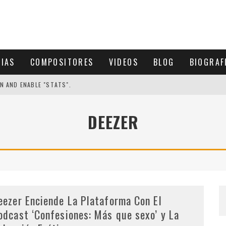
CIAS
COMPOSITORES
VIDEOS
BLOG
BIOGRAF
N AND ENABLE "STATS".
DEEZER
eezer Enciende La Plataforma Con El
odcast ‘Confesiones: Más que sexo’ y La