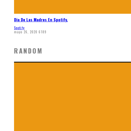
Dia De Las Madres En Spotify.
Spotify
mayo 26, 2020
6189
RANDOM