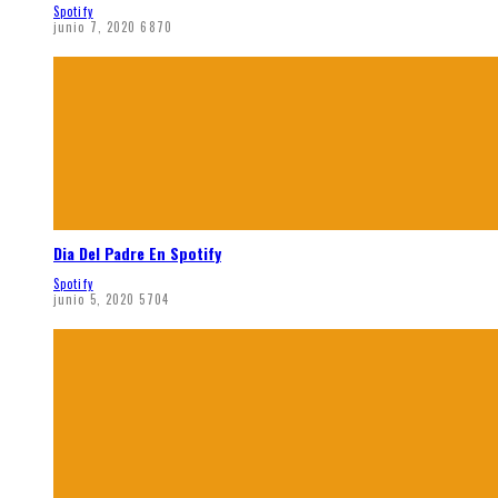
Spotify
junio 7, 2020
6870
Dia Del Padre En Spotify
Spotify
junio 5, 2020
5704