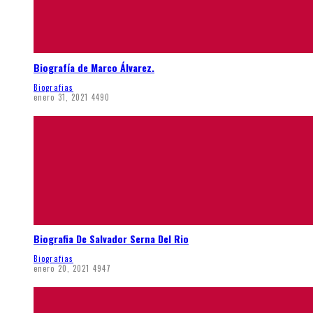
Biografía de Marco Álvarez.
Biografias
enero 31, 2021
4490
Biografia De Salvador Serna Del Rio
Biografias
enero 20, 2021
4947