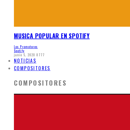
MUSICA POPULAR EN SPOTIFY
Los Promotores
Spotify
junio 5, 2020
8777
NOTICIAS
COMPOSITORES
COMPOSITORES