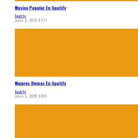
Musica Popular En Spotify
Spotify
junio 5, 2020
8777
Mujeres Divinas En Spotify
Spotify
junio 5, 2020
9091