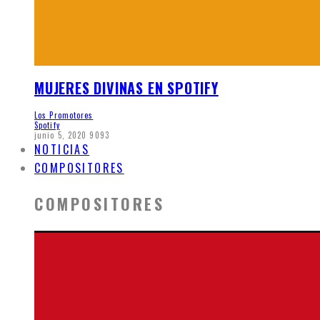
MUJERES DIVINAS EN SPOTIFY
Los Promotores
Spotify
junio 5, 2020
9093
NOTICIAS
COMPOSITORES
COMPOSITORES