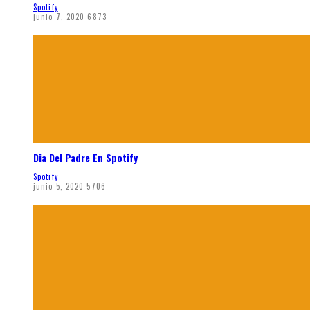
Spotify
junio 7, 2020
6873
Dia Del Padre En Spotify
Spotify
junio 5, 2020
5706