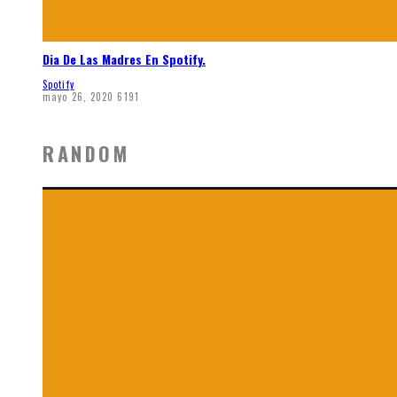
Dia De Las Madres En Spotify.
Spotify
mayo 26, 2020
6191
RANDOM