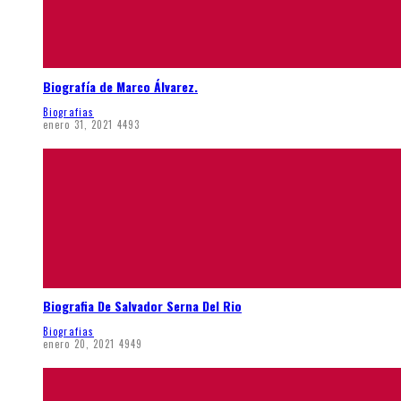
Biografía de Marco Álvarez.
Biografias
enero 31, 2021
4493
Biografia De Salvador Serna Del Rio
Biografias
enero 20, 2021
4949