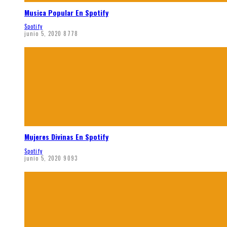
Musica Popular En Spotify
Spotify
junio 5, 2020
8778
Mujeres Divinas En Spotify
Spotify
junio 5, 2020
9093