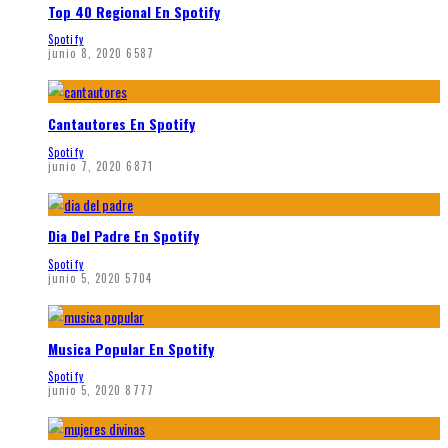
Top 40 Regional En Spotify
Spotify
junio 8, 2020
6587
Cantautores En Spotify
Spotify
junio 7, 2020
6871
Dia Del Padre En Spotify
Spotify
junio 5, 2020
5704
Musica Popular En Spotify
Spotify
junio 5, 2020
8777