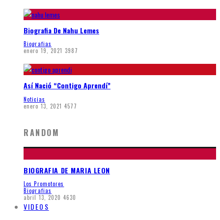
Biografia De Nahu Lemes
Biografias
enero 19, 2021
3987
Así Nació “Contigo Aprendí”
Noticias
enero 13, 2021
4577
RANDOM
BIOGRAFIA DE MARIA LEON
Los Promotores
Biografias
abril 13, 2020
4630
VIDEOS