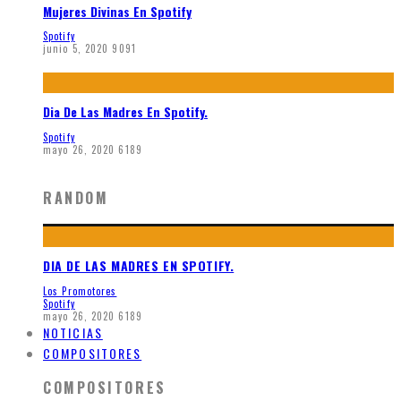
Mujeres Divinas En Spotify
Spotify
junio 5, 2020
9091
Dia De Las Madres En Spotify.
Spotify
mayo 26, 2020
6189
RANDOM
DIA DE LAS MADRES EN SPOTIFY.
Los Promotores
Spotify
mayo 26, 2020
6189
NOTICIAS
COMPOSITORES
COMPOSITORES