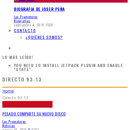
BIOGRAFIA DE JOSER PEÑA
Los Promotores
Biografias
septiembre 4, 2018
7508
CONTACTO
¿QUIÉNES SOMOS?
LO MÁS LEÍDO!
YOU NEED TO INSTALL JETPACK PLUGIN AND ENABLE
"STATS".
DIRECTO 93-13
Home
Directo 93-13
PESADO COMPARTE SU NUEVO DISCO
Los Promotores
Noticias
agosto 16, 2014
0
4797