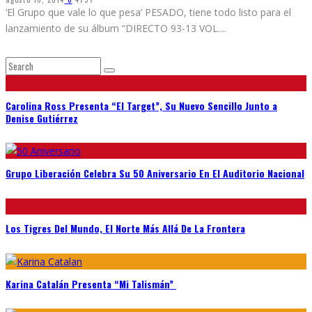
‘El Grupo que vale lo que pesa’ PESADO, tiene todo listo para el
lanzamiento de su álbum “DIRECTO 93-13 VOL.
...
Carolina Ross Presenta “El Target”, Su Nuevo Sencillo Junto a
Denise Gutiérrez
Grupo Liberación Celebra Su 50 Aniversario En El Auditorio Nacional
Los Tigres Del Mundo, El Norte Más Allá De La Frontera
Karina Catalán Presenta “Mi Talismán”