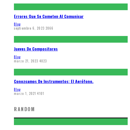
Errores Que Se Cometen Al Comunicar
Blog
septiembre 6, 2023
2066
Jueves De Compositores
Blog
marzo 21, 2023
4023
Conozcamos De Instrumentos: El Aerófono.
Blog
marzo 1, 2021
4101
RANDOM