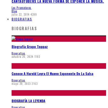
CANTAUTUBERS LA NUEVA FORMA DE EXPONER LA MUSICA.
Los Promotores
Blog
julio 22, 2014
4399
BIOGRAFIAS
BIOGRAFIAS
Biografía Grupo Toppaz
Biografias
octubre 26, 2024
1193
Conoce A Hareld Leyra El Nuevo Exponente De La Salsa
Biografias
mayo 20, 2023
2163
BIOGRAFÍA LA LEYENDA
Biografias