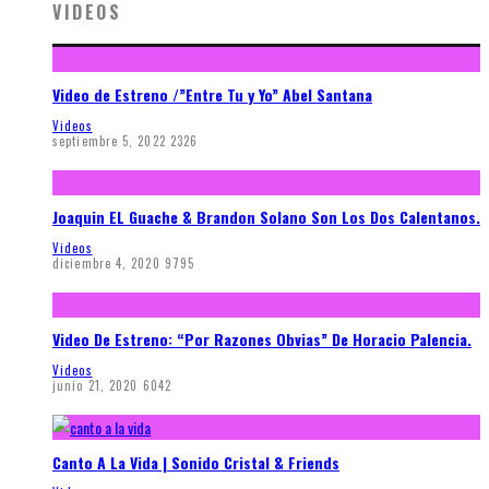
VIDEOS
Video de Estreno /”Entre Tu y Yo” Abel Santana
Videos
septiembre 5, 2022
2326
Joaquin EL Guache & Brandon Solano Son Los Dos Calentanos.
Videos
diciembre 4, 2020
9795
Video De Estreno: “Por Razones Obvias” De Horacio Palencia.
Videos
junio 21, 2020
6042
Canto A La Vida | Sonido Cristal & Friends