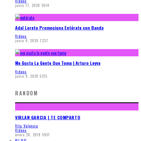
Videos
junio 17, 2020
5014
Adal Loreto Promociona Entérate con Banda
Videos
junio 9, 2020
7237
Me Gusta La Gente Que Toma | Arturo Leyva
Videos
junio 9, 2020
5215
RANDOM
VIRLAN GARCIA | TE COMPARTO
Vita Valencia
Videos
enero 28, 2019
5951
BLOG