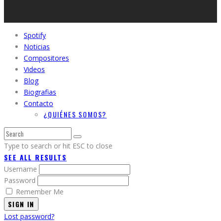
Spotify
Noticias
Compositores
Videos
Blog
Biografias
Contacto
¿QUIÉNES SOMOS?
Type to search or hit ESC to close
SEE ALL RESULTS
Username
Password
Remember Me
SIGN IN
Lost password?