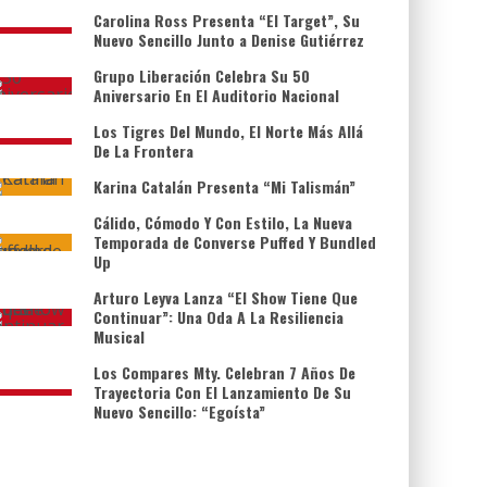
Carolina Ross Presenta “El Target”, Su
Nuevo Sencillo Junto a Denise Gutiérrez
Grupo Liberación Celebra Su 50
Aniversario En El Auditorio Nacional
Los Tigres Del Mundo, El Norte Más Allá
De La Frontera
Karina Catalán Presenta “Mi Talismán”
Cálido, Cómodo Y Con Estilo, La Nueva
Temporada de Converse Puffed Y Bundled
Up
Arturo Leyva Lanza “El Show Tiene Que
Continuar”: Una Oda A La Resiliencia
Musical
Los Compares Mty. Celebran 7 Años De
Trayectoria Con El Lanzamiento De Su
Nuevo Sencillo: “Egoísta”