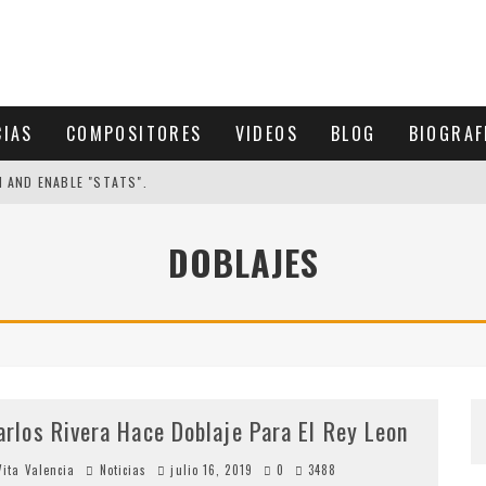
CIAS
COMPOSITORES
VIDEOS
BLOG
BIOGRAF
N AND ENABLE "STATS".
DOBLAJES
arlos Rivera Hace Doblaje Para El Rey Leon
ita Valencia
Noticias
julio 16, 2019
0
3488