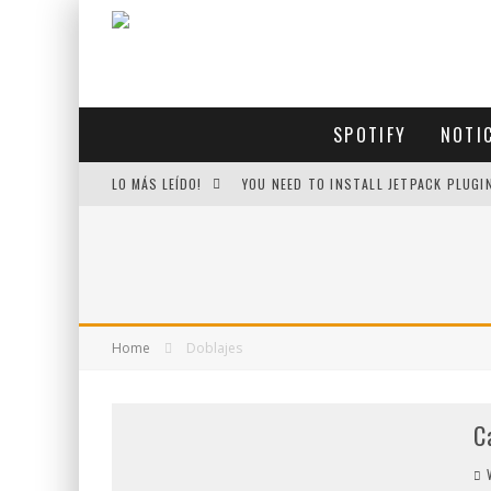
SPOTIFY
NOTI
LO MÁS LEÍDO!
YOU NEED TO INSTALL JETPACK PLUGI
Home
Doblajes
C
V