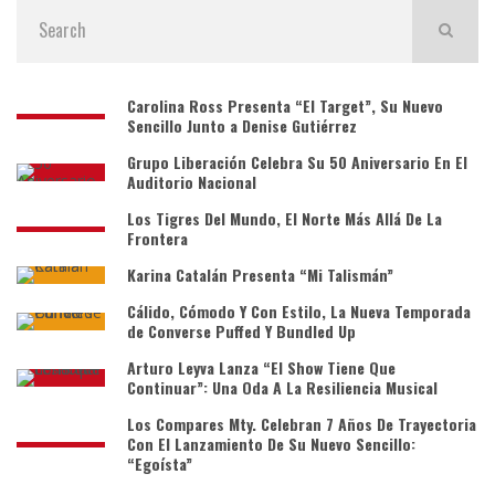
Carolina Ross Presenta “El Target”, Su Nuevo
Sencillo Junto a Denise Gutiérrez
Grupo Liberación Celebra Su 50 Aniversario En El
Auditorio Nacional
Los Tigres Del Mundo, El Norte Más Allá De La
Frontera
Karina Catalán Presenta “Mi Talismán”
Cálido, Cómodo Y Con Estilo, La Nueva Temporada
de Converse Puffed Y Bundled Up
Arturo Leyva Lanza “El Show Tiene Que
Continuar”: Una Oda A La Resiliencia Musical
Los Compares Mty. Celebran 7 Años De Trayectoria
Con El Lanzamiento De Su Nuevo Sencillo:
“Egoísta”