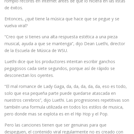
rompió récords en Internet antes de que lo hiciera en las listas
de éxitos.
Entonces, ¿qué tiene la música que hace que se pegue y se
vuelva viral?
“Creo que si tienes una alta respuesta estética a una pieza
musical, ayuda a que se mantenga”, dijo Dean Luethi, director
de la Escuela de Música de WSU.
Luethi dice que los productores intentan escribir ganchos
pegagosos cada siete segundos, porque así de rápido se
desconectan los oyentes.
“El mal romance de Lady Gaga, da, da, da, da, da, eso es todo,
solo que esa pequeña parte puede quedarse atascada en
nuestros cerebros”, dijo Luethi. Las progresiones repetitivas son
también una formula utilizada en todos los estilos de musica,
pero donde mas se explota es en el Hip Hop y el Pop.
Pero las canciones tienen que ser genuinas para que
despeguen, el contenido viral regularmente no es creado con