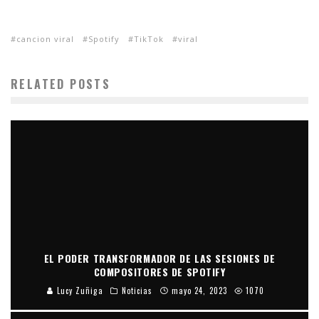
cancion viral
Spotify
TikTok
viral
RELATED POSTS
EL PODER TRANSFORMADOR DE LAS SESIONES DE
COMPOSITORES DE SPOTIFY
Lucy Zuñiga
Noticias
mayo 24, 2023
1070