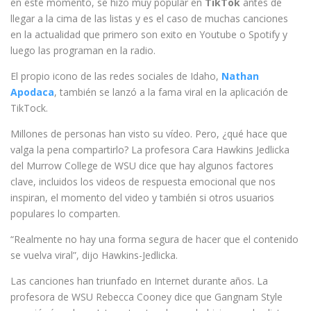
en este momento, se hizo muy popular en
TikTok
antes de
llegar a la cima de las listas y es el caso de muchas canciones
en la actualidad que primero son exito en Youtube o Spotify y
luego las programan en la radio.
El propio icono de las redes sociales de Idaho,
Nathan
Apodaca
, también se lanzó a la fama viral en la aplicación de
TikTock.
Millones de personas han visto su vídeo. Pero, ¿qué hace que
valga la pena compartirlo? La profesora Cara Hawkins Jedlicka
del Murrow College de WSU dice que hay algunos factores
clave, incluidos los videos de respuesta emocional que nos
inspiran, el momento del video y también si otros usuarios
populares lo comparten.
“Realmente no hay una forma segura de hacer que el contenido
se vuelva viral”, dijo Hawkins-Jedlicka.
Las canciones han triunfado en Internet durante años. La
profesora de WSU Rebecca Cooney dice que Gangnam Style