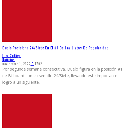
Duelo Posiciona 24/Siete En El #1 De Las Listas De Popularidad
Lucy Zuñiga
Noticias
noviembre 1, 2022
0
1792
Por segunda semana consecutiva, Duelo figura en la posición #1
de Billboard con su sencillo 24/Siete, llevando este importante
logro a un siguiente
...