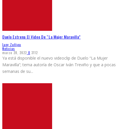
Duelo Estrena El Video De “La Mujer Maravilla”
Lucy Zuñiga
Noticias
marzo 28, 2022
0
3112
Ya está disponible el nuevo videoclip de Duelo “La Mujer
Maravilla”; tema autoría de Oscar Iván Treviño y que a pocas
semanas de su
...