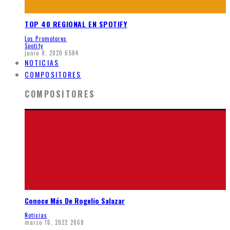
TOP 40 REGIONAL EN SPOTIFY
Los Promotores
Spotify
junio 8, 2020
6584
NOTICIAS
COMPOSITORES
COMPOSITORES
Conoce Más De Rogelio Salazar
Noticias
marzo 16, 2022
2868