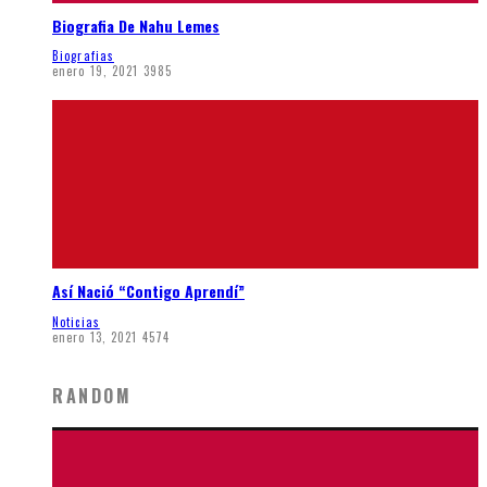
Biografia De Nahu Lemes
Biografias
enero 19, 2021
3985
Así Nació “Contigo Aprendí”
Noticias
enero 13, 2021
4574
RANDOM