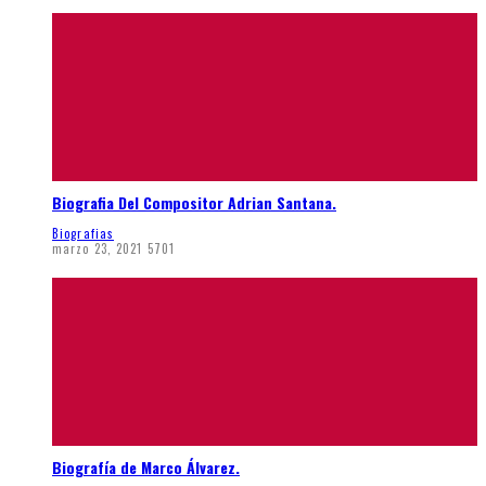
Biografia Del Compositor Adrian Santana.
Biografias
marzo 23, 2021
5701
Biografía de Marco Álvarez.