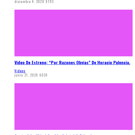
diciembre 4, 2020
9793
Video De Estreno: “Por Razones Obvias” De Horacio Palencia.
Videos
junio 21, 2020
6039