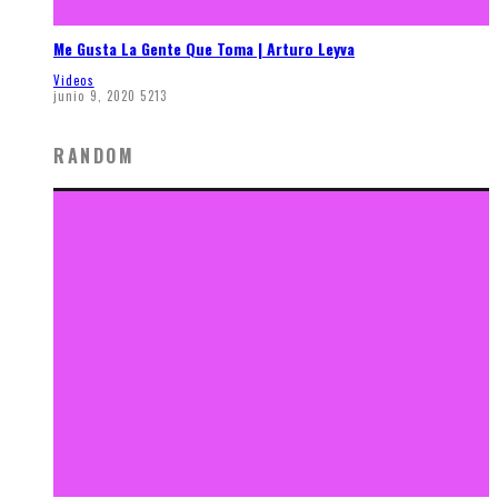
Me Gusta La Gente Que Toma | Arturo Leyva
Videos
junio 9, 2020
5213
RANDOM