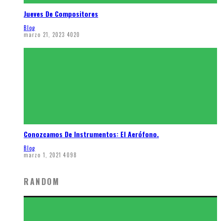
Jueves De Compositores
Blog
marzo 21, 2023
4020
Conozcamos De Instrumentos: El Aerófono.
Blog
marzo 1, 2021
4098
RANDOM