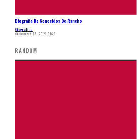
Biografia De Conocidos De Rancho
Biografias
diciembre 13, 2021
3160
RANDOM