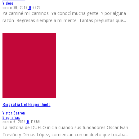
Videos
enero 30, 2019
0
6620
Ya caminé mil caminos Ya conocí mucha gente Y por alguna
razón Regresas siempre a mi mente Tantas preguntas que
...
Biografía Del Grupo Duelo
Victor Barron
Biografias
enero 6, 2019
0
11859
La historia de DUELO inicia cuando sus fundadores Oscar Iván
Treviño y Dimas López, comienzan con un dueto que tocaba
...