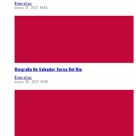
Biografias
enero 31, 2021
4488
Biografia De Salvador Serna Del Rio
Biografias
enero 20, 2021
4944