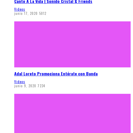
Canto A La Vida | Sonido Cristal & Friends
Videos
junio 17, 2020
5012
Adal Loreto Promociona Entérate con Banda
Videos
junio 9, 2020
7234