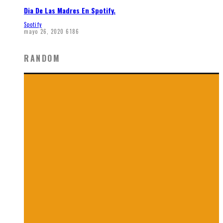
Dia De Las Madres En Spotify.
Spotify
mayo 26, 2020
6186
RANDOM