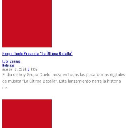
Grupo Duelo Presenta “La Última Batalla”
Lucy Zuñiga
Noticias
marzo 18, 2024
0
1332
El día de hoy Grupo Duelo lanza en todas las plataformas digitales
de música “La Última Batalla”. Este lanzamiento narra la historia
de
...