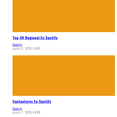
Top 40 Regional En Spotify
Spotify
junio 8, 2020
6584
Cantautores En Spotify
Spotify
junio 7, 2020
6868