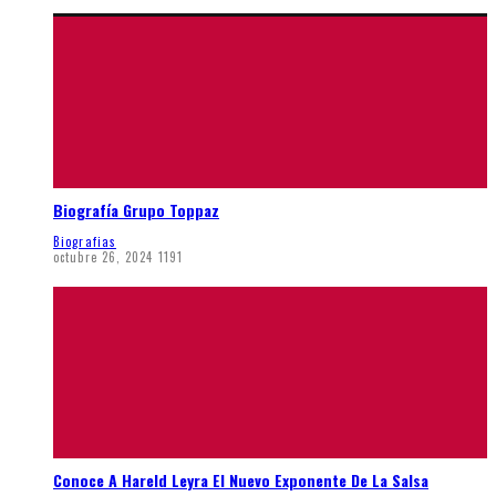
Biografía Grupo Toppaz
Biografias
octubre 26, 2024
1191
Conoce A Hareld Leyra El Nuevo Exponente De La Salsa