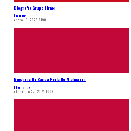
Biografía Grupo Firme
Noticias
enero 13, 2022
3490
Biografia De Banda Perla De Michoacan
Biografias
diciembre 27, 2021
4003