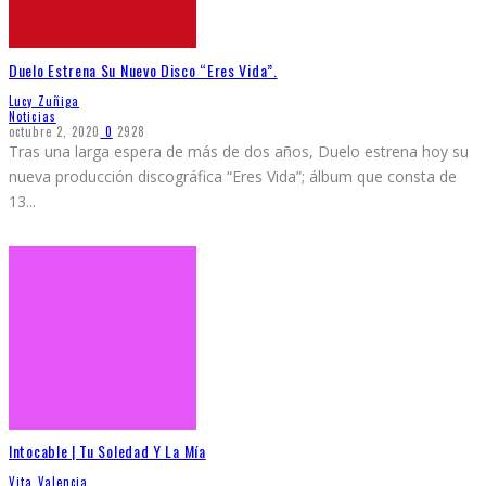
Duelo Estrena Su Nuevo Disco “Eres Vida”.
Lucy Zuñiga
Noticias
octubre 2, 2020
0
2928
Tras una larga espera de más de dos años, Duelo estrena hoy su
nueva producción discográfica “Eres Vida”; álbum que consta de
13
...
Intocable | Tu Soledad Y La Mía
Vita Valencia