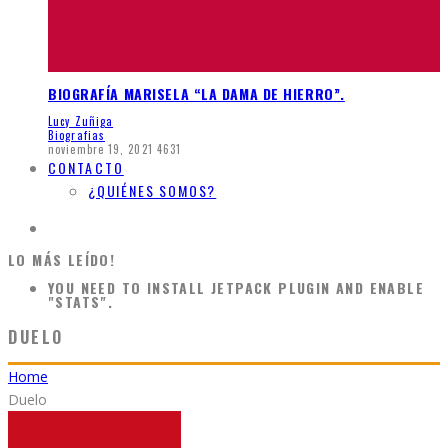
BIOGRAFÍA MARISELA “LA DAMA DE HIERRO”.
Lucy Zuñiga
Biografias
noviembre 19, 2021
4631
CONTACTO
¿QUIÉNES SOMOS?
LO MÁS LEÍDO!
YOU NEED TO INSTALL JETPACK PLUGIN AND ENABLE
"STATS".
DUELO
Home
Duelo