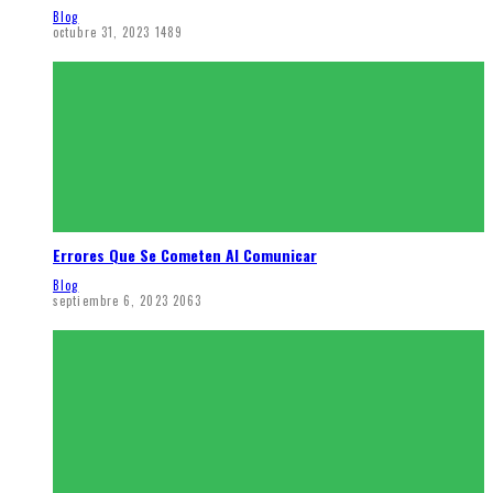
Blog
octubre 31, 2023
1489
Errores Que Se Cometen Al Comunicar
Blog
septiembre 6, 2023
2063