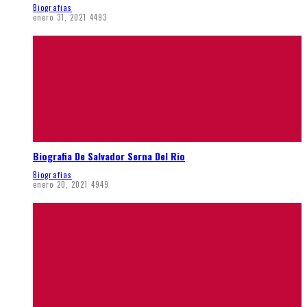
Biografias
enero 31, 2021
4493
Biografia De Salvador Serna Del Rio
Biografias
enero 20, 2021
4949