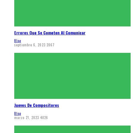
Errores Que Se Cometen Al Comunicar
Blog
septiembre 6, 2023
2067
Jueves De Compositores
Blog
marzo 21, 2023
4026