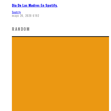
Dia De Las Madres En Spotify.
Spotify
mayo 26, 2020
6192
RANDOM