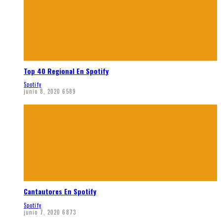
Top 40 Regional En Spotify
Spotify
junio 8, 2020
6589
Cantautores En Spotify
Spotify
junio 7, 2020
6873