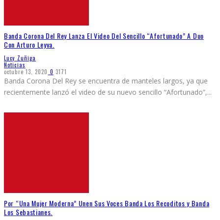
Banda Corona Del Rey Lanza El Video Del Sencillo “Afortunado” A Duo
Con Arturo Leyva.
Lucy Zuñiga
Noticias
octubre 13, 2020
0
3171
Banda Corona Del Rey se encuentra de manteles largos, ya que
recientemente lanzó el video de su nuevo sencillo “Afortunado”,
...
Por “Una Mujer Moderna” Unen Sus Voces Banda Los Recoditos y Banda
Los Sebastianes.