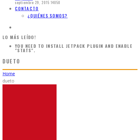
septiembre 29, 2015
14050
CONTACTO
¿QUIÉNES SOMOS?
LO MÁS LEÍDO!
YOU NEED TO INSTALL JETPACK PLUGIN AND ENABLE
"STATS".
DUETO
Home
dueto