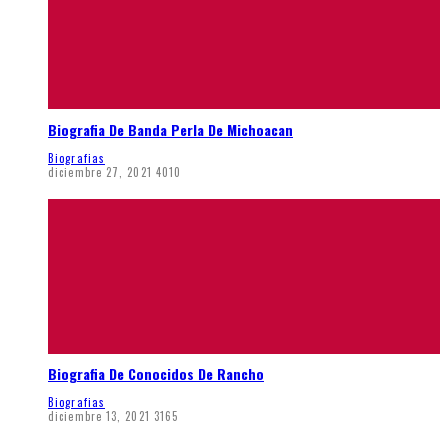
Biografia De Banda Perla De Michoacan
Biografias
diciembre 27, 2021
4010
Biografia De Conocidos De Rancho
Biografias
diciembre 13, 2021
3165