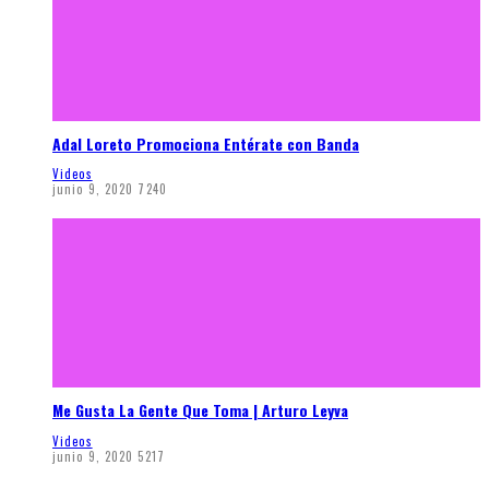
Adal Loreto Promociona Entérate con Banda
Videos
junio 9, 2020
7240
Me Gusta La Gente Que Toma | Arturo Leyva
Videos
junio 9, 2020
5217