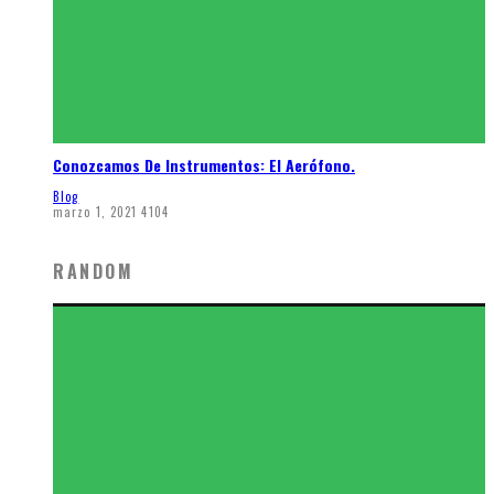
Conozcamos De Instrumentos: El Aerófono.
Blog
marzo 1, 2021
4104
RANDOM