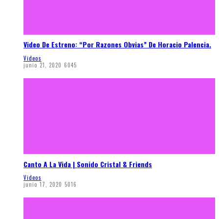
Video De Estreno: “Por Razones Obvias” De Horacio Palencia.
Videos
junio 21, 2020
6045
Canto A La Vida | Sonido Cristal & Friends
Videos
junio 17, 2020
5016