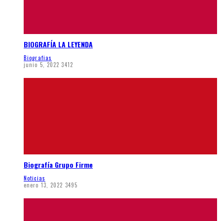
BIOGRAFÍA LA LEYENDA
Biografias
junio 5, 2022
3412
Biografía Grupo Firme
Noticias
enero 13, 2022
3495