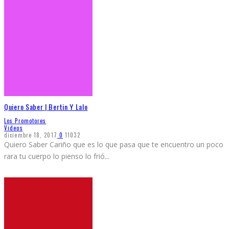
Quiero Saber | Bertin Y Lalo
Los Promotores
Videos
diciembre 18, 2017
0
11032
Quiero Saber Cariño que es lo que pasa que te encuentro un poco
rara tu cuerpo lo pienso lo frió
...