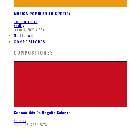
MUSICA POPULAR EN SPOTIFY
Los Promotores
Spotify
junio 5, 2020
8779
NOTICIAS
COMPOSITORES
COMPOSITORES
Conoce Más De Rogelio Salazar
Noticias
marzo 16, 2022
2873