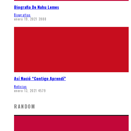
Biografia De Nahu Lemes
Biografias
enero 19, 2021
3988
Así Nació “Contigo Aprendí”
Noticias
enero 13, 2021
4579
RANDOM