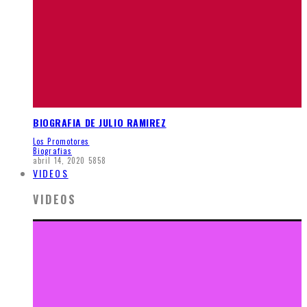
BIOGRAFIA DE JULIO RAMIREZ
Los Promotores
Biografias
abril 14, 2020
5858
VIDEOS
VIDEOS