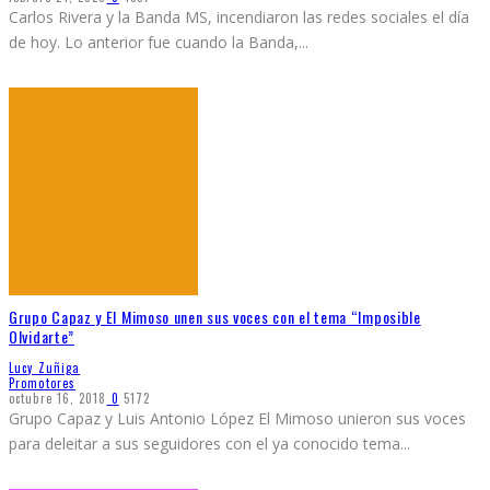
Carlos Rivera y la Banda MS, incendiaron las redes sociales el día
de hoy. Lo anterior fue cuando la Banda,
...
Grupo Capaz y El Mimoso unen sus voces con el tema “Imposible
Olvidarte”
Lucy Zuñiga
Promotores
octubre 16, 2018
0
5172
Grupo Capaz y Luis Antonio López El Mimoso unieron sus voces
para deleitar a sus seguidores con el ya conocido tema
...