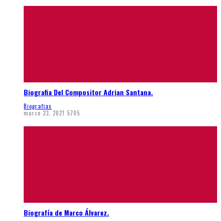
Biografia Del Compositor Adrian Santana.
Biografias
marzo 23, 2021
5705
Biografía de Marco Álvarez.