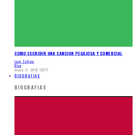
COMO ESCRIBIR UNA CANCION PEGAJOSA Y COMERCIAL
Lucy Zuñiga
Blog
enero 11, 2016
13971
BIOGRAFIAS
BIOGRAFIAS