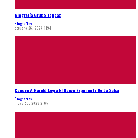
Biografía Grupo Toppaz
Biografias
octubre 26, 2024
1194
Conoce A Hareld Leyra El Nuevo Exponente De La Salsa
Biografias
mayo 20, 2023
2165