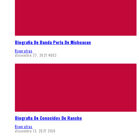
Biografia De Banda Perla De Michoacan
Biografias
diciembre 27, 2021
4003
Biografia De Conocidos De Rancho
Biografias
diciembre 13, 2021
3160