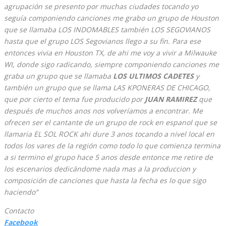
agrupación se presento por muchas ciudades tocando yo
seguía componiendo canciones me grabo un grupo de Houston
que se llamaba LOS INDOMABLES también LOS SEGOVIANOS
hasta que el grupo LOS Segovianos llego a su fin. Para ese
entonces vivia en Houston TX, de ahi me voy a vivir a Milwauke
WI, donde sigo radicando, siempre componiendo canciones me
graba un grupo que se llamaba
LOS ULTIMOS CADETES
y
también un grupo que se llama LAS KPONERAS DE CHICAGO,
que por cierto el tema fue producido por
JUAN RAMIREZ
que
después de muchos anos nos volveríamos a encontrar. Me
ofrecen ser el cantante de un grupo de rock en espanol que se
llamaria EL SOL ROCK ahi dure 3 anos tocando a nivel local en
todos los vares de la región como todo lo que comienza termina
a si termino el grupo hace 5 anos desde entonce me retire de
los escenarios dedicándome nada mas a la produccion y
composición de canciones que hasta la fecha es lo que sigo
haciendo”
Contacto
Facebook