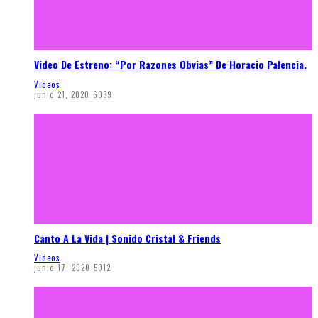
Video De Estreno: “Por Razones Obvias” De Horacio Palencia.
Videos
junio 21, 2020
6039
Canto A La Vida | Sonido Cristal & Friends
Videos
junio 17, 2020
5012