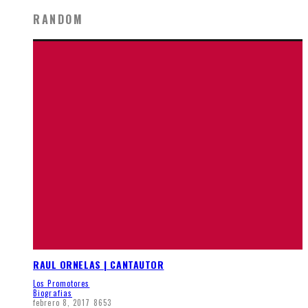
RANDOM
RAUL ORNELAS | CANTAUTOR
Los Promotores
Biografias
febrero 8, 2017
8653