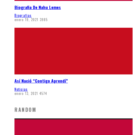
Biografia De Nahu Lemes
Biografias
enero 19, 2021
3985
Así Nació “Contigo Aprendí”
Noticias
enero 13, 2021
4574
RANDOM