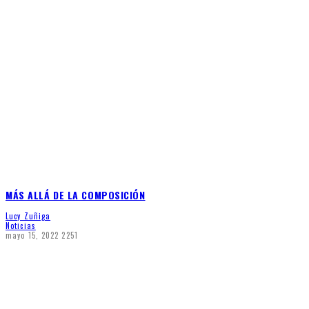
MÁS ALLÁ DE LA COMPOSICIÓN
Lucy Zuñiga
Noticias
mayo 15, 2022
2251