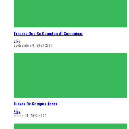
Errores Que Se Cometen Al Comunicar
Blog
septiembre 6, 2023
2063
Jueves De Compositores
Blog
marzo 21, 2023
4020