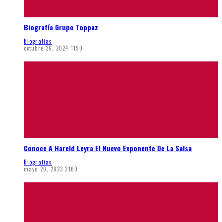
Biografía Grupo Toppaz
Biografias
octubre 26, 2024
1190
Conoce A Hareld Leyra El Nuevo Exponente De La Salsa
Biografias
mayo 20, 2023
2160