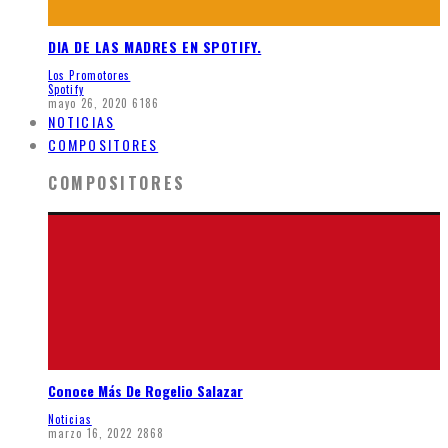
DIA DE LAS MADRES EN SPOTIFY.
Los Promotores
Spotify
mayo 26, 2020
6186
NOTICIAS
COMPOSITORES
COMPOSITORES
Conoce Más De Rogelio Salazar
Noticias
marzo 16, 2022
2868