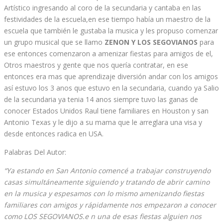
Artístico ingresando al coro de la secundaria y cantaba en las
festividades de la escuela,en ese tiempo había un maestro de la
escuela que también le gustaba la musica y les propuso comenzar
un grupo musical que se llamo
ZENON Y LOS SEGOVIANOS
para
ese entonces comenzaron a amenizar fiestas para amigos de el,
Otros maestros y gente que nos quería contratar, en ese
entonces era mas que aprendizaje diversión andar con los amigos
así estuvo los 3 anos que estuvo en la secundaria, cuando ya Salio
de la secundaria ya tenia 14 anos siempre tuvo las ganas de
conocer Estados Unidos Raul tiene familiares en Houston y san
Antonio Texas y le dijo a su mama que le arreglara una visa y
desde entonces radica en USA.
Palabras Del Autor:
“Ya estando en San Antonio comencé a trabajar construyendo
casas simultáneamente siguiendo y tratando de abrir camino
en la musica y espesamos con lo mismo amenizando fiestas
familiares con amigos y rápidamente nos empezaron a conocer
como LOS SEGOVIANOS.e n una de esas fiestas alguien nos