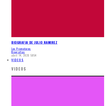
BIOGRAFIA DE JULIO RAMIREZ
Los Promotores
Biografias
abril 14, 2020
5854
VIDEOS
VIDEOS