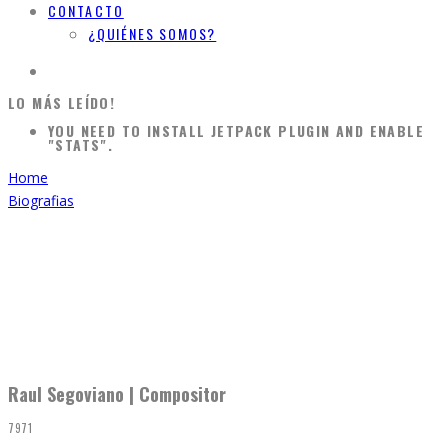
CONTACTO
¿QUIÉNES SOMOS?
LO MÁS LEÍDO!
YOU NEED TO INSTALL JETPACK PLUGIN AND ENABLE
"STATS".
Home
Biografias
Raul Segoviano | Compositor
7971