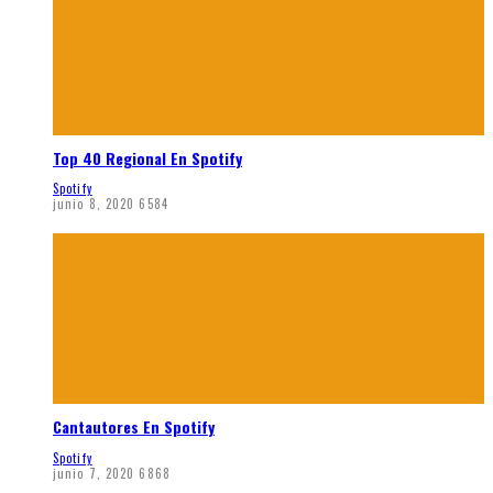
Top 40 Regional En Spotify
Spotify
junio 8, 2020
6584
Cantautores En Spotify
Spotify
junio 7, 2020
6868