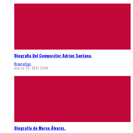
Biografia Del Compositor Adrian Santana.
Biografias
marzo 23, 2021
5700
Biografía de Marco Álvarez.