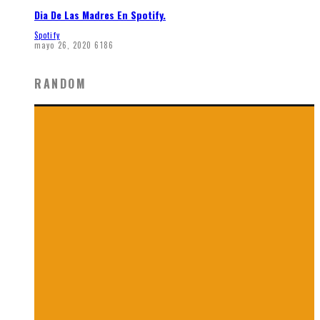
Dia De Las Madres En Spotify.
Spotify
mayo 26, 2020
6186
RANDOM