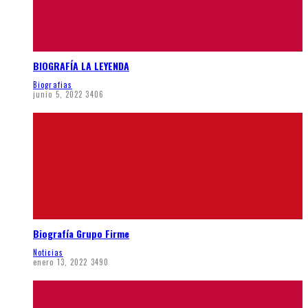
BIOGRAFÍA LA LEYENDA
Biografias
junio 5, 2022
3406
Biografía Grupo Firme
Noticias
enero 13, 2022
3490