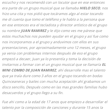
escucho y nos recomendó con un locutor que en ese entonces
era parte de un grupo musical que se llamaba
HIELO SECO
, nos
hizo una cita y nos pidió que tocáramos algo al estar tocando
me di cuenta que tomo el teléfono y le hablo a la persona que
en ese entonces era el tecladista y director artístico de el grupo
su nombre
JUAN RAMIREZ
y le dijo como ves me párese que
estos muchachos nos pueden ayudar en el grupo y así fue como
nos incorporamos a el grupo y anduvimos con ellos en sus
presentaciones, por aproximadamente uno 12 meses, el grupo
ya venia con problemas internos después de eso el grupo
empezó a decaer, Juan ya lo presentía y toma la decisión de
invitarnos a formar con el un grupo musical que se llamaría
EL
MINI COMBO DE JUAN RAMIREZ
, ahí desarrolle mas el talento
que ya traía dure como 3 años en el grupo tocando en bodas
Quinceaneras y bailes con mucha aceptación ahí grabamos un
disco sencillo, Después como en las mas grandes familias hubo
desacuerdos y el grupo llego a su fin.
Fue ahi como a la edad de 17 anos que empiezo a desarrollar el
talento por la composición de canciones y durante 15 anos la