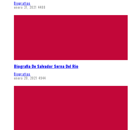
Biografias
enero 31, 2021
4488
Biografia De Salvador Serna Del Rio
Biografias
enero 20, 2021
4944