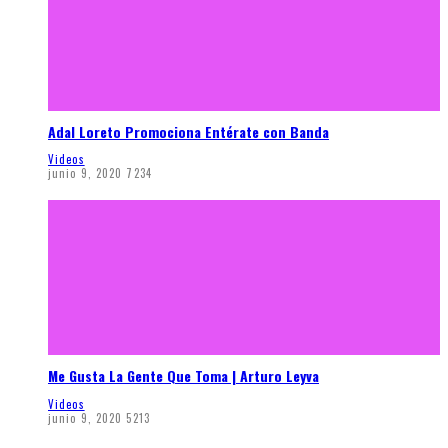
Adal Loreto Promociona Entérate con Banda
Videos
junio 9, 2020
7234
Me Gusta La Gente Que Toma | Arturo Leyva
Videos
junio 9, 2020
5213