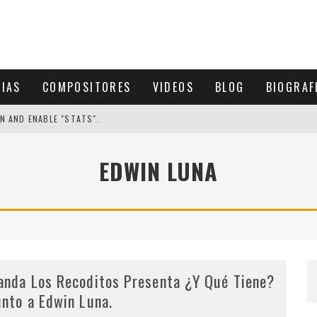
CIAS
COMPOSITORES
VIDEOS
BLOG
BIOGRAF
N AND ENABLE "STATS".
EDWIN LUNA
anda Los Recoditos Presenta ¿Y Qué Tiene?
unto a Edwin Luna.