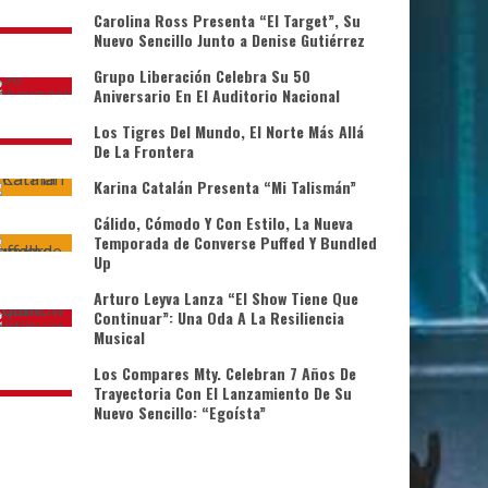
Carolina Ross Presenta “El Target”, Su
Nuevo Sencillo Junto a Denise Gutiérrez
Grupo Liberación Celebra Su 50
Aniversario En El Auditorio Nacional
Los Tigres Del Mundo, El Norte Más Allá
De La Frontera
Karina Catalán Presenta “Mi Talismán”
Cálido, Cómodo Y Con Estilo, La Nueva
Temporada de Converse Puffed Y Bundled
Up
Arturo Leyva Lanza “El Show Tiene Que
Continuar”: Una Oda A La Resiliencia
Musical
Los Compares Mty. Celebran 7 Años De
Trayectoria Con El Lanzamiento De Su
Nuevo Sencillo: “Egoísta”