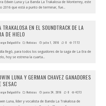
ra Edwin Luna y La Banda La Trakalosa de Monterrey, este
o 2016 que está a punto de terminar, fue
...
A TRAKALOSA EN EL SOUNDTRACK DE LA
RA DE HIELO
orge Delgadillo
Noticias
julio 1, 2016
0
7772
 día llegó, para todos los seguidores de la saga de La Era de
elo, hoy se estrena la cuarta
...
DWIN LUNA Y GERMAN CHAVEZ GANADORES
E SESAC
orge Delgadillo
Noticias
junio 24, 2016
0
4273
win Luna, líder y vocalista de Banda La Trakalosa de