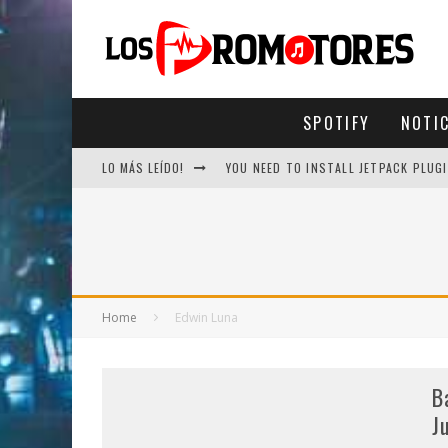
SPOTIFY
NOTI
LO MÁS LEÍDO!
YOU NEED TO INSTALL JETPACK PLUGI
Home
Edwin Luna
B
J