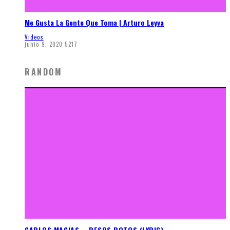
Me Gusta La Gente Que Toma | Arturo Leyva
Videos
junio 9, 2020
5217
RANDOM
CARLOS MACIAS – BESOS ROTOS (LYRIC)