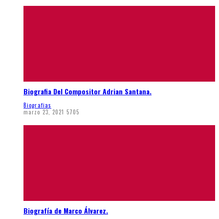
Biografia Del Compositor Adrian Santana.
Biografias
marzo 23, 2021
5705
Biografía de Marco Álvarez.