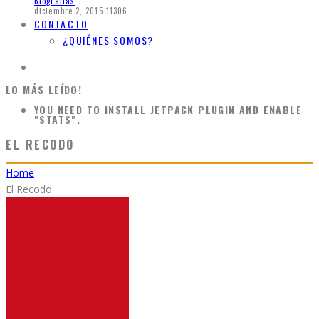
Biografias
diciembre 2, 2015
11306
CONTACTO
¿QUIÉNES SOMOS?
LO MÁS LEÍDO!
YOU NEED TO INSTALL JETPACK PLUGIN AND ENABLE
"STATS".
EL RECODO
Home
El Recodo