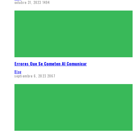
octubre 31, 2023
1494
Errores Que Se Cometen Al Comunicar
Blog
septiembre 6, 2023
2067