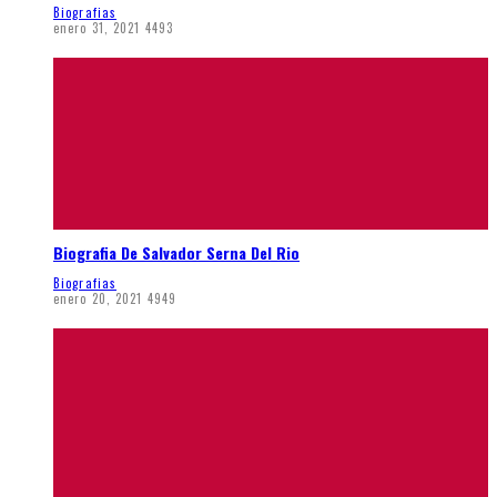
Biografias
enero 31, 2021
4493
Biografia De Salvador Serna Del Rio
Biografias
enero 20, 2021
4949