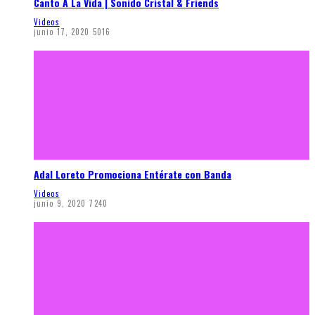
Canto A La Vida | Sonido Cristal & Friends
Videos
junio 17, 2020
5016
Adal Loreto Promociona Entérate con Banda
Videos
junio 9, 2020
7240