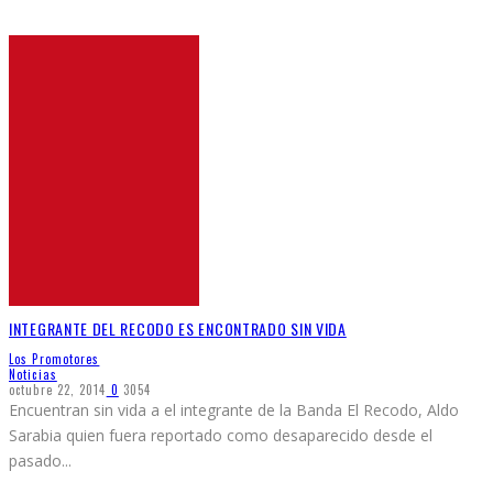
INTEGRANTE DEL RECODO ES ENCONTRADO SIN VIDA
Los Promotores
Noticias
octubre 22, 2014
0
3054
Encuentran sin vida a el integrante de la Banda El Recodo, Aldo
Sarabia quien fuera reportado como desaparecido desde el
pasado
...