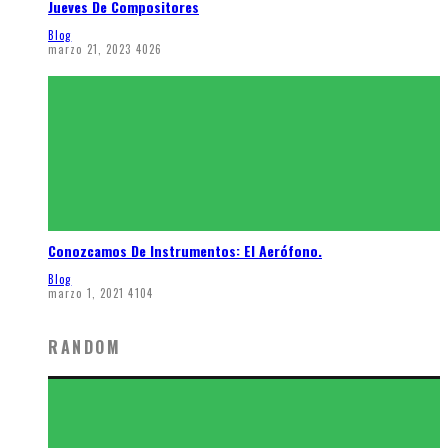
Jueves De Compositores
Blog
marzo 21, 2023
4026
Conozcamos De Instrumentos: El Aerófono.
Blog
marzo 1, 2021
4104
RANDOM