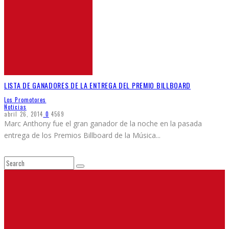
LISTA DE GANADORES DE LA ENTREGA DEL PREMIO BILLBOARD
Los Promotores
Noticias
abril 26, 2014
0
4569
Marc Anthony fue el gran ganador de la noche en la pasada
entrega de los Premios Billboard de la Música
...