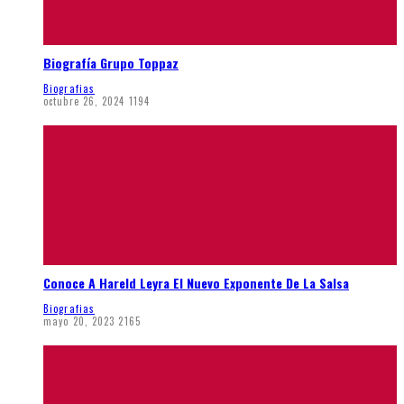
Biografía Grupo Toppaz
Biografias
octubre 26, 2024
1194
Conoce A Hareld Leyra El Nuevo Exponente De La Salsa
Biografias
mayo 20, 2023
2165