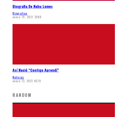
Biografia De Nahu Lemes
Biografias
enero 19, 2021
3988
Así Nació “Contigo Aprendí”
Noticias
enero 13, 2021
4579
RANDOM