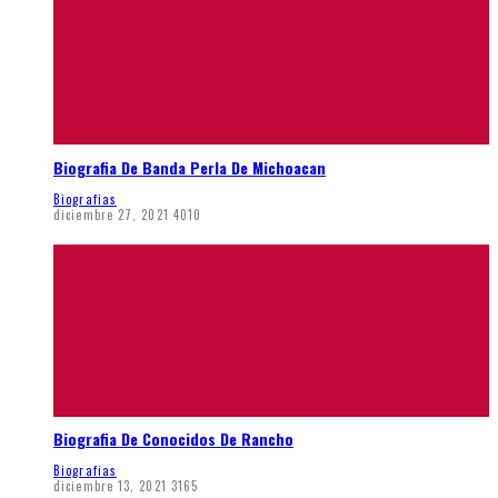
Biografia De Banda Perla De Michoacan
Biografias
diciembre 27, 2021
4010
Biografia De Conocidos De Rancho
Biografias
diciembre 13, 2021
3165