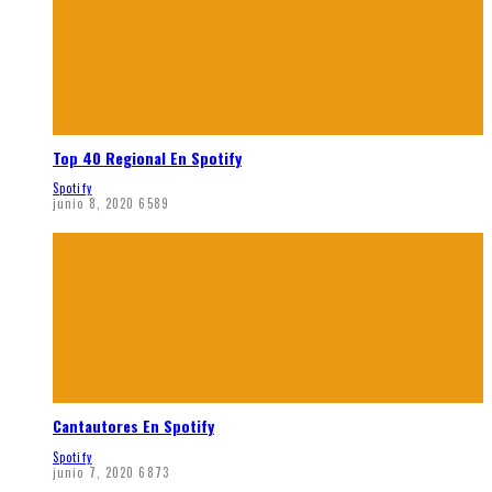
Top 40 Regional En Spotify
Spotify
junio 8, 2020
6589
Cantautores En Spotify
Spotify
junio 7, 2020
6873