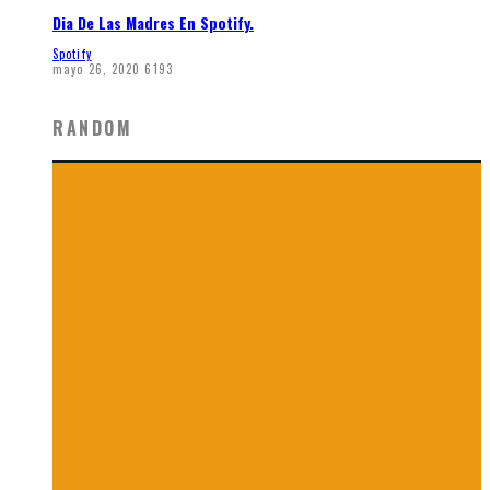
Dia De Las Madres En Spotify.
Spotify
mayo 26, 2020
6193
RANDOM