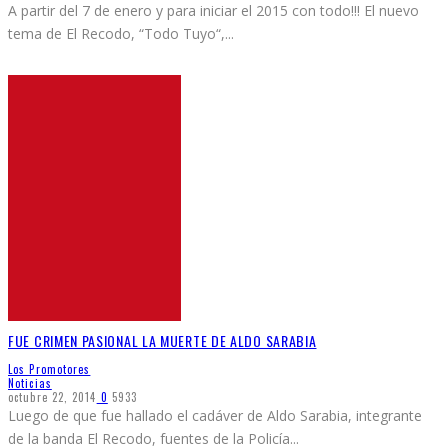
A partir del 7 de enero y para iniciar el 2015 con todo!!! El nuevo
tema de El Recodo, “Todo Tuyo“,
...
FUE CRIMEN PASIONAL LA MUERTE DE ALDO SARABIA
Los Promotores
Noticias
octubre 22, 2014
0
5933
Luego de que fue hallado el cadáver de Aldo Sarabia, integrante
de la banda El Recodo, fuentes de la Policía
...