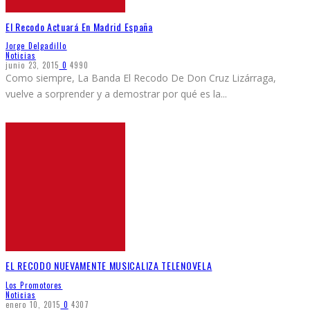
El Recodo Actuará En Madrid España
Jorge Delgadillo
Noticias
junio 23, 2015
0
4990
Como siempre, La Banda El Recodo De Don Cruz Lizárraga,
vuelve a sorprender y a demostrar por qué es la
...
EL RECODO NUEVAMENTE MUSICALIZA TELENOVELA
Los Promotores
Noticias
enero 10, 2015
0
4307