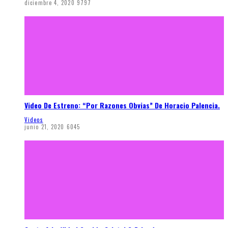
diciembre 4, 2020
9797
Video De Estreno: “Por Razones Obvias” De Horacio Palencia.
Videos
junio 21, 2020
6045