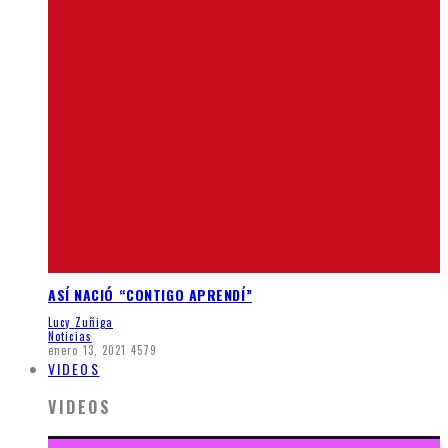
ASÍ NACIÓ “CONTIGO APRENDÍ”
Lucy Zuñiga
Noticias
enero 13, 2021
4579
VIDEOS
VIDEOS