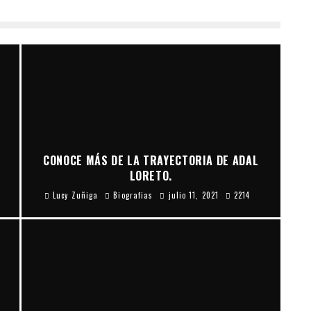
CONOCE MÁS DE LA TRAYECTORIA DE ADAL
Ó
LORETO.
Lucy Zuñiga
Biografias
julio 11, 2021
2214