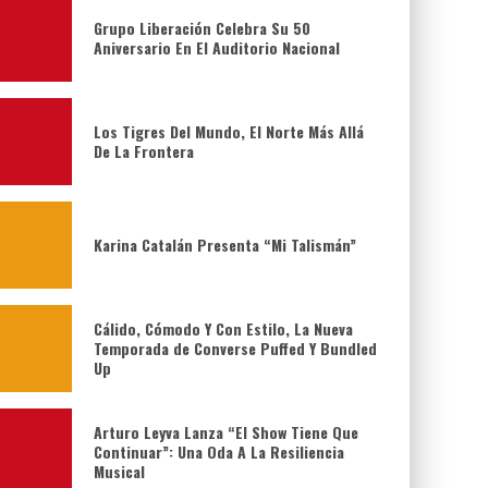
Grupo Liberación Celebra Su 50
Aniversario En El Auditorio Nacional
Los Tigres Del Mundo, El Norte Más Allá
De La Frontera
Karina Catalán Presenta “Mi Talismán”
Cálido, Cómodo Y Con Estilo, La Nueva
Temporada de Converse Puffed Y Bundled
Up
Arturo Leyva Lanza “El Show Tiene Que
Continuar”: Una Oda A La Resiliencia
Musical