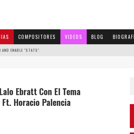
CIAS
COMPOSITORES
VIDEOS
BLOG
BIOGRAF
N AND ENABLE "STATS".
 Lalo Ebratt Con El Tema
 Ft. Horacio Palencia