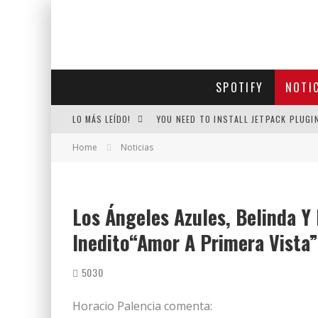
SPOTIFY
NOTI
LO MÁS LEÍDO!
YOU NEED TO INSTALL JETPACK PLUGI
Home
Noticias
Los Ángeles Azules, Belinda Y
Inedito“Amor A Primera Vista”
5030
Horacio Palencia comenta: