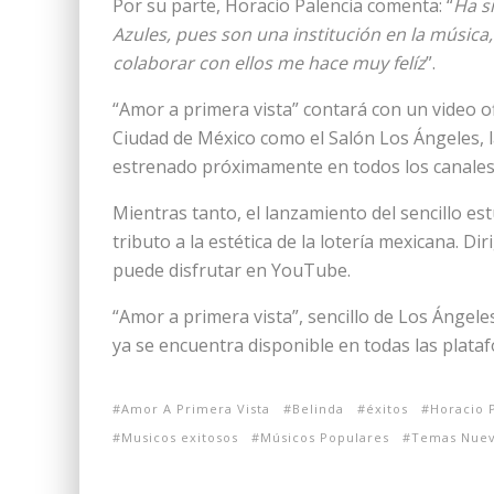
Por su parte, Horacio Palencia comenta: “
Ha s
Azules, pues son una institución en la músic
colaborar con ellos me hace muy felíz
”.
“Amor a primera vista” contará con un video of
Ciudad de México como el Salón Los Ángeles, la
estrenado próximamente en todos los canales
Mientras tanto, el lanzamiento del sencillo e
tributo a la estética de la lotería mexicana. Di
puede disfrutar en YouTube.
“Amor a primera vista”, sencillo de Los Ángeles
ya se encuentra disponible en todas las plata
Amor A Primera Vista
Belinda
éxitos
Horacio 
Musicos exitosos
Músicos Populares
Temas Nuev