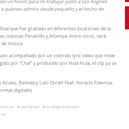
ido un honor para mí trabajar junto a Los Ángeles
a, a quienes admiro desde pequeño y el hecho de
icial que fue grabado en diferentes locaciones de la
s colonias Peralvillo y Atlampa, entre otros, será
 de música.
stuvo acompañado por un colorido lyric video que rinde
rigido por “Cha!” y producido por Hula Hula, el clip ya se
 Azules, Belinda y Lalo Ebratt Feat. Horacio Palencia,
formas digitales
Palencia
Lalo Ebratt
Los Ángeles Azules
os}