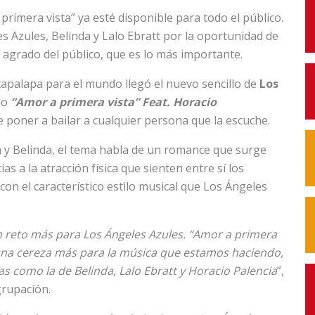
rimera vista” ya esté disponible para todo el público.
 Azules, Belinda y Lalo Ebratt por la oportunidad de
el agrado del público, que es lo más importante.
tapalapa para el mundo llegó el nuevo sencillo de
Los
do
“Amor a primera vista” Feat. Horacio
e poner a bailar a cualquier persona que la escuche.
 y Belinda, el tema habla de un romance que surge
s a la atracción física que sienten entre sí los
con el característico estilo musical que Los Ángeles
.
n reto más para Los Ángeles Azules. “Amor a primera
 una cereza más para la música que estamos haciendo,
s como la de Belinda, Lalo Ebratt y Horacio Palencia
”,
agrupación.