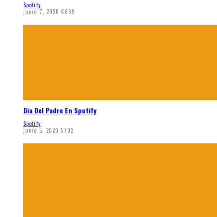
Spotify
junio 7, 2020
6869
Dia Del Padre En Spotify
Spotify
junio 5, 2020
5702