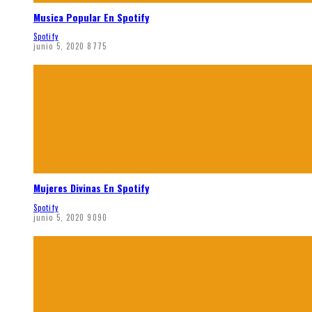
Musica Popular En Spotify
Spotify
junio 5, 2020
8775
Mujeres Divinas En Spotify
Spotify
junio 5, 2020
9090