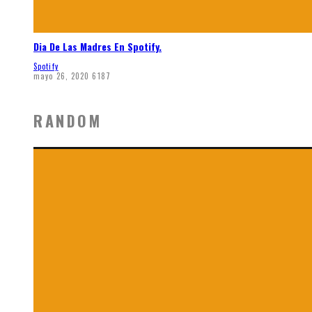
Dia De Las Madres En Spotify.
Spotify
mayo 26, 2020
6187
RANDOM