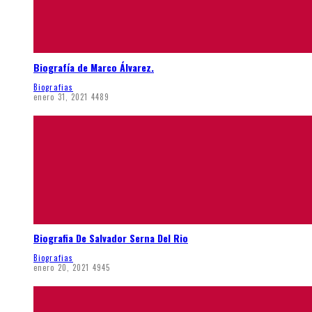
Biografía de Marco Álvarez.
Biografias
enero 31, 2021
4489
Biografia De Salvador Serna Del Rio
Biografias
enero 20, 2021
4945