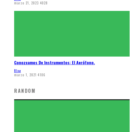
marzo 21, 2023
4028
Conozcamos De Instrumentos: El Aerófono.
Blog
marzo 1, 2021
4106
RANDOM