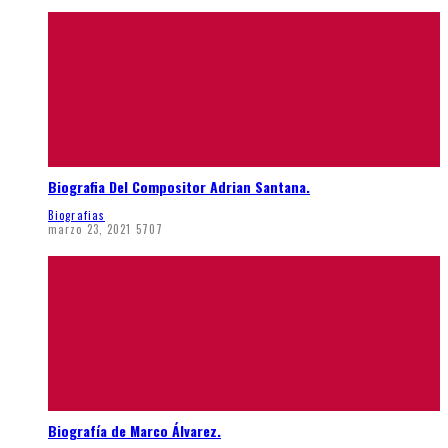
Biografia Del Compositor Adrian Santana.
Biografias
marzo 23, 2021
5707
Biografía de Marco Álvarez.