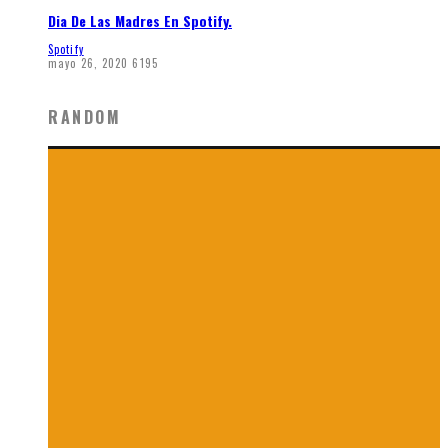
Dia De Las Madres En Spotify.
Spotify
mayo 26, 2020
6195
RANDOM