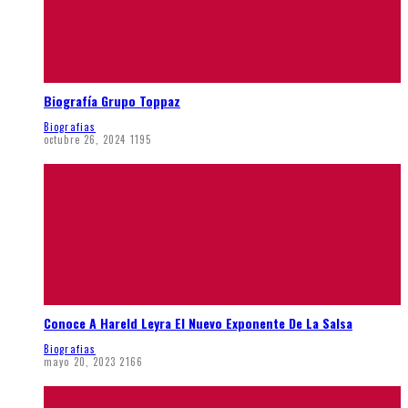
Biografía Grupo Toppaz
Biografias
octubre 26, 2024
1195
Conoce A Hareld Leyra El Nuevo Exponente De La Salsa
Biografias
mayo 20, 2023
2166