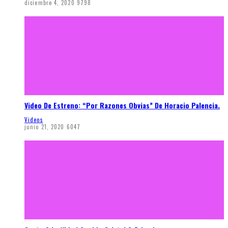
diciembre 4, 2020
9798
Video De Estreno: “Por Razones Obvias” De Horacio Palencia.
Videos
junio 21, 2020
6047