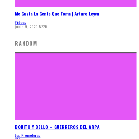
Me Gusta La Gente Que Toma | Arturo Leyva
Videos
junio 9, 2020
5220
RANDOM
BONITO Y BELLO – GUERREROS DEL ARPA
Los Promotores