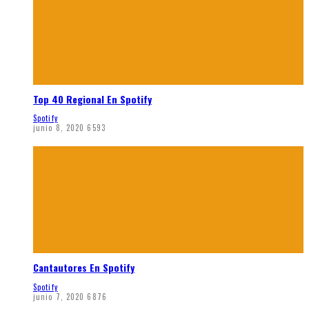
Top 40 Regional En Spotify
Spotify
junio 8, 2020
6593
Cantautores En Spotify
Spotify
junio 7, 2020
6876