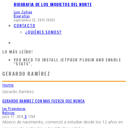
BIOGRAFIA DE LOS INQUIETOS DEL NORTE
Lucy Zuñiga
Biografias
septiembre 23, 2015
19293
CONTACTO
¿QUIÉNES SOMOS?
LO MÁS LEÍDO!
YOU NEED TO INSTALL JETPACK PLUGIN AND ENABLE
"STATS".
GERARDO RAMÍREZ
Home
Gerardo Ramírez
GERARDO RAMIREZ CON MAS FUERZA QUE NUNCA
Los Promotores
Noticias
julio 17, 2014
0
7254
Músico de nacimiento, comenzó a estudiar desde los 12 años en