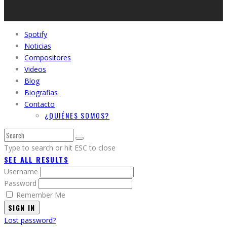
Spotify
Noticias
Compositores
Videos
Blog
Biografias
Contacto
¿QUIÉNES SOMOS?
Type to search or hit ESC to close
SEE ALL RESULTS
Username
Password
Remember Me
SIGN IN
Lost password?