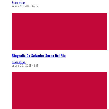
Biografias
enero 31, 2021
4495
Biografia De Salvador Serna Del Rio
Biografias
enero 20, 2021
4951