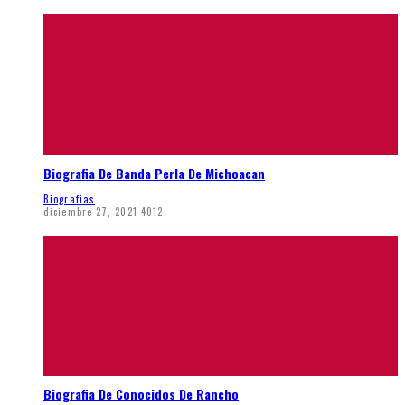
Biografia De Banda Perla De Michoacan
Biografias
diciembre 27, 2021
4012
Biografia De Conocidos De Rancho