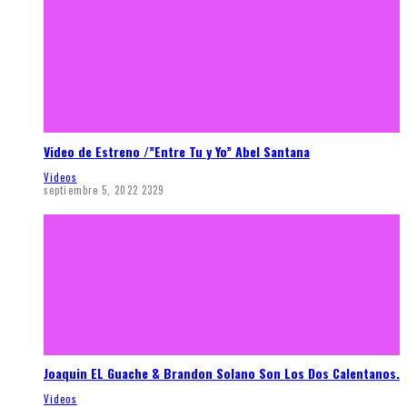
Video de Estreno /”Entre Tu y Yo” Abel Santana
Videos
septiembre 5, 2022
2329
Joaquin EL Guache & Brandon Solano Son Los Dos Calentanos.
Videos