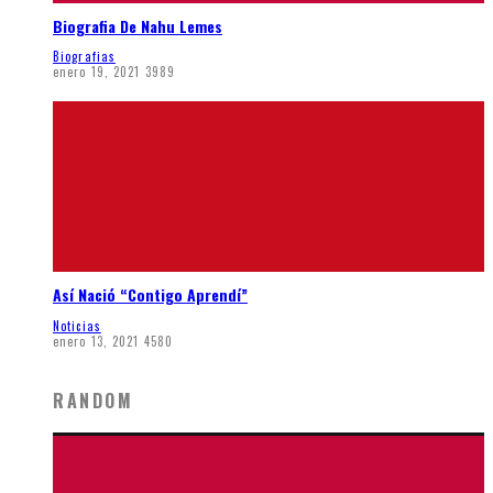
Biografia De Nahu Lemes
Biografias
enero 19, 2021
3989
Así Nació “Contigo Aprendí”
Noticias
enero 13, 2021
4580
RANDOM