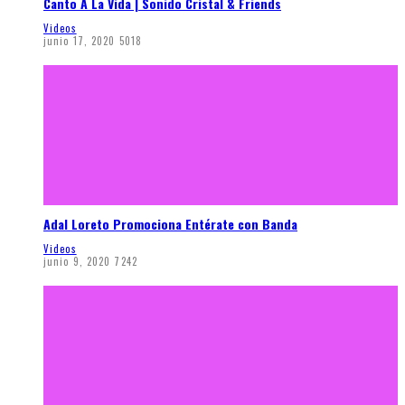
Canto A La Vida | Sonido Cristal & Friends
Videos
junio 17, 2020
5018
Adal Loreto Promociona Entérate con Banda
Videos
junio 9, 2020
7242