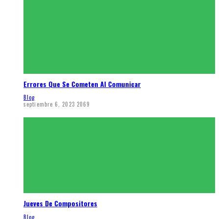
Errores Que Se Cometen Al Comunicar
Blog
septiembre 6, 2023
2069
Jueves De Compositores
Blog