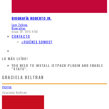
BIOGRAFÍA ROBERTO JR.
Lucy Zuñiga
Biografias
mayo 29, 2015
9156
CONTACTO
¿QUIÉNES SOMOS?
LO MÁS LEÍDO!
YOU NEED TO INSTALL JETPACK PLUGIN AND ENABLE
"STATS".
GRACIELA BELTRAN
Home
Graciela Beltran