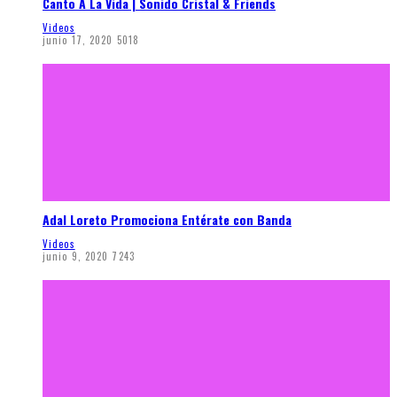
Canto A La Vida | Sonido Cristal & Friends
Videos
junio 17, 2020
5018
Adal Loreto Promociona Entérate con Banda
Videos
junio 9, 2020
7243