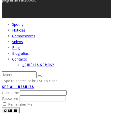
pagina de
Facebook.
Spotify
Noticias
Compositores
Videos
Blog
Biografias
Contacto
¿QUIÉNES SOMOS?
Type to search or hit ESC to close
SEE ALL RESULTS
Username
Password
Remember Me
SIGN IN