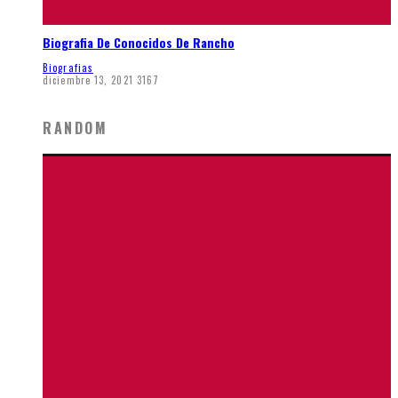
Biografia De Conocidos De Rancho
Biografias
diciembre 13, 2021
3167
RANDOM