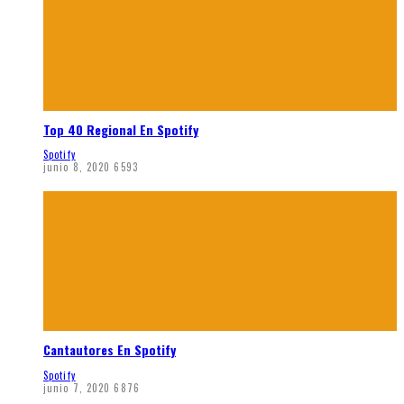
Top 40 Regional En Spotify
Spotify
junio 8, 2020
6593
Cantautores En Spotify
Spotify
junio 7, 2020
6876