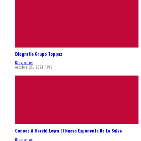
Biografía Grupo Toppaz
Biografias
octubre 26, 2024
1196
Conoce A Hareld Leyra El Nuevo Exponente De La Salsa
Biografias