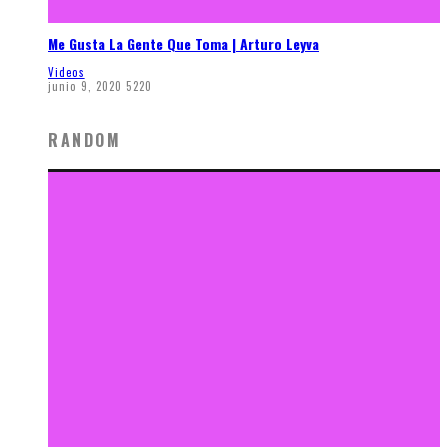
Me Gusta La Gente Que Toma | Arturo Leyva
Videos
junio 9, 2020
5220
RANDOM