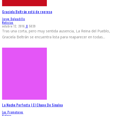
Graciela Beltrán está de regreso
Jorge Delgadillo
Noticias
octubre 12, 2016
0
5039
Tras una corta, pero muy sentida ausencia, La Reina del Pueblo,
Graciela Beltrán se encuentra lista para reaparecer en todas
...
La Noche Perfecta | El Chapo De Sinaloa
Los Promotores
Videos