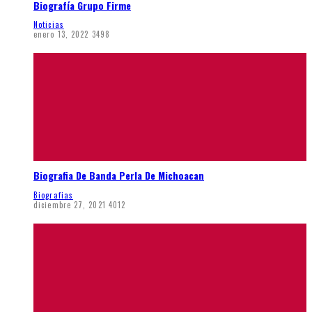
Biografía Grupo Firme
Noticias
enero 13, 2022
3498
Biografia De Banda Perla De Michoacan
Biografias
diciembre 27, 2021
4012