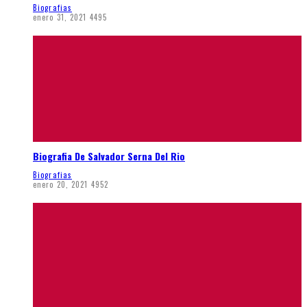
Biografias
enero 31, 2021
4495
Biografia De Salvador Serna Del Rio
Biografias
enero 20, 2021
4952