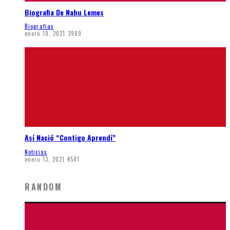
Biografia De Nahu Lemes
Biografias
enero 19, 2021
3989
Así Nació “Contigo Aprendí”
Noticias
enero 13, 2021
4581
RANDOM