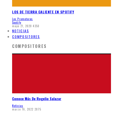
LOS DE TIERRA CALIENTE EN SPOTIFY
Los Promotores
Spotify
mayo 21, 2020
4350
NOTICIAS
COMPOSITORES
COMPOSITORES
Conoce Más De Rogelio Salazar
Noticias
marzo 16, 2022
2875