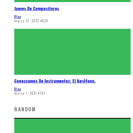
Jueves De Compositores
Blog
marzo 21, 2023
4029
Conozcamos De Instrumentos: El Aerófono.
Blog
marzo 1, 2021
4107
RANDOM