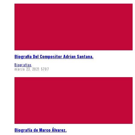
Biografia Del Compositor Adrian Santana.
Biografias
marzo 23, 2021
5707
Biografía de Marco Álvarez.