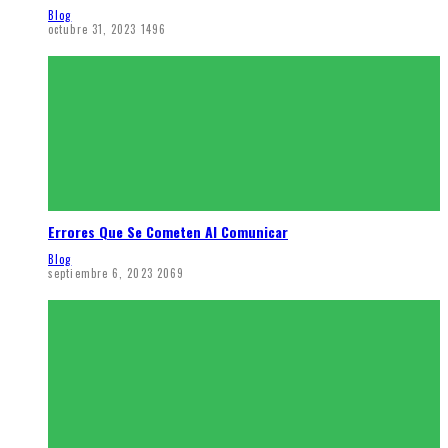
Blog
octubre 31, 2023
1496
Errores Que Se Cometen Al Comunicar
Blog
septiembre 6, 2023
2069