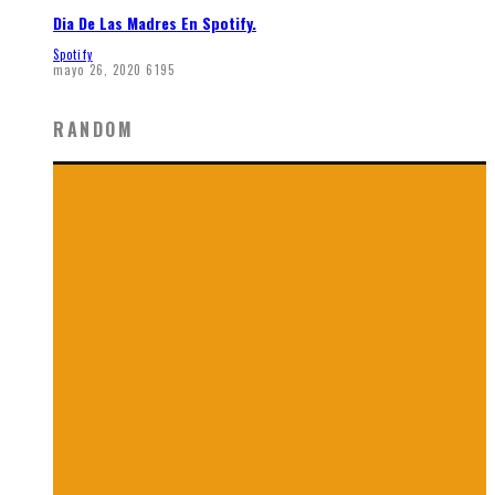
Dia De Las Madres En Spotify.
Spotify
mayo 26, 2020
6195
RANDOM