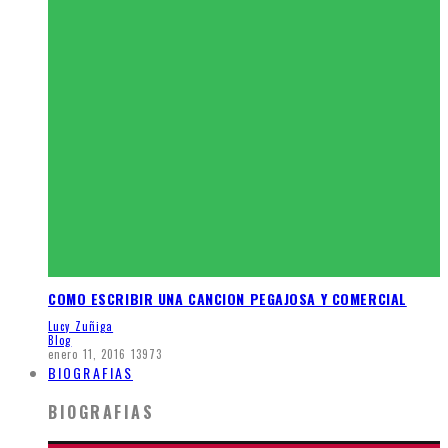
COMO ESCRIBIR UNA CANCION PEGAJOSA Y COMERCIAL
Lucy Zuñiga
Blog
enero 11, 2016
13973
BIOGRAFIAS
BIOGRAFIAS