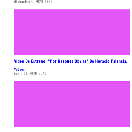
diciembre 4, 2020
9799
Video De Estreno: “Por Razones Obvias” De Horacio Palencia.
Videos
junio 21, 2020
6048