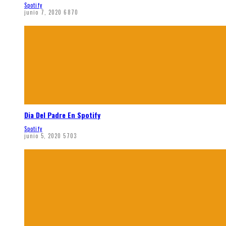
Spotify
junio 7, 2020
6870
Dia Del Padre En Spotify
Spotify
junio 5, 2020
5703