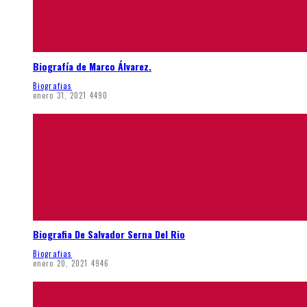
Biografía de Marco Álvarez.
Biografias
enero 31, 2021
4490
Biografia De Salvador Serna Del Rio
Biografias
enero 20, 2021
4946