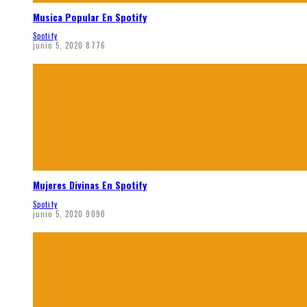
Musica Popular En Spotify
Spotify
junio 5, 2020
8776
Mujeres Divinas En Spotify
Spotify
junio 5, 2020
9090