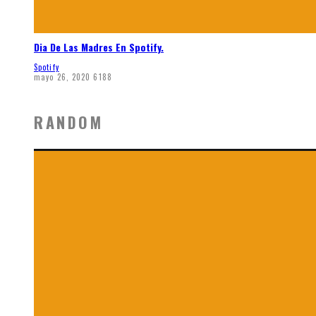
Dia De Las Madres En Spotify.
Spotify
mayo 26, 2020
6188
RANDOM