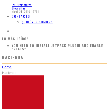
Los Promotores
Biografias
abril 24, 2016
10701
CONTACTO
¿QUIÉNES SOMOS?
LO MÁS LEÍDO!
YOU NEED TO INSTALL JETPACK PLUGIN AND ENABLE
"STATS".
HACIENDA
Home
Hacienda