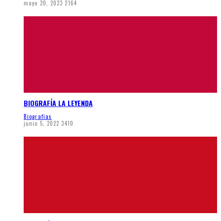
mayo 20, 2023
2164
BIOGRAFÍA LA LEYENDA
Biografias
junio 5, 2022
3410