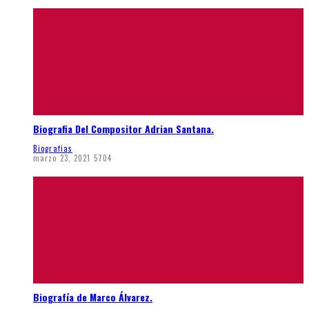
Biografia Del Compositor Adrian Santana.
Biografias
marzo 23, 2021
5704
Biografía de Marco Álvarez.