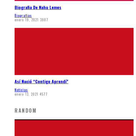
Biografia De Nahu Lemes
Biografias
enero 19, 2021
3987
Así Nació “Contigo Aprendí”
Noticias
enero 13, 2021
4577
RANDOM