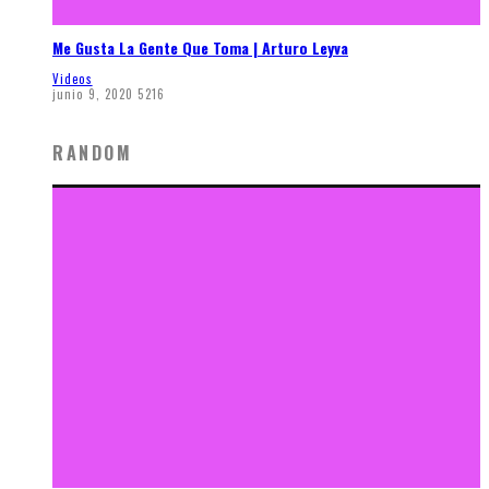
Me Gusta La Gente Que Toma | Arturo Leyva
Videos
junio 9, 2020
5216
RANDOM