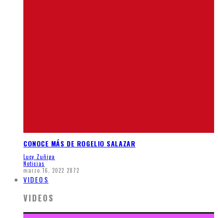
CONOCE MÁS DE ROGELIO SALAZAR
Lucy Zuñiga
Noticias
marzo 16, 2022
2872
VIDEOS
VIDEOS