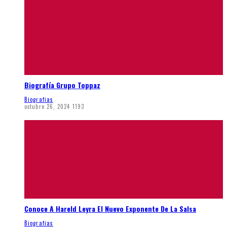
Biografía Grupo Toppaz
Biografias
octubre 26, 2024
1193
Conoce A Hareld Leyra El Nuevo Exponente De La Salsa
Biografias