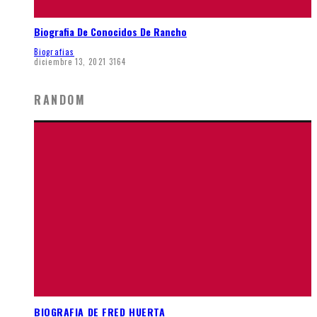
Biografia De Conocidos De Rancho
Biografias
diciembre 13, 2021
3164
RANDOM
BIOGRAFIA DE FRED HUERTA