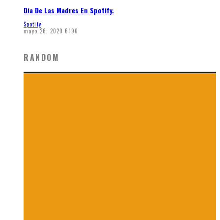
Dia De Las Madres En Spotify.
Spotify
mayo 26, 2020
6190
RANDOM