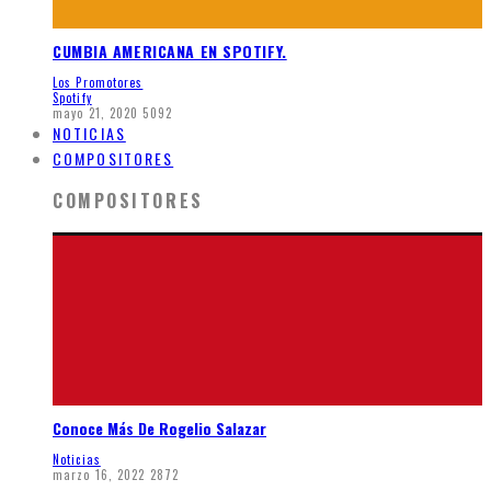
CUMBIA AMERICANA EN SPOTIFY.
Los Promotores
Spotify
mayo 21, 2020
5092
NOTICIAS
COMPOSITORES
COMPOSITORES
Conoce Más De Rogelio Salazar
Noticias
marzo 16, 2022
2872