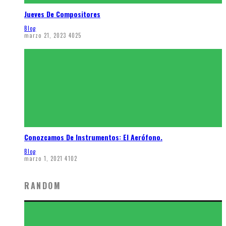
Jueves De Compositores
Blog
marzo 21, 2023
4025
Conozcamos De Instrumentos: El Aerófono.
Blog
marzo 1, 2021
4102
RANDOM