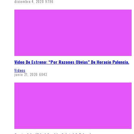
diciembre 4, 2020
9796
Video De Estreno: “Por Razones Obvias” De Horacio Palencia.
Videos
junio 21, 2020
6043