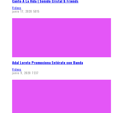
Canto A La Vida | Sonido Cristal & Friends
Videos
junio 17, 2020
5015
Adal Loreto Promociona Entérate con Banda
Videos
junio 9, 2020
7237