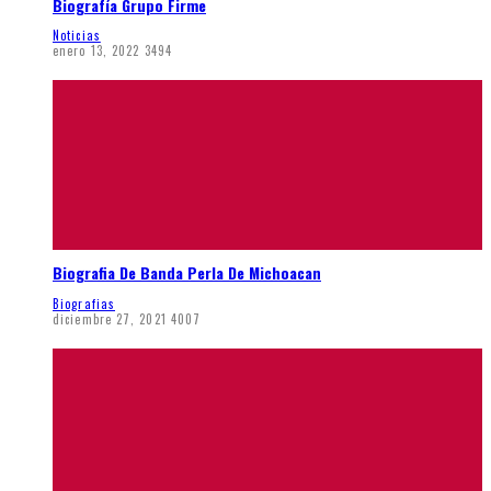
Biografía Grupo Firme
Noticias
enero 13, 2022
3494
Biografia De Banda Perla De Michoacan
Biografias
diciembre 27, 2021
4007