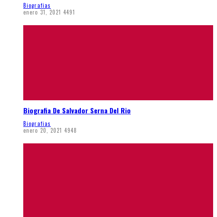
Biografias
enero 31, 2021
4491
Biografia De Salvador Serna Del Rio
Biografias
enero 20, 2021
4948