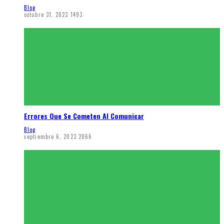
Blog
octubre 31, 2023
1493
Errores Que Se Cometen Al Comunicar
Blog
septiembre 6, 2023
2066