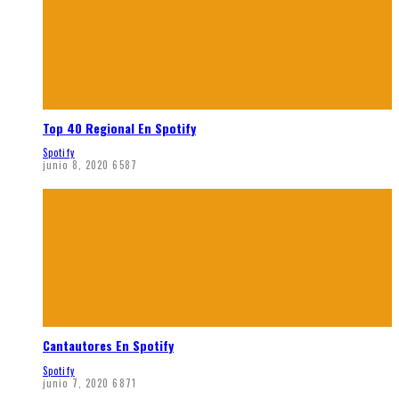
Top 40 Regional En Spotify
Spotify
junio 8, 2020
6587
Cantautores En Spotify
Spotify
junio 7, 2020
6871