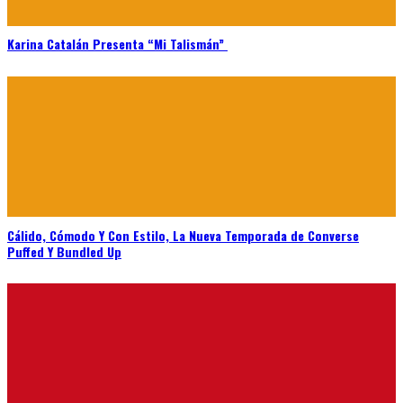
Karina Catalán Presenta “Mi Talismán”
Cálido, Cómodo Y Con Estilo, La Nueva Temporada de Converse
Puffed Y Bundled Up