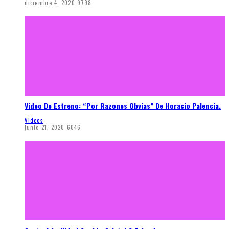
diciembre 4, 2020
9798
Video De Estreno: “Por Razones Obvias” De Horacio Palencia.
Videos
junio 21, 2020
6046