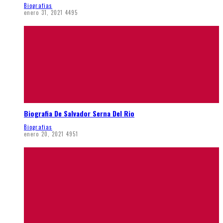
Biografias
enero 31, 2021
4495
Biografia De Salvador Serna Del Rio
Biografias
enero 20, 2021
4951