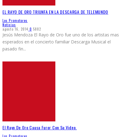
EL RAYO DE ORO TRIUNFA EN LA DESCARGA DE TELEMUNDO
Los Promotores
Noticias
agosto 16, 2014
0
5882
Jesús Mendoza El Rayo de Oro fue uno de los artistas mas
esperados en el concierto familiar Descarga Musical el
pasado fin
...
El Rayo De Oro Causa Furor Con Su Video.
Los Promotores