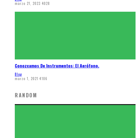
marzo 21, 2023
4028
Conozcamos De Instrumentos: El Aerófono.
Blog
marzo 1, 2021
4106
RANDOM