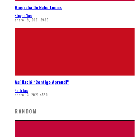
Biografia De Nahu Lemes
Biografias
enero 19, 2021
3989
Así Nació “Contigo Aprendí”
Noticias
enero 13, 2021
4580
RANDOM