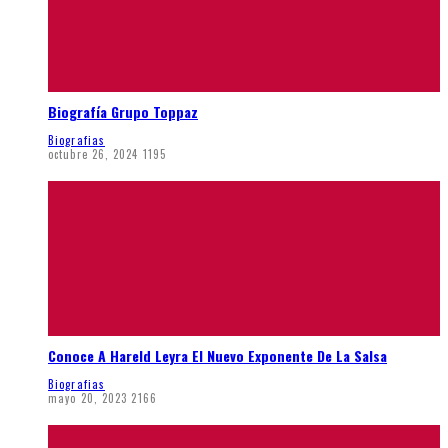
Biografía Grupo Toppaz
Biografias
octubre 26, 2024
1195
Conoce A Hareld Leyra El Nuevo Exponente De La Salsa
Biografias
mayo 20, 2023
2166