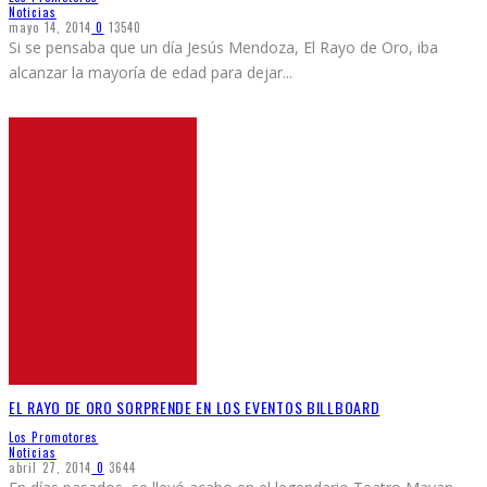
Noticias
mayo 14, 2014
0
13540
Si se pensaba que un día Jesús Mendoza, El Rayo de Oro, iba
alcanzar la mayoría de edad para dejar
...
EL RAYO DE ORO SORPRENDE EN LOS EVENTOS BILLBOARD
Los Promotores
Noticias
abril 27, 2014
0
3644