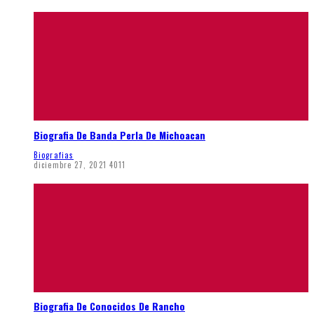
Biografia De Banda Perla De Michoacan
Biografias
diciembre 27, 2021
4011
Biografia De Conocidos De Rancho