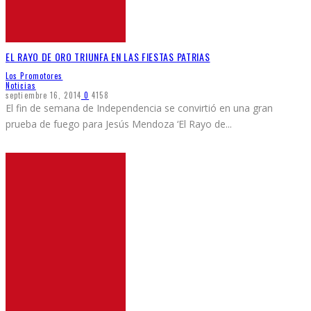
EL RAYO DE ORO TRIUNFA EN LAS FIESTAS PATRIAS
Los Promotores
Noticias
septiembre 16, 2014
0
4158
El fin de semana de Independencia se convirtió en una gran
prueba de fuego para Jesús Mendoza ‘El Rayo de
...