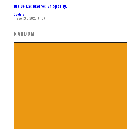
Dia De Las Madres En Spotify.
Spotify
mayo 26, 2020
6194
RANDOM