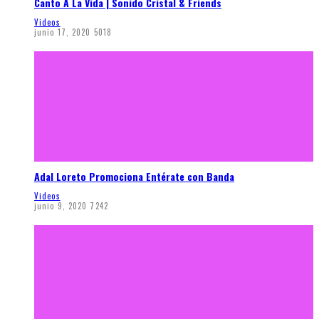
Canto A La Vida | Sonido Cristal & Friends
Videos
junio 17, 2020
5018
Adal Loreto Promociona Entérate con Banda
Videos
junio 9, 2020
7242