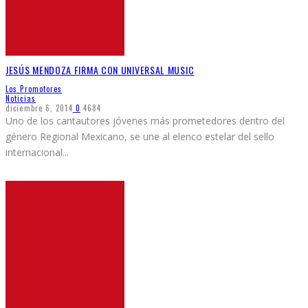
JESÚS MENDOZA FIRMA CON UNIVERSAL MUSIC
Los Promotores
Noticias
diciembre 6, 2014
0
4684
Uno de los cantautores jóvenes más prometedores dentro del
género Regional Mexicano, se une al elenco estelar del sello
internacional
...