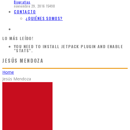
Biografias
noviembre 29, 2016
15498
CONTACTO
¿QUIÉNES SOMOS?
LO MÁS LEÍDO!
YOU NEED TO INSTALL JETPACK PLUGIN AND ENABLE
"STATS".
JESÚS MENDOZA
Home
Jesús Mendoza