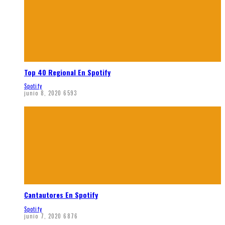
Top 40 Regional En Spotify
Spotify
junio 8, 2020
6593
Cantautores En Spotify
Spotify
junio 7, 2020
6876