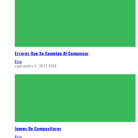
Errores Que Se Cometen Al Comunicar
Blog
septiembre 6, 2023
2069
Jueves De Compositores
Blog