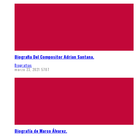
Biografia Del Compositor Adrian Santana.
Biografias
marzo 23, 2021
5707
Biografía de Marco Álvarez.