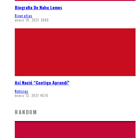
Biografia De Nahu Lemes
Biografias
enero 19, 2021
3986
Así Nació “Contigo Aprendí”
Noticias
enero 13, 2021
4576
RANDOM