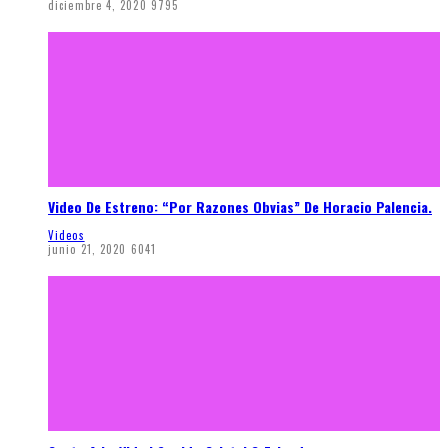
diciembre 4, 2020
9795
Video De Estreno: “Por Razones Obvias” De Horacio Palencia.
Videos
junio 21, 2020
6041