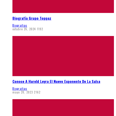
Biografía Grupo Toppaz
Biografias
octubre 26, 2024
1192
Conoce A Hareld Leyra El Nuevo Exponente De La Salsa
Biografias
mayo 20, 2023
2162