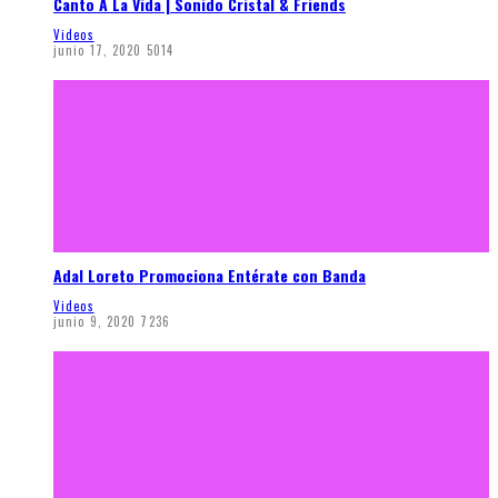
Canto A La Vida | Sonido Cristal & Friends
Videos
junio 17, 2020
5014
Adal Loreto Promociona Entérate con Banda
Videos
junio 9, 2020
7236