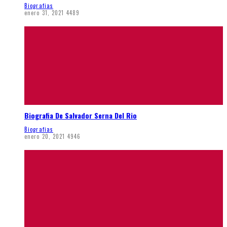
Biografias
enero 31, 2021
4489
Biografia De Salvador Serna Del Rio
Biografias
enero 20, 2021
4946