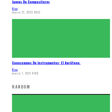
Jueves De Compositores
Blog
marzo 21, 2023
4022
Conozcamos De Instrumentos: El Aerófono.
Blog
marzo 1, 2021
4100
RANDOM