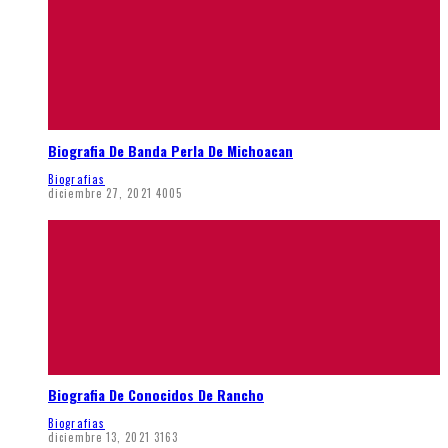
Biografia De Banda Perla De Michoacan
Biografias
diciembre 27, 2021
4005
Biografia De Conocidos De Rancho
Biografias
diciembre 13, 2021
3163