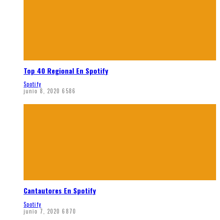
Top 40 Regional En Spotify
Spotify
junio 8, 2020
6586
Cantautores En Spotify
Spotify
junio 7, 2020
6870