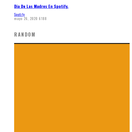
Dia De Las Madres En Spotify.
Spotify
mayo 26, 2020
6188
RANDOM