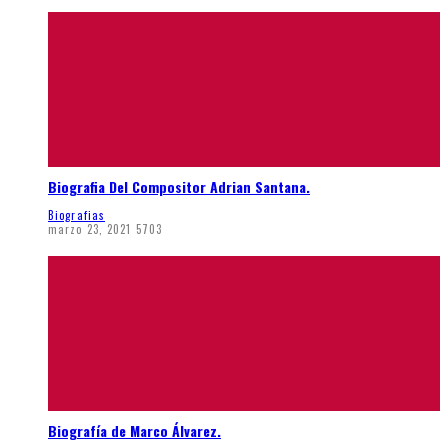
Biografia Del Compositor Adrian Santana.
Biografias
marzo 23, 2021
5703
Biografía de Marco Álvarez.