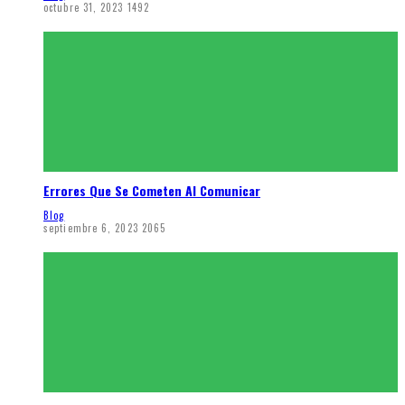
octubre 31, 2023
1492
Errores Que Se Cometen Al Comunicar
Blog
septiembre 6, 2023
2065