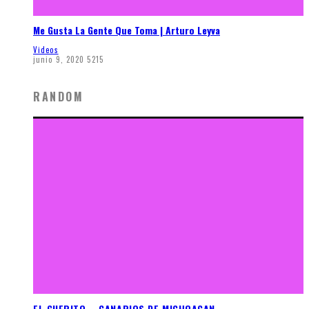
Me Gusta La Gente Que Toma | Arturo Leyva
Videos
junio 9, 2020
5215
RANDOM
EL GUERITO – CANARIOS DE MICHOACAN