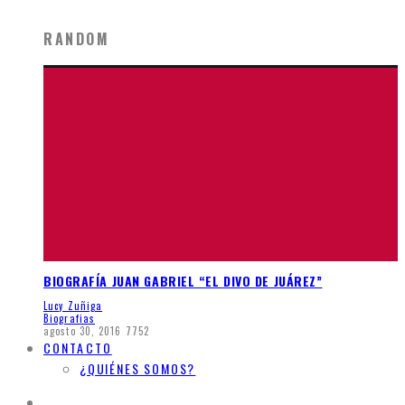
RANDOM
BIOGRAFÍA JUAN GABRIEL “EL DIVO DE JUÁREZ”
Lucy Zuñiga
Biografias
agosto 30, 2016
7752
CONTACTO
¿QUIÉNES SOMOS?