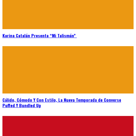
Karina Catalán Presenta “Mi Talismán”
Cálido, Cómodo Y Con Estilo, La Nueva Temporada de Converse
Puffed Y Bundled Up