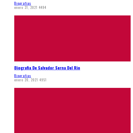
Biografias
enero 31, 2021
4494
Biografia De Salvador Serna Del Rio
Biografias
enero 20, 2021
4951