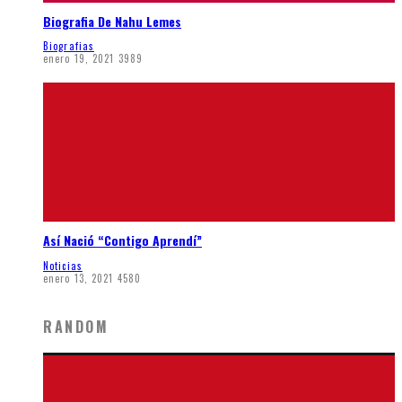
Biografia De Nahu Lemes
Biografias
enero 19, 2021
3989
Así Nació “Contigo Aprendí”
Noticias
enero 13, 2021
4580
RANDOM