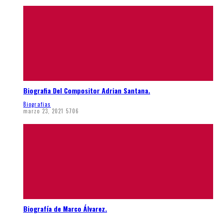
Biografia Del Compositor Adrian Santana.
Biografias
marzo 23, 2021
5706
Biografía de Marco Álvarez.