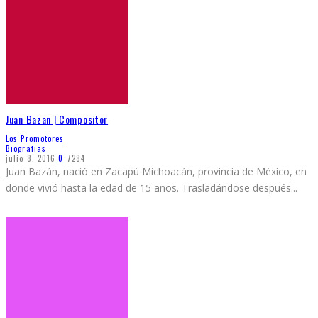
Juan Bazan | Compositor
Los Promotores
Biografias
julio 8, 2016
0
7284
Juan Bazán, nació en Zacapú Michoacán, provincia de México, en
donde vivió hasta la edad de 15 años. Trasladándose después
...