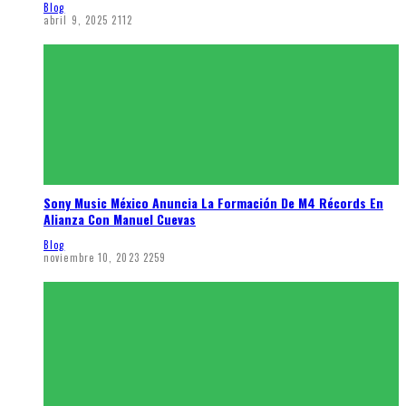
Blog
abril 9, 2025
2112
Sony Music México Anuncia La Formación De M4 Récords En
Alianza Con Manuel Cuevas
Blog
noviembre 10, 2023
2259