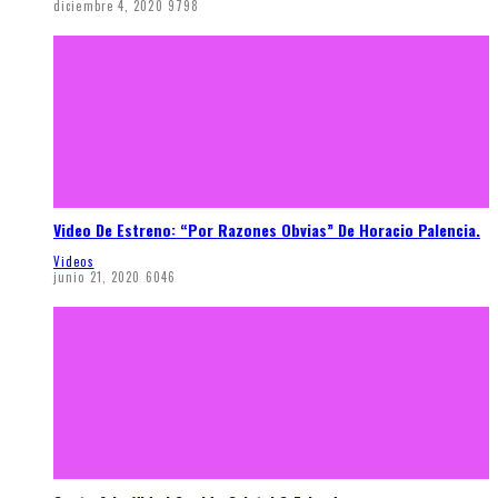
diciembre 4, 2020
9798
Video De Estreno: “Por Razones Obvias” De Horacio Palencia.
Videos
junio 21, 2020
6046