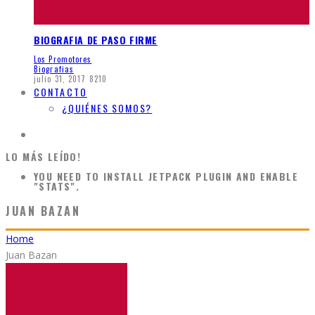
BIOGRAFIA DE PASO FIRME
Los Promotores
Biografias
julio 31, 2017
8210
CONTACTO
¿QUIÉNES SOMOS?
LO MÁS LEÍDO!
YOU NEED TO INSTALL JETPACK PLUGIN AND ENABLE
"STATS".
JUAN BAZAN
Home
Juan Bazan