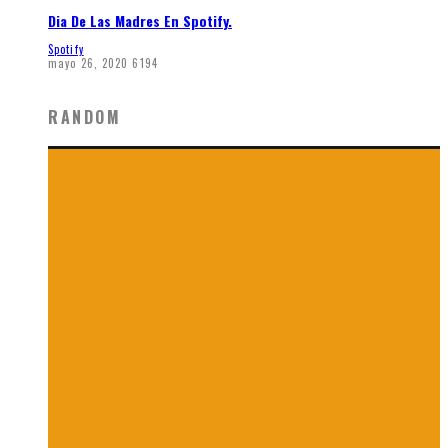
Dia De Las Madres En Spotify.
Spotify
mayo 26, 2020
6194
RANDOM