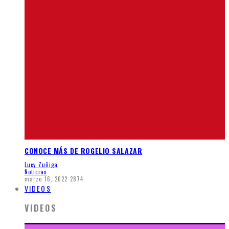
CONOCE MÁS DE ROGELIO SALAZAR
Lucy Zuñiga
Noticias
marzo 16, 2022
2874
VIDEOS
VIDEOS