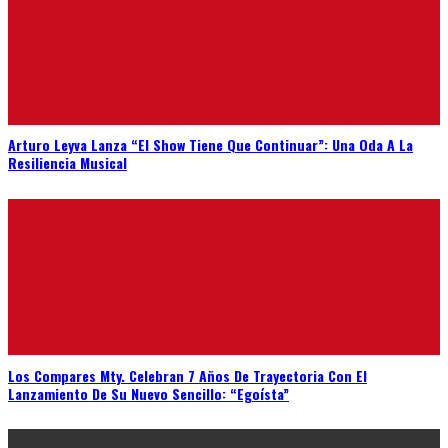
Arturo Leyva Lanza “El Show Tiene Que Continuar”: Una Oda A La
Resiliencia Musical
Los Compares Mty. Celebran 7 Años De Trayectoria Con El
Lanzamiento De Su Nuevo Sencillo: “Egoísta”