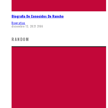
Biografia De Conocidos De Rancho
Biografias
diciembre 13, 2021
3166
RANDOM