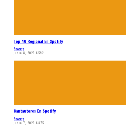
Top 40 Regional En Spotify
Spotify
junio 8, 2020
6592
Cantautores En Spotify
Spotify
junio 7, 2020
6875