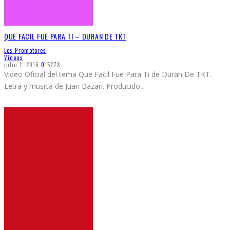
QUE FACIL FUE PARA TI – DURAN DE TKT
Los Promotores
Videos
julio 1, 2016
0
5278
Video Oficial del tema Que Facil Fue Para Ti de Duran De TKT.
Letra y musica de Juan Bazan. Producido
...