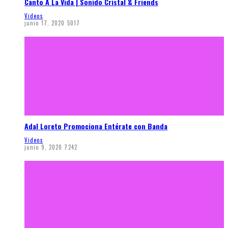
Canto A La Vida | Sonido Cristal & Friends
Videos
junio 17, 2020
5017
Adal Loreto Promociona Entérate con Banda
Videos
junio 9, 2020
7242