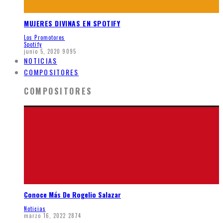
MUJERES DIVINAS EN SPOTIFY
Los Promotores
Spotify
junio 5, 2020
9095
NOTICIAS
COMPOSITORES
COMPOSITORES
Conoce Más De Rogelio Salazar
Noticias
marzo 16, 2022
2874