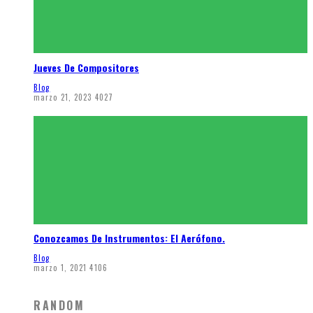
Jueves De Compositores
Blog
marzo 21, 2023
4027
Conozcamos De Instrumentos: El Aerófono.
Blog
marzo 1, 2021
4106
RANDOM