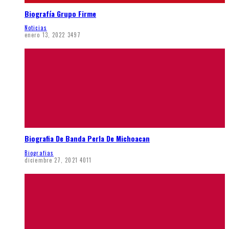
Biografía Grupo Firme
Noticias
enero 13, 2022
3497
Biografia De Banda Perla De Michoacan
Biografias
diciembre 27, 2021
4011