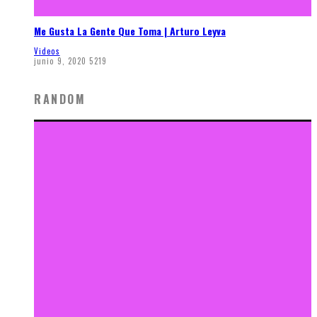
Me Gusta La Gente Que Toma | Arturo Leyva
Videos
junio 9, 2020
5219
RANDOM