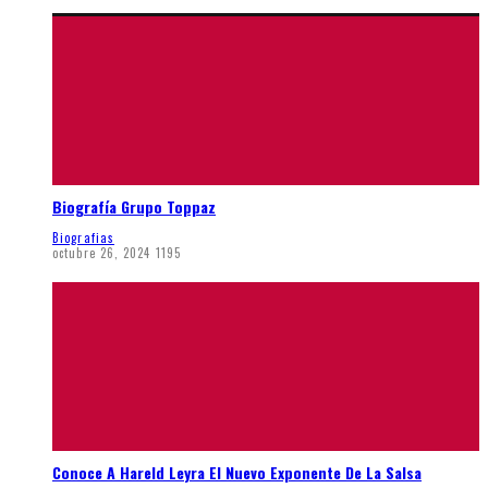
Biografía Grupo Toppaz
Biografias
octubre 26, 2024
1195
Conoce A Hareld Leyra El Nuevo Exponente De La Salsa