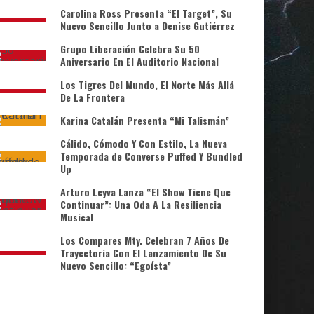
Carolina Ross Presenta “El Target”, Su
Nuevo Sencillo Junto a Denise Gutiérrez
Grupo Liberación Celebra Su 50
Aniversario En El Auditorio Nacional
Los Tigres Del Mundo, El Norte Más Allá
De La Frontera
Karina Catalán Presenta “Mi Talismán”
Cálido, Cómodo Y Con Estilo, La Nueva
Temporada de Converse Puffed Y Bundled
Up
Arturo Leyva Lanza “El Show Tiene Que
Continuar”: Una Oda A La Resiliencia
Musical
Los Compares Mty. Celebran 7 Años De
Trayectoria Con El Lanzamiento De Su
Nuevo Sencillo: “Egoísta”