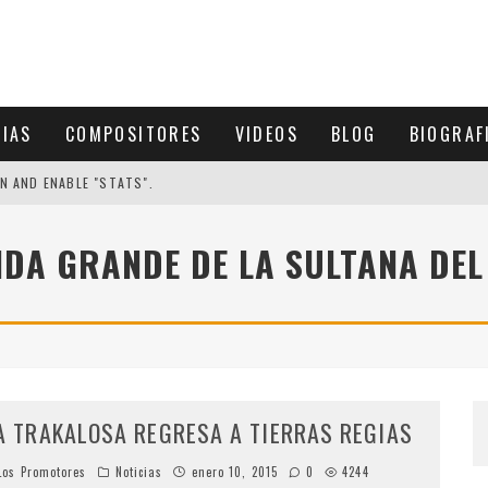
CIAS
COMPOSITORES
VIDEOS
BLOG
BIOGRAF
N AND ENABLE "STATS".
NDA GRANDE DE LA SULTANA DEL
A TRAKALOSA REGRESA A TIERRAS REGIAS
os Promotores
Noticias
enero 10, 2015
0
4244