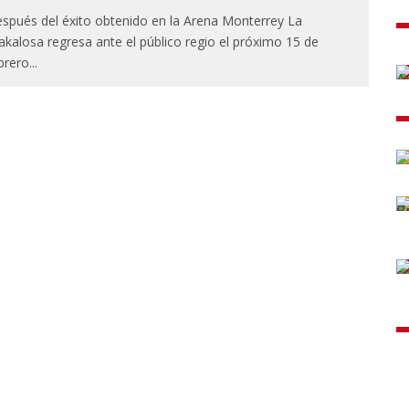
spués del éxito obtenido en la Arena Monterrey La
akalosa regresa ante el público regio el próximo 15 de
brero
...