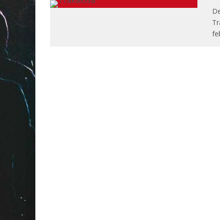
De
Tr
fe