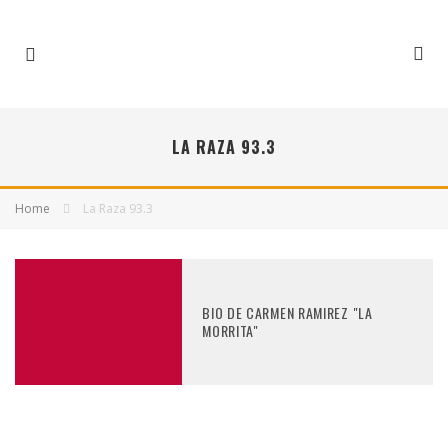
LA RAZA 93.3
Home
La Raza 93.3
BIO DE CARMEN RAMIREZ "LA
MORRITA"