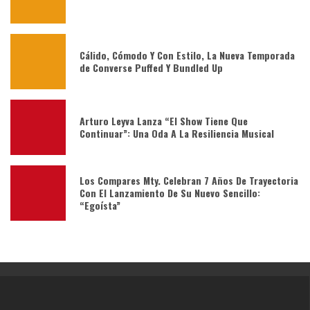
Cálido, Cómodo Y Con Estilo, La Nueva Temporada
de Converse Puffed Y Bundled Up
Arturo Leyva Lanza “El Show Tiene Que
Continuar”: Una Oda A La Resiliencia Musical
Los Compares Mty. Celebran 7 Años De Trayectoria
Con El Lanzamiento De Su Nuevo Sencillo:
“Egoísta”