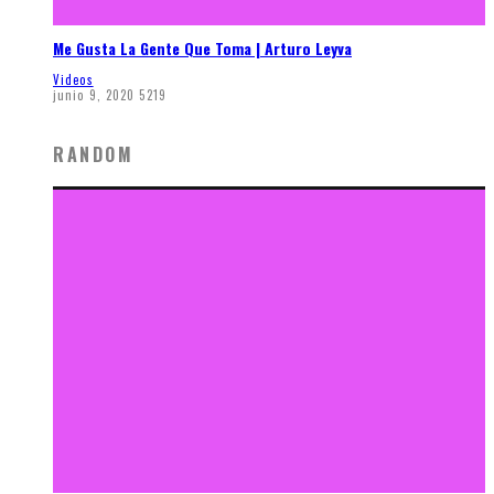
Me Gusta La Gente Que Toma | Arturo Leyva
Videos
junio 9, 2020
5219
RANDOM