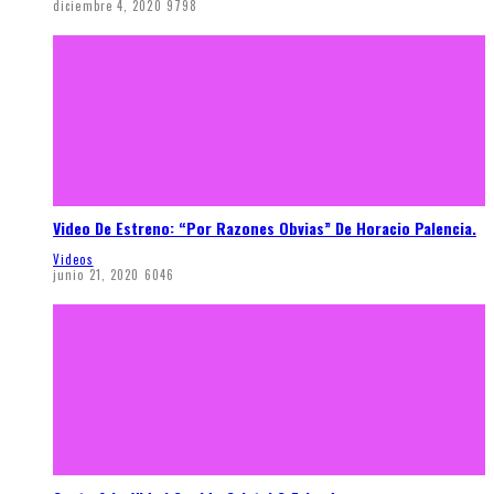
diciembre 4, 2020
9798
Video De Estreno: “Por Razones Obvias” De Horacio Palencia.
Videos
junio 21, 2020
6046