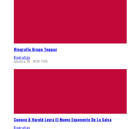
Biografía Grupo Toppaz
Biografias
octubre 26, 2024
1195
Conoce A Hareld Leyra El Nuevo Exponente De La Salsa
Biografias