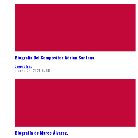
Biografia Del Compositor Adrian Santana.
Biografias
marzo 23, 2021
5706
Biografía de Marco Álvarez.