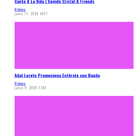
Canto A La Vida | Sonido Cristal & Friends
Videos
junio 17, 2020
5017
Adal Loreto Promociona Entérate con Banda
Videos
junio 9, 2020
7242