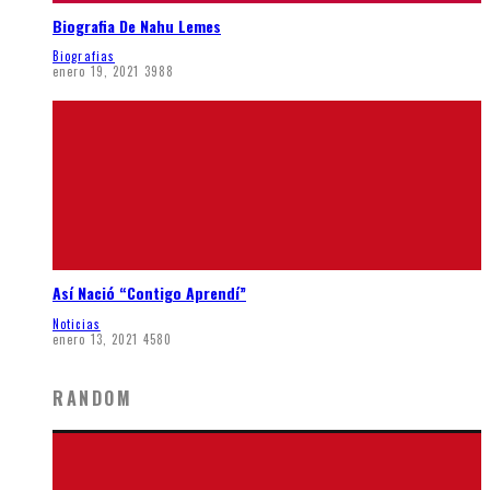
Biografia De Nahu Lemes
Biografias
enero 19, 2021
3988
Así Nació “Contigo Aprendí”
Noticias
enero 13, 2021
4580
RANDOM