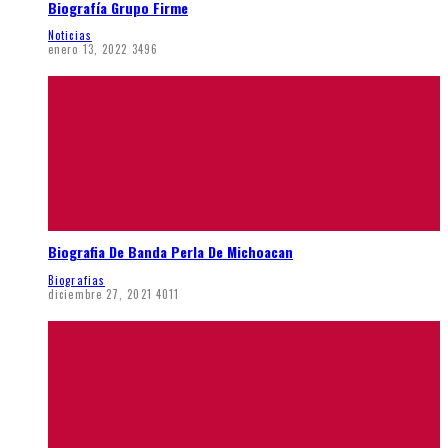
Biografía Grupo Firme
Noticias
enero 13, 2022
3496
Biografia De Banda Perla De Michoacan
Biografias
diciembre 27, 2021
4011