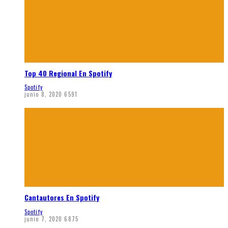
Top 40 Regional En Spotify
Spotify
junio 8, 2020
6591
Cantautores En Spotify
Spotify
junio 7, 2020
6875