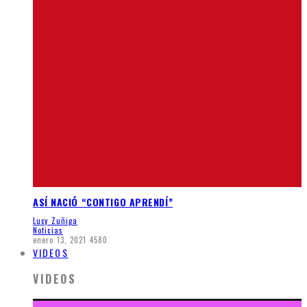
ASÍ NACIÓ “CONTIGO APRENDÍ”
Lucy Zuñiga
Noticias
enero 13, 2021
4580
VIDEOS
VIDEOS