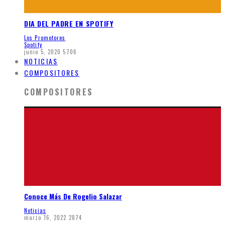
DIA DEL PADRE EN SPOTIFY
Los Promotores
Spotify
junio 5, 2020
5706
NOTICIAS
COMPOSITORES
COMPOSITORES
Conoce Más De Rogelio Salazar
Noticias
marzo 16, 2022
2874