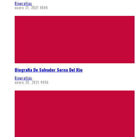
Biografias
enero 31, 2021
4494
Biografia De Salvador Serna Del Rio
Biografias
enero 20, 2021
4950