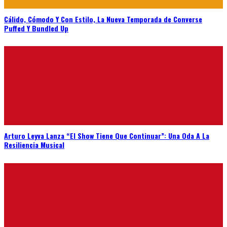
Cálido, Cómodo Y Con Estilo, La Nueva Temporada de Converse
Puffed Y Bundled Up
Arturo Leyva Lanza “El Show Tiene Que Continuar”: Una Oda A La
Resiliencia Musical