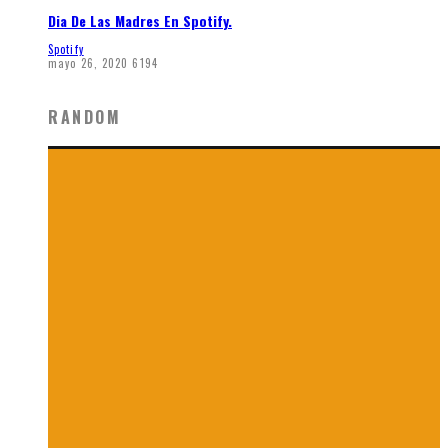
Dia De Las Madres En Spotify.
Spotify
mayo 26, 2020
6194
RANDOM