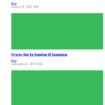
Blog
octubre 31, 2023
1495
Errores Que Se Cometen Al Comunicar
Blog
septiembre 6, 2023
2068