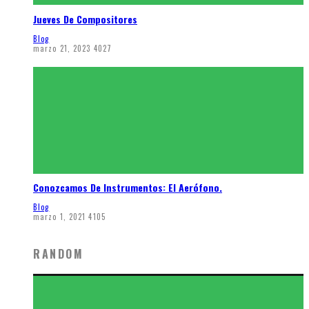
Jueves De Compositores
Blog
marzo 21, 2023
4027
Conozcamos De Instrumentos: El Aerófono.
Blog
marzo 1, 2021
4105
RANDOM