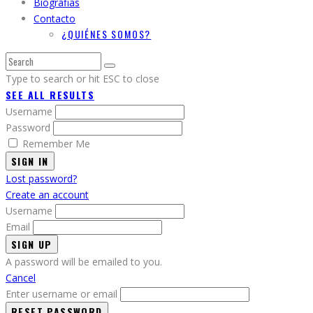
Biografias
Contacto
¿QUIÉNES SOMOS?
Type to search or hit ESC to close
SEE ALL RESULTS
Username
Password
Remember Me
SIGN IN
Lost password?
Create an account
Username
Email
A password will be emailed to you.
Cancel
Enter username or email