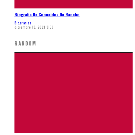
Biografia De Conocidos De Rancho
Biografias
diciembre 13, 2021
3166
RANDOM