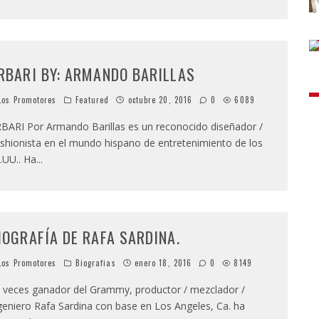
RBARI BY: ARMANDO BARILLAS
os Promotores
Featured
octubre 20, 2016
0
6089
BARI Por Armando Barillas es un reconocido diseñador /
shionista en el mundo hispano de entretenimiento de los
.UU.. Ha
...
IOGRAFÍA DE RAFA SARDINA.
os Promotores
Biografias
enero 18, 2016
0
8149
 veces ganador del Grammy, productor / mezclador /
geniero Rafa Sardina con base en Los Angeles, Ca. ha