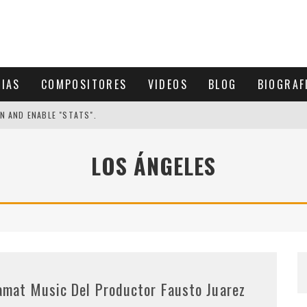
CIAS
COMPOSITORES
VIDEOS
BLOG
BIOGRAF
N AND ENABLE "STATS".
LOS ÁNGELES
amat Music Del Productor Fausto Juarez