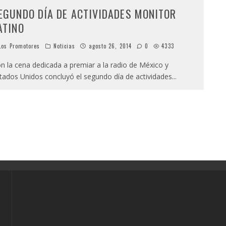
EGUNDO DÍA DE ACTIVIDADES MONITOR
ATINO
os Promotores
Noticias
agosto 26, 2014
0
4333
n la cena dedicada a premiar a la radio de México y
tados Unidos concluyó el segundo día de actividades
...