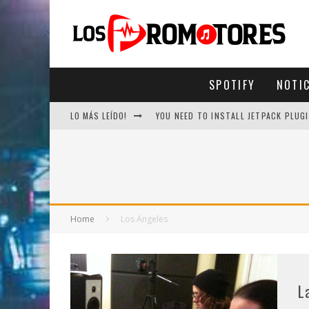
SPOTIFY
NOTI
LO MÁS LEÍDO!
YOU NEED TO INSTALL JETPACK PLUGI
Home
Los Ángeles
L