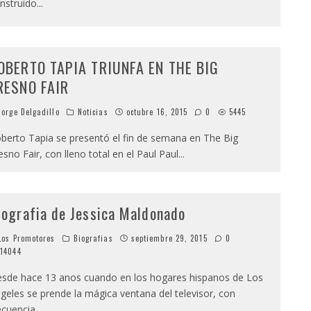
nstruido
...
OBERTO TAPIA TRIUNFA EN THE BIG
RESNO FAIR
orge Delgadillo
Noticias
octubre 16, 2015
0
5445
berto Tapia se presentó el fin de semana en The Big
esno Fair, con lleno total en el Paul Paul
...
iografia de Jessica Maldonado
os Promotores
Biografias
septiembre 29, 2015
0
14044
sde hace 13 anos cuando en los hogares hispanos de Los
geles se prende la mágica ventana del televisor, con
ecuencia
...