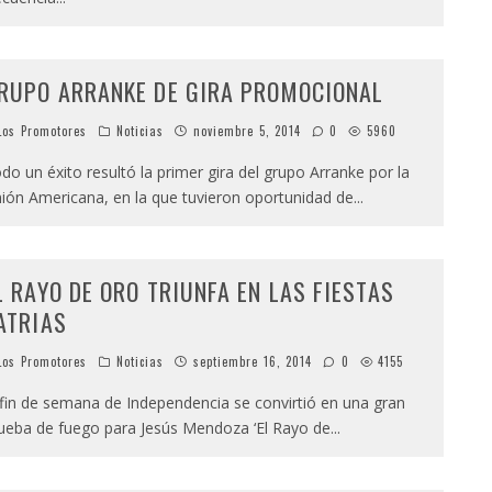
RUPO ARRANKE DE GIRA PROMOCIONAL
os Promotores
Noticias
noviembre 5, 2014
0
5960
do un éxito resultó la primer gira del grupo Arranke por la
ión Americana, en la que tuvieron oportunidad de
...
L RAYO DE ORO TRIUNFA EN LAS FIESTAS
ATRIAS
os Promotores
Noticias
septiembre 16, 2014
0
4155
 fin de semana de Independencia se convirtió en una gran
ueba de fuego para Jesús Mendoza ‘El Rayo de
...