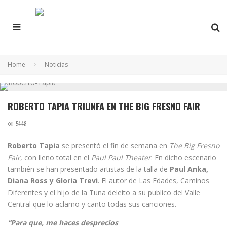
Home
Noticias
ROBERTO TAPIA TRIUNFA EN THE BIG FRESNO FAIR
5448
Roberto Tapia
se presentó el fin de semana en
The Big Fresno
Fair
, con lleno total en el
Paul Paul Theater
. En dicho escenario
también se han presentado artistas de la talla de
Paul Anka,
Diana Ross y Gloria Trevi
. El autor de Las Edades, Caminos
Diferentes y el hijo de la Tuna deleito a su publico del Valle
Central que lo aclamo y canto todas sus canciones.
“Para que, me haces desprecios