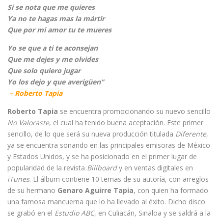
Si se nota que me quieres
Ya no te hagas mas la mártir
Que por mi amor tu te mueres
Yo se que a ti te aconsejan
Que me dejes y me olvides
Que solo quiero jugar
Yo los dejo y que averigüen”
– Roberto Tapia
Roberto Tapia
se encuentra promocionando su nuevo sencillo
No Valoraste
, el cual ha tenido buena aceptación. Este primer
sencillo, de lo que será su nueva producción titulada
Diferente
,
ya se encuentra sonando en las principales emisoras de México
y Estados Unidos, y se ha posicionado en el primer lugar de
popularidad de la revista
Billboard
y en ventas digitales en
iTunes
. El álbum contiene 10 temas de su autoría, con arreglos
de su hermano
Genaro Aguirre Tapia
, con quien ha formado
una famosa mancuerna que lo ha llevado al éxito. Dicho disco
se grabó en el
Estudio ABC
, en Culiacán, Sinaloa y se saldrá a la