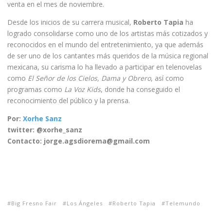
venta en el mes de noviembre.
Desde los inicios de su carrera musical,
Roberto Tapia
ha
logrado consolidarse como uno de los artistas más cotizados y
reconocidos en el mundo del entretenimiento, ya que además
de ser uno de los cantantes más queridos de la música regional
mexicana, su carisma lo ha llevado a participar en telenovelas
como
El Señor de los Cielos, Dama y Obrero
, así como
programas como
La Voz Kids
, donde ha conseguido el
reconocimiento del público y la prensa.
Por:
Xorhe Sanz
twitter: @xorhe_sanz
Contacto: jorge.agsdiorema@gmail.com
Big Fresno Fair
Los Ángeles
Roberto Tapia
Telemundo