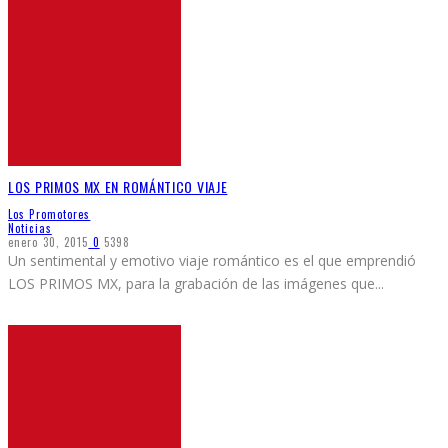
LOS PRIMOS MX EN ROMÁNTICO VIAJE
Los Promotores
Noticias
enero 30, 2015
0
5398
Un sentimental y emotivo viaje romántico es el que emprendió
LOS PRIMOS MX, para la grabación de las imágenes que
...