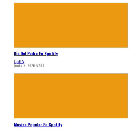
Dia Del Padre En Spotify
Spotify
junio 5, 2020
5703
Musica Popular En Spotify