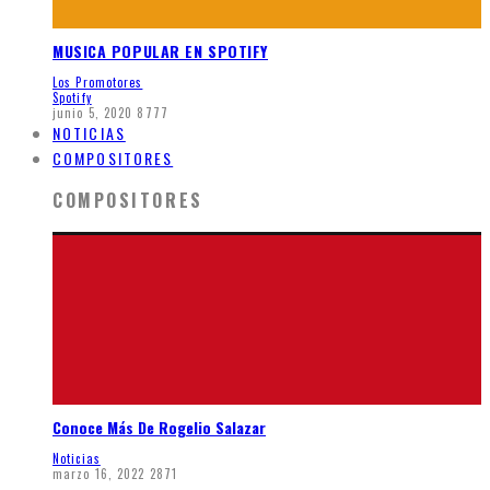
MUSICA POPULAR EN SPOTIFY
Los Promotores
Spotify
junio 5, 2020
8777
NOTICIAS
COMPOSITORES
COMPOSITORES
Conoce Más De Rogelio Salazar
Noticias
marzo 16, 2022
2871