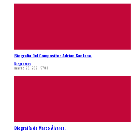
Biografia Del Compositor Adrian Santana.
Biografias
marzo 23, 2021
5703
Biografía de Marco Álvarez.