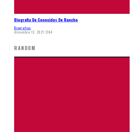
Biografia De Conocidos De Rancho
Biografias
diciembre 13, 2021
3164
RANDOM