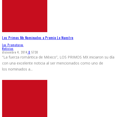
Los Primos Mx Nominados a Premio Lo Nuestro
Los Promotores
Noticias
diciembre 4, 2014
0
5730
“La fuerza romántica de México”, LOS PRIMOS MX iniciaron su día
con una excelente noticia al ser mencionados como uno de
los nominados a
...