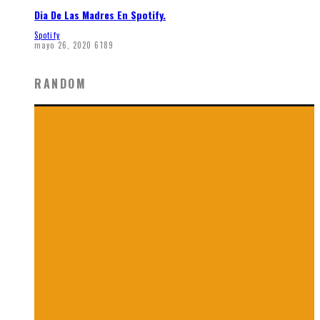
Dia De Las Madres En Spotify.
Spotify
mayo 26, 2020
6189
RANDOM