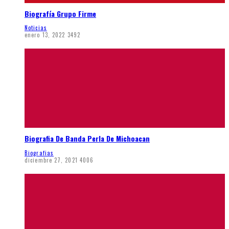
Biografía Grupo Firme
Noticias
enero 13, 2022
3492
Biografia De Banda Perla De Michoacan
Biografias
diciembre 27, 2021
4006