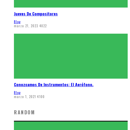
Jueves De Compositores
Blog
marzo 21, 2023
4022
Conozcamos De Instrumentos: El Aerófono.
Blog
marzo 1, 2021
4100
RANDOM