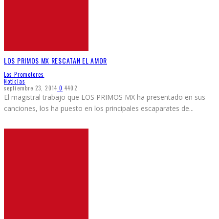
LOS PRIMOS MX RESCATAN EL AMOR
Los Promotores
Noticias
septiembre 23, 2014
0
4402
El magistral trabajo que LOS PRIMOS MX ha presentado en sus
canciones, los ha puesto en los principales escaparates de
...