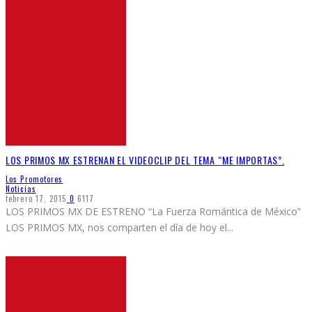
LOS PRIMOS MX ESTRENAN EL VIDEOCLIP DEL TEMA “ME IMPORTAS”.
Los Promotores
Noticias
febrero 17, 2015
0
6117
LOS PRIMOS MX DE ESTRENO “La Fuerza Romántica de México”
LOS PRIMOS MX, nos comparten el día de hoy el
...