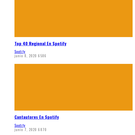
Top 40 Regional En Spotify
Spotify
junio 8, 2020
6586
Cantautores En Spotify
Spotify
junio 7, 2020
6870