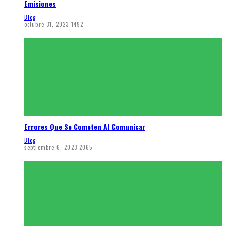
Emisiones
Blog
octubre 31, 2023
1492
Errores Que Se Cometen Al Comunicar
Blog
septiembre 6, 2023
2065