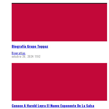
Biografía Grupo Toppaz
Biografias
octubre 26, 2024
1192
Conoce A Hareld Leyra El Nuevo Exponente De La Salsa