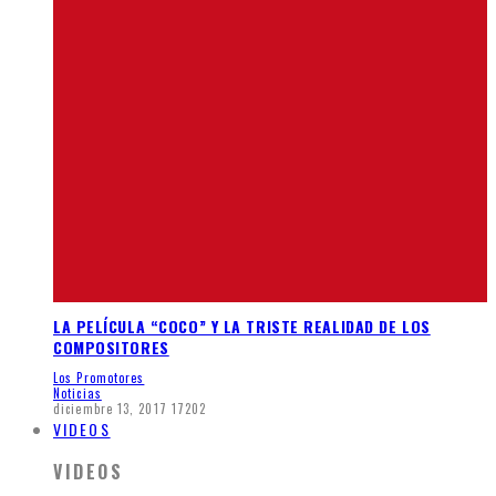
LA PELÍCULA “COCO” Y LA TRISTE REALIDAD DE LOS
COMPOSITORES
Los Promotores
Noticias
diciembre 13, 2017
17202
VIDEOS
VIDEOS