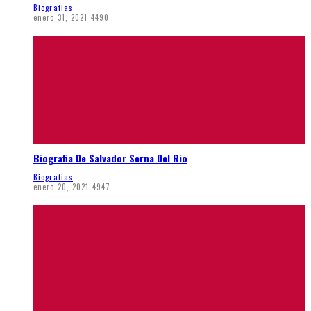
Biografias
enero 31, 2021
4490
Biografia De Salvador Serna Del Rio
Biografias
enero 20, 2021
4947