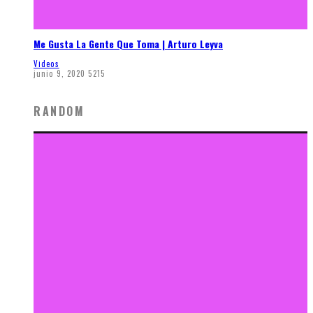
Me Gusta La Gente Que Toma | Arturo Leyva
Videos
junio 9, 2020
5215
RANDOM