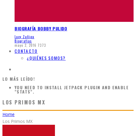
BIOGRAFÍA BOBBY PULIDO
Lucy Zuñiga
Biografias
mayo 2, 2016
7373
CONTACTO
¿QUIÉNES SOMOS?
LO MÁS LEÍDO!
YOU NEED TO INSTALL JETPACK PLUGIN AND ENABLE
"STATS".
LOS PRIMOS MX
Home
Los Primos MX