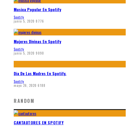
Musica Popular En Spotify
Spotify
junio 5, 2020
8776
Mujeres Divinas En Spotify
Spotify
junio 5, 2020
9090
Dia De Las Madres En Spotify.
Spotify
mayo 26, 2020
6188
RANDOM
CANTAUTORES EN SPOTIFY