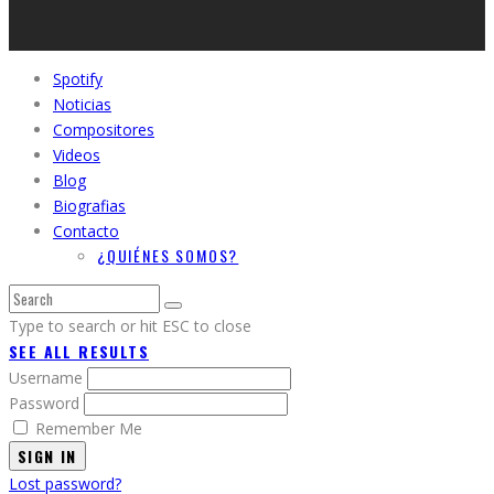
Spotify
Noticias
Compositores
Videos
Blog
Biografias
Contacto
¿QUIÉNES SOMOS?
Type to search or hit ESC to close
SEE ALL RESULTS
Username
Password
Remember Me
SIGN IN
Lost password?