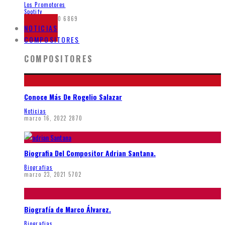
Los Promotores
Spotify
junio 7, 2020
6869
NOTICIAS
COMPOSITORES
COMPOSITORES
Conoce Más De Rogelio Salazar
Noticias
marzo 16, 2022
2870
Biografia Del Compositor Adrian Santana.
Biografias
marzo 23, 2021
5702
Biografía de Marco Álvarez.
Biografias