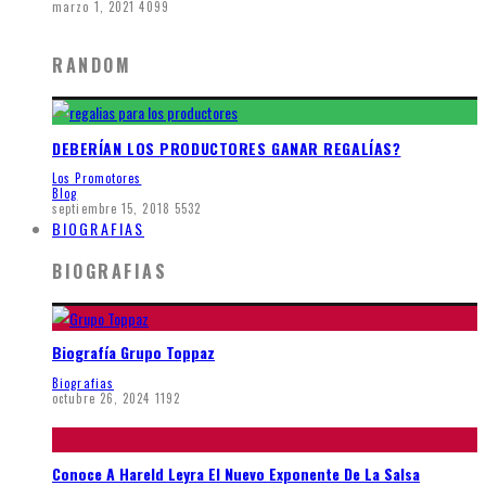
marzo 1, 2021
4099
RANDOM
DEBERÍAN LOS PRODUCTORES GANAR REGALÍAS?
Los Promotores
Blog
septiembre 15, 2018
5532
BIOGRAFIAS
BIOGRAFIAS
Biografía Grupo Toppaz
Biografias
octubre 26, 2024
1192
Conoce A Hareld Leyra El Nuevo Exponente De La Salsa