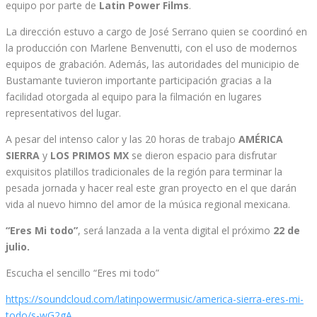
equipo por parte de
Latin Power Films
.
La dirección estuvo a cargo de José Serrano quien se coordinó en
la producción con Marlene Benvenutti, con el uso de modernos
equipos de grabación. Además, las autoridades del municipio de
Bustamante tuvieron importante participación gracias a la
facilidad otorgada al equipo para la filmación en lugares
representativos del lugar.
A pesar del intenso calor y las 20 horas de trabajo
AMÉRICA
SIERRA
y
LOS PRIMOS MX
se dieron espacio para disfrutar
exquisitos platillos tradicionales de la región para terminar la
pesada jornada y hacer real este gran proyecto en el que darán
vida al nuevo himno del amor de la música regional mexicana.
“Eres Mi todo”
, será lanzada a la venta digital el próximo
22 de
julio.
Escucha el sencillo “Eres mi todo”
https://soundcloud.com/latinpowermusic/america-sierra-eres-mi-
todo/s-wG2gA