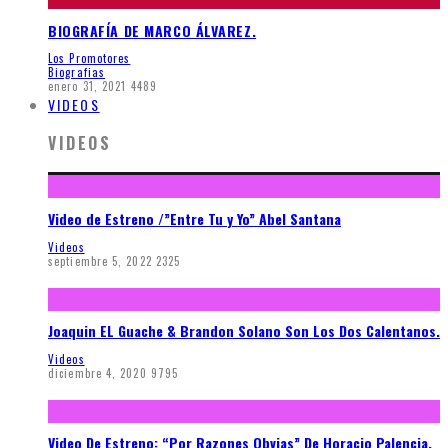
BIOGRAFÍA DE MARCO ÁLVAREZ.
Los Promotores
Biografias
enero 31, 2021
4489
VIDEOS
VIDEOS
Video de Estreno /”Entre Tu y Yo” Abel Santana
Videos
septiembre 5, 2022
2325
Joaquin EL Guache & Brandon Solano Son Los Dos Calentanos.
Videos
diciembre 4, 2020
9795
Video De Estreno: “Por Razones Obvias” De Horacio Palencia.