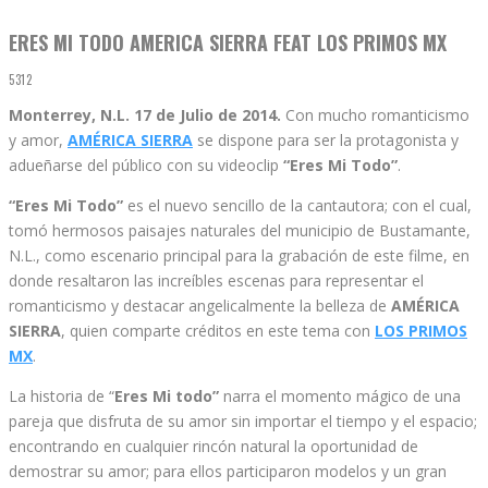
ERES MI TODO AMERICA SIERRA FEAT LOS PRIMOS MX
5312
Monterrey, N.L. 17 de Julio de 2014.
Con mucho romanticismo
y amor,
AMÉRICA SIERRA
se dispone para ser la protagonista y
adueñarse del público con su videoclip
“Eres Mi Todo”
.
“Eres Mi Todo”
es el nuevo sencillo de la cantautora; con el cual,
tomó hermosos paisajes naturales del municipio de Bustamante,
N.L., como escenario principal para la grabación de este filme, en
donde resaltaron las increíbles escenas para representar el
romanticismo y destacar angelicalmente la belleza de
AMÉRICA
SIERRA
, quien comparte créditos en este tema con
LOS PRIMOS
MX
.
La historia de “
Eres Mi todo”
narra el momento mágico de una
pareja que disfruta de su amor sin importar el tiempo y el espacio;
encontrando en cualquier rincón natural la oportunidad de
demostrar su amor; para ellos participaron modelos y un gran