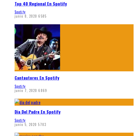
Top 40 Regional En Spotify
Spotify
junio 8, 2020
6585
Cantautores En Spotify
Spotify
junio 7, 2020
6869
Dia Del Padre En Spotify
Spotify
junio 5, 2020
5703