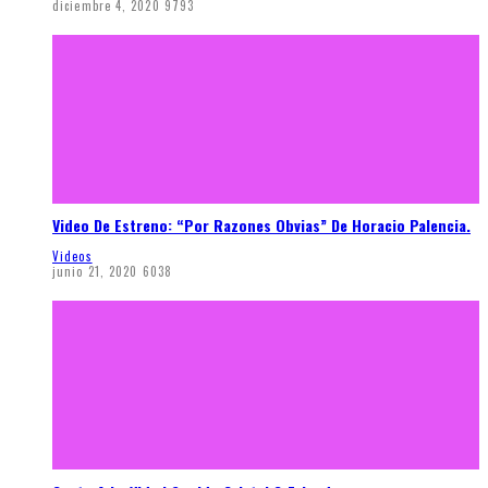
diciembre 4, 2020
9793
Video De Estreno: “Por Razones Obvias” De Horacio Palencia.
Videos
junio 21, 2020
6038