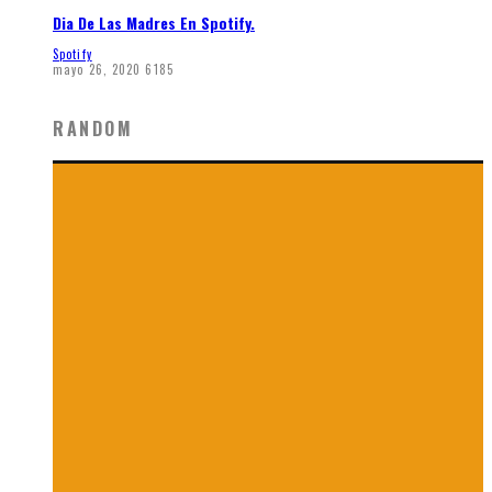
Dia De Las Madres En Spotify.
Spotify
mayo 26, 2020
6185
RANDOM