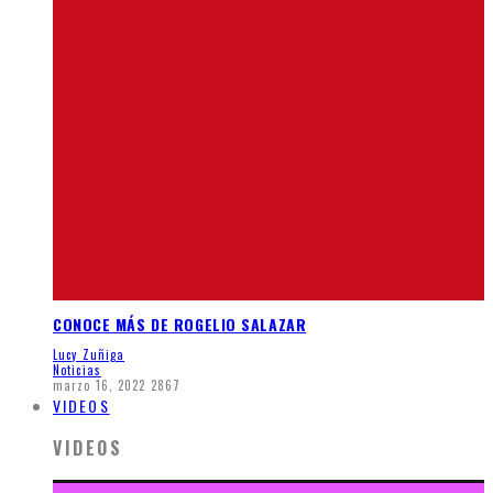
CONOCE MÁS DE ROGELIO SALAZAR
Lucy Zuñiga
Noticias
marzo 16, 2022
2867
VIDEOS
VIDEOS