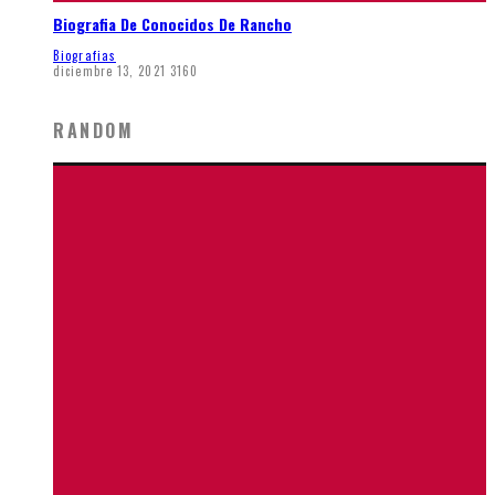
Biografia De Conocidos De Rancho
Biografias
diciembre 13, 2021
3160
RANDOM