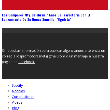
Los Compares Mty. Celebran 7 Años De Trayectoria Con El
Lanzamiento De Su Nuevo Sencillo: “Egoísta”
Si necesitas información para publicar algo o anunciarte envía un
correo a lospromotoresnet@gmail.com o un mensaje a nuestra
pagina de
Facebook.
Spotify
Noticias
Compositores
Videos
Blog