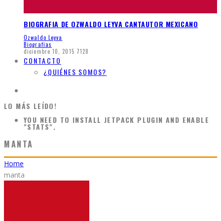
BIOGRAFIA DE OZWALDO LEYVA CANTAUTOR MEXICANO
Ozwaldo Leyva
Biografias
diciembre 10, 2015
7128
CONTACTO
¿QUIÉNES SOMOS?
LO MÁS LEÍDO!
YOU NEED TO INSTALL JETPACK PLUGIN AND ENABLE
"STATS".
MANTA
Home
manta