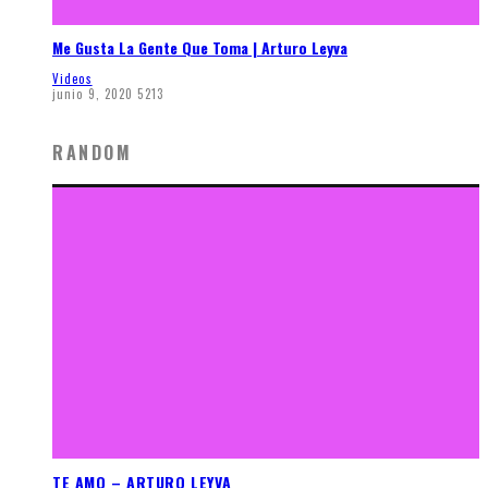
Me Gusta La Gente Que Toma | Arturo Leyva
Videos
junio 9, 2020
5213
RANDOM
TE AMO – ARTURO LEYVA