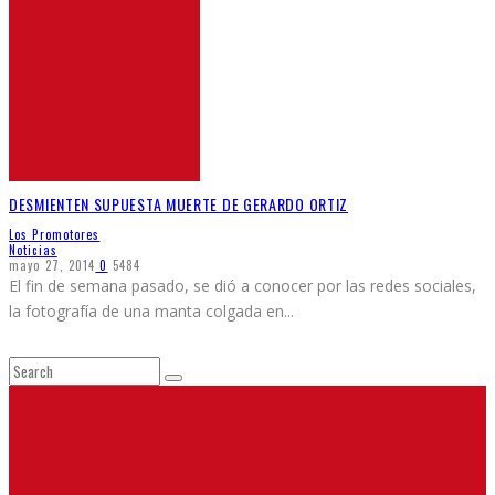
DESMIENTEN SUPUESTA MUERTE DE GERARDO ORTIZ
Los Promotores
Noticias
mayo 27, 2014
0
5484
El fin de semana pasado, se dió a conocer por las redes sociales,
la fotografía de una manta colgada en
...