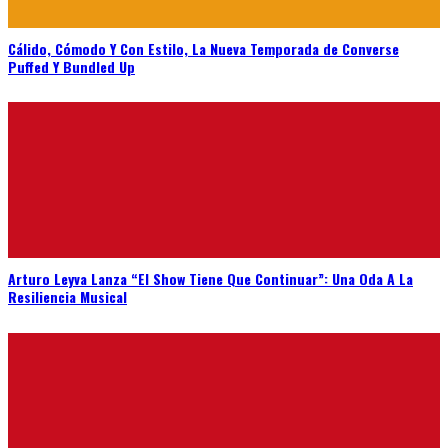
Cálido, Cómodo Y Con Estilo, La Nueva Temporada de Converse
Puffed Y Bundled Up
Arturo Leyva Lanza “El Show Tiene Que Continuar”: Una Oda A La
Resiliencia Musical