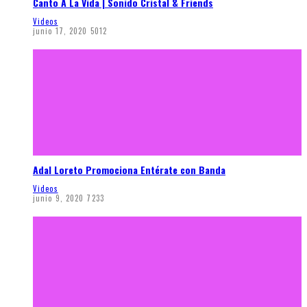
Canto A La Vida | Sonido Cristal & Friends
Videos
junio 17, 2020
5012
Adal Loreto Promociona Entérate con Banda
Videos
junio 9, 2020
7233