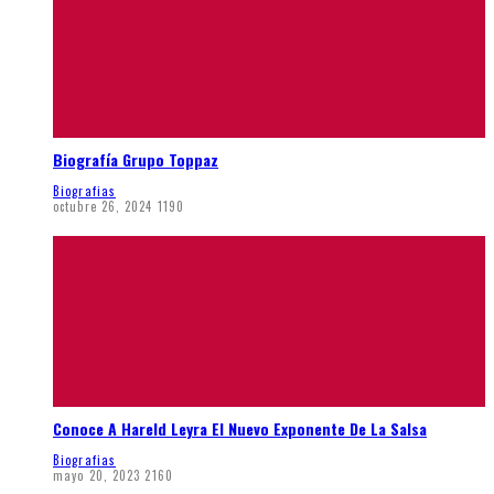
Biografía Grupo Toppaz
Biografias
octubre 26, 2024
1190
Conoce A Hareld Leyra El Nuevo Exponente De La Salsa
Biografias
mayo 20, 2023
2160