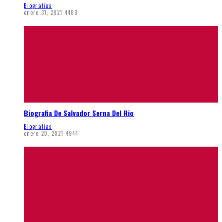
Biografias
enero 31, 2021
4488
Biografia De Salvador Serna Del Rio
Biografias
enero 20, 2021
4944