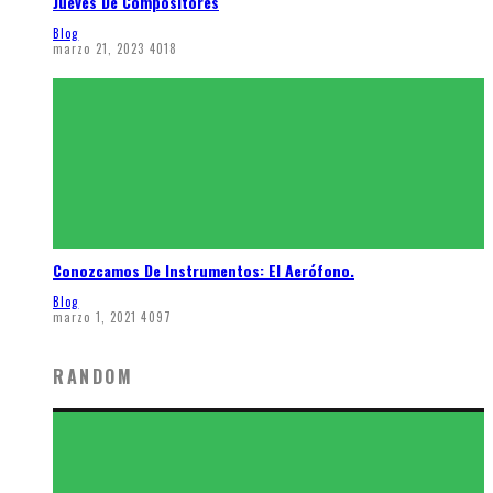
Jueves De Compositores
Blog
marzo 21, 2023
4018
Conozcamos De Instrumentos: El Aerófono.
Blog
marzo 1, 2021
4097
RANDOM