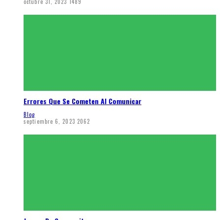
octubre 31, 2023
1489
Errores Que Se Cometen Al Comunicar
Blog
septiembre 6, 2023
2062