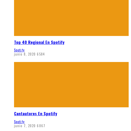
Top 40 Regional En Spotify
Spotify
junio 8, 2020
6584
Cantautores En Spotify
Spotify
junio 7, 2020
6867