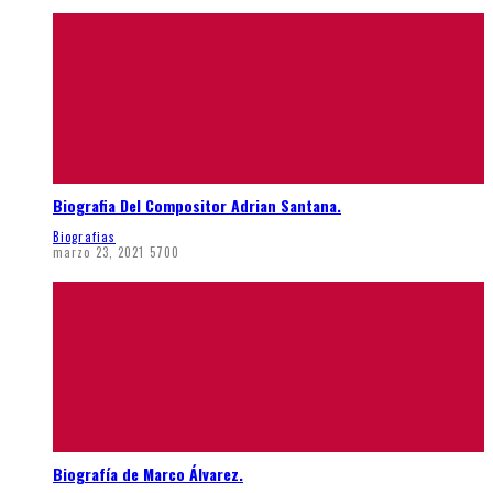
Biografia Del Compositor Adrian Santana.
Biografias
marzo 23, 2021
5700
Biografía de Marco Álvarez.