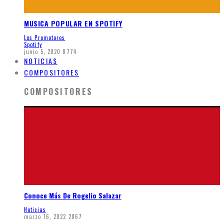
MUSICA POPULAR EN SPOTIFY
Los Promotores
Spotify
junio 5, 2020
8774
NOTICIAS
COMPOSITORES
COMPOSITORES
Conoce Más De Rogelio Salazar
Noticias
marzo 16, 2022
2867