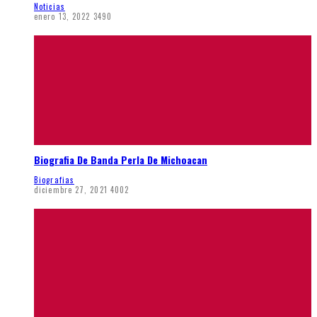
Noticias
enero 13, 2022
3490
Biografia De Banda Perla De Michoacan
Biografias
diciembre 27, 2021
4002