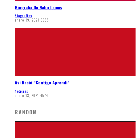
Biografia De Nahu Lemes
Biografias
enero 19, 2021
3985
Así Nació “Contigo Aprendí”
Noticias
enero 13, 2021
4574
RANDOM