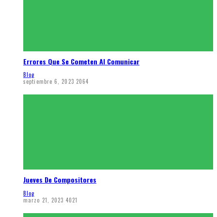
Errores Que Se Cometen Al Comunicar
Blog
septiembre 6, 2023
2064
Jueves De Compositores
Blog
marzo 21, 2023
4021