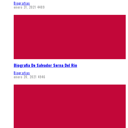
Biografias
enero 31, 2021
4489
Biografia De Salvador Serna Del Rio
Biografias
enero 20, 2021
4946