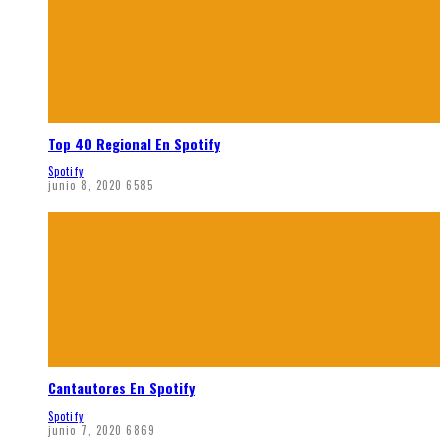
Top 40 Regional En Spotify
Spotify
junio 8, 2020
6585
Cantautores En Spotify
Spotify
junio 7, 2020
6869