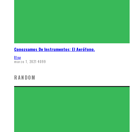
Conozcamos De Instrumentos: El Aerófono.
Blog
marzo 1, 2021
4099
RANDOM