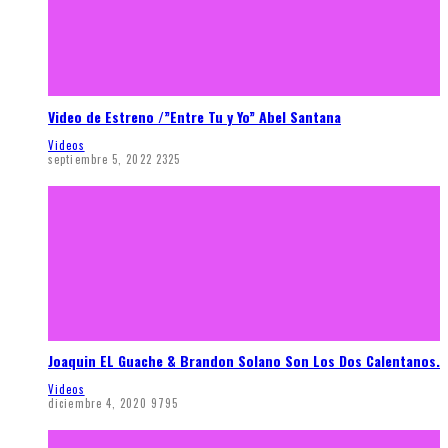
Video de Estreno /”Entre Tu y Yo” Abel Santana
Videos
septiembre 5, 2022
2325
Joaquin EL Guache & Brandon Solano Son Los Dos Calentanos.
Videos
diciembre 4, 2020
9795