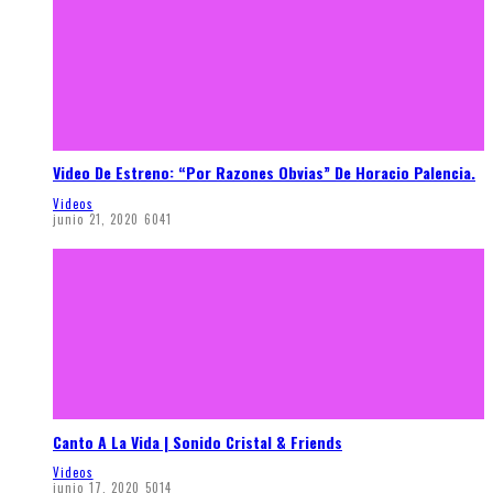
Video De Estreno: “Por Razones Obvias” De Horacio Palencia.
Videos
junio 21, 2020
6041
Canto A La Vida | Sonido Cristal & Friends
Videos
junio 17, 2020
5014