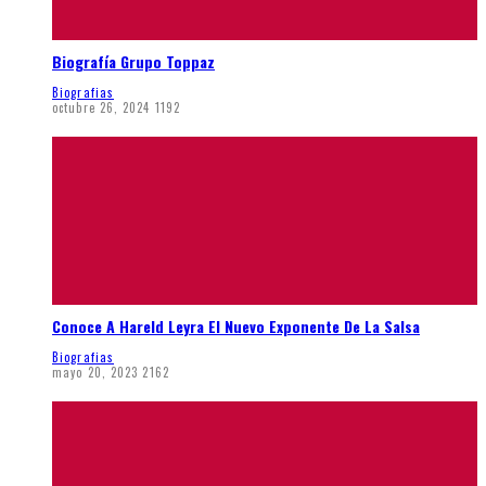
Biografía Grupo Toppaz
Biografias
octubre 26, 2024
1192
Conoce A Hareld Leyra El Nuevo Exponente De La Salsa
Biografias
mayo 20, 2023
2162