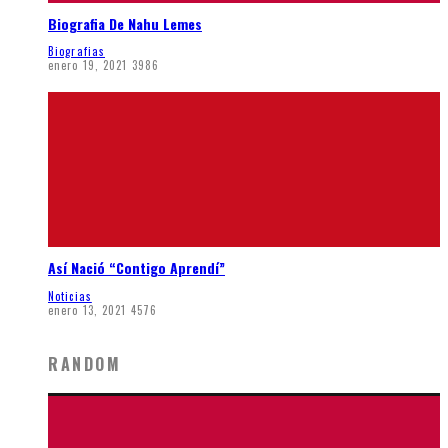
Biografia De Nahu Lemes
Biografias
enero 19, 2021
3986
Así Nació “Contigo Aprendí”
Noticias
enero 13, 2021
4576
RANDOM