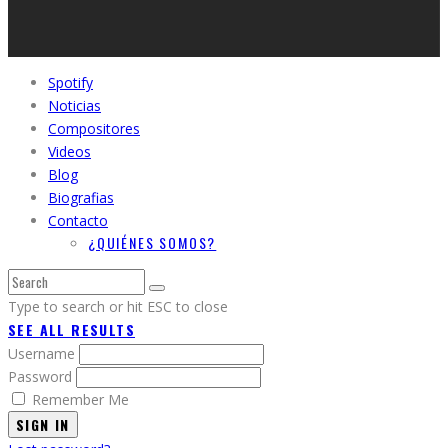
Spotify
Noticias
Compositores
Videos
Blog
Biografias
Contacto
¿QUIÉNES SOMOS?
Type to search or hit ESC to close
SEE ALL RESULTS
Username
Password
Remember Me
SIGN IN