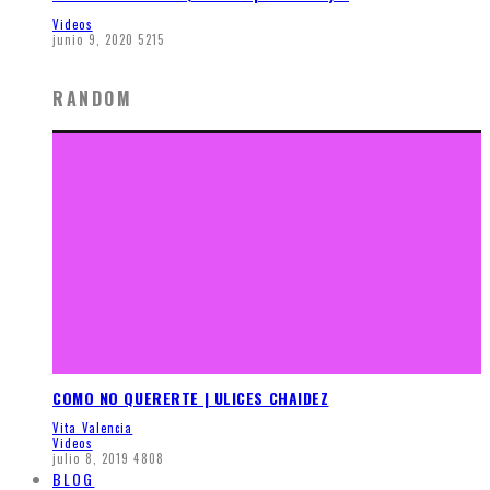
Videos
junio 9, 2020
5215
RANDOM
COMO NO QUERERTE | ULICES CHAIDEZ
Vita Valencia
Videos
julio 8, 2019
4808
BLOG