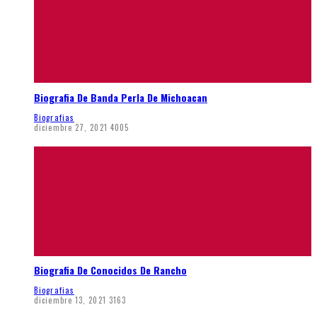
Biografia De Banda Perla De Michoacan
Biografias
diciembre 27, 2021
4005
Biografia De Conocidos De Rancho
Biografias
diciembre 13, 2021
3163