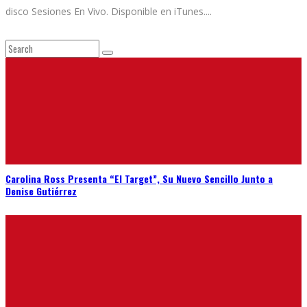
disco Sesiones En Vivo. Disponible en iTunes.
...
Carolina Ross Presenta “El Target”, Su Nuevo Sencillo Junto a
Denise Gutiérrez