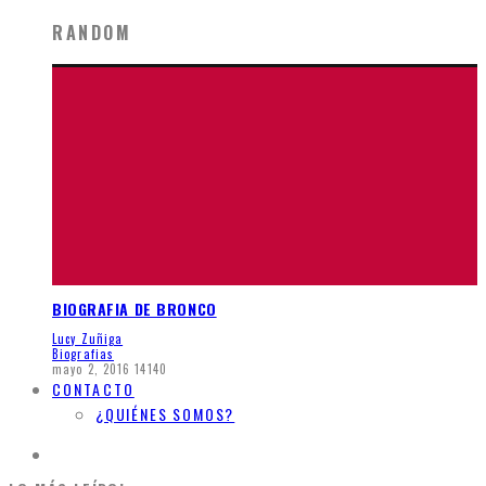
RANDOM
BIOGRAFIA DE BRONCO
Lucy Zuñiga
Biografias
mayo 2, 2016
14140
CONTACTO
¿QUIÉNES SOMOS?