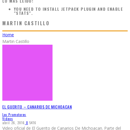
LO MÁS LEÍDO!
YOU NEED TO INSTALL JETPACK PLUGIN AND ENABLE
"STATS".
MARTIN CASTILLO
Home
Martin Castillo
EL GUERITO – CANARIOS DE MICHOACAN
Los Promotores
Videos
abril 26, 2016
0
5416
Video oficial de El Guerito de Canarios De Michoacan. Parte del