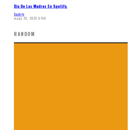
Dia De Las Madres En Spotify.
Spotify
mayo 26, 2020
6188
RANDOM