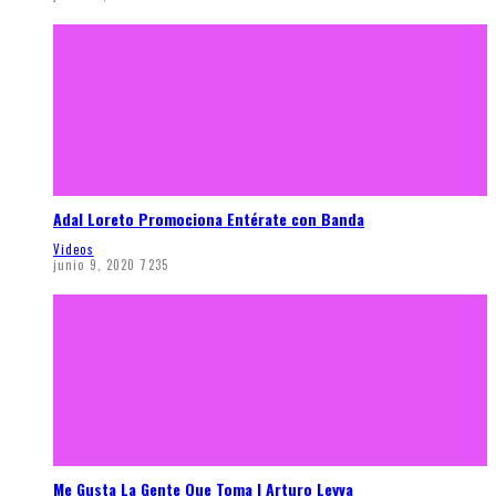
Adal Loreto Promociona Entérate con Banda
Videos
junio 9, 2020
7235
Me Gusta La Gente Que Toma | Arturo Leyva