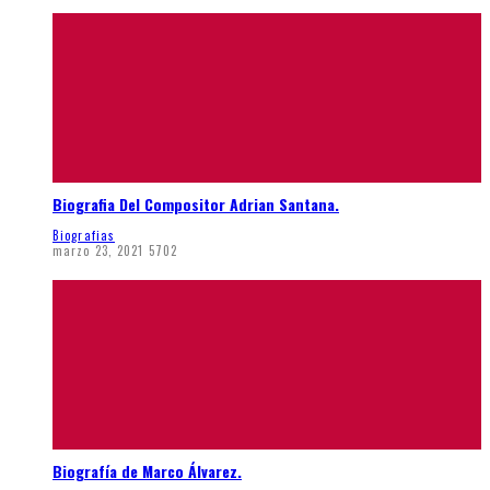
Biografia Del Compositor Adrian Santana.
Biografias
marzo 23, 2021
5702
Biografía de Marco Álvarez.