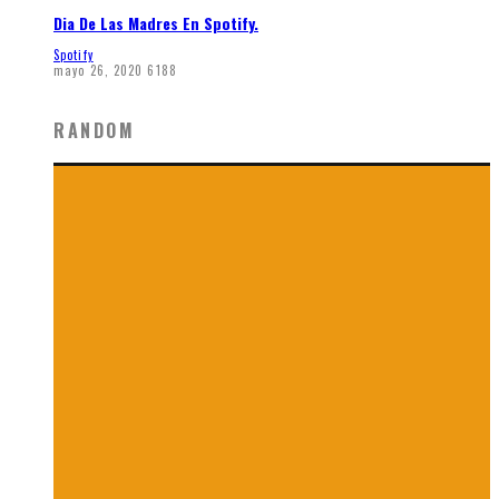
Dia De Las Madres En Spotify.
Spotify
mayo 26, 2020
6188
RANDOM