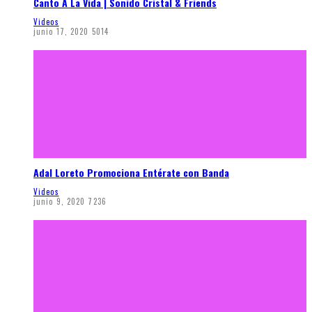
Canto A La Vida | Sonido Cristal & Friends
Videos
junio 17, 2020
5014
Adal Loreto Promociona Entérate con Banda
Videos
junio 9, 2020
7236