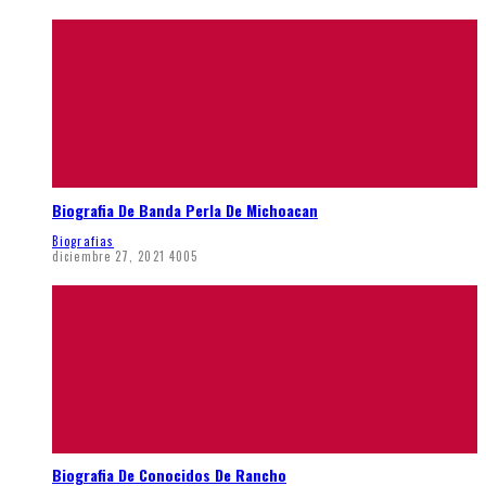
Biografia De Banda Perla De Michoacan
Biografias
diciembre 27, 2021
4005
Biografia De Conocidos De Rancho