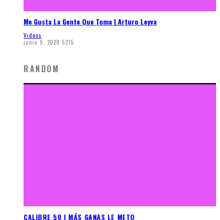
Me Gusta La Gente Que Toma | Arturo Leyva
Videos
junio 9, 2020
5215
RANDOM
CALIBRE 50 | MÁS GANAS LE METO