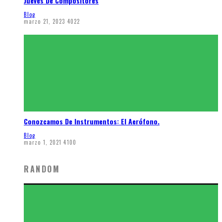
Jueves De Compositores
Blog
marzo 21, 2023
4022
Conozcamos De Instrumentos: El Aerófono.
Blog
marzo 1, 2021
4100
RANDOM