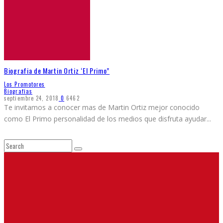
Biografia de Martin Ortiz ‘El Primo”
Los Promotores
Biografias
septiembre 24, 2018
0
6462
Te invitamos a conocer mas de Martin Ortiz mejor conocido
como El Primo personalidad de los medios que disfruta ayudar
...