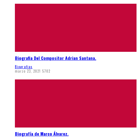
Biografia Del Compositor Adrian Santana.
Biografias
marzo 23, 2021
5702
Biografía de Marco Álvarez.