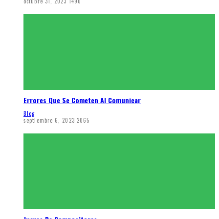
octubre 31, 2023
1490
Errores Que Se Cometen Al Comunicar
Blog
septiembre 6, 2023
2065