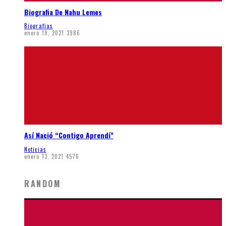
Biografia De Nahu Lemes
Biografias
enero 19, 2021
3986
Así Nació “Contigo Aprendí”
Noticias
enero 13, 2021
4576
RANDOM