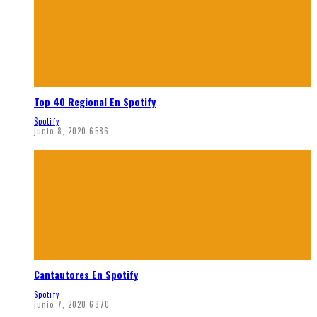
Top 40 Regional En Spotify
Spotify
junio 8, 2020
6586
Cantautores En Spotify
Spotify
junio 7, 2020
6870