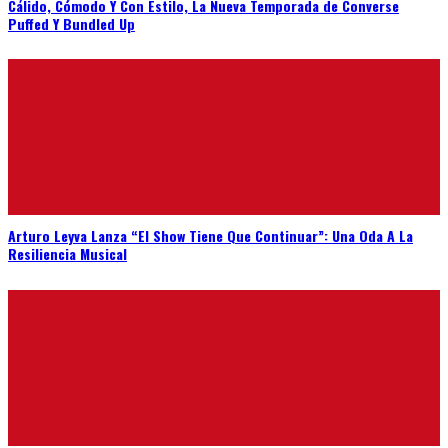
Cálido, Cómodo Y Con Estilo, La Nueva Temporada de Converse
Puffed Y Bundled Up
Arturo Leyva Lanza “El Show Tiene Que Continuar”: Una Oda A La
Resiliencia Musical