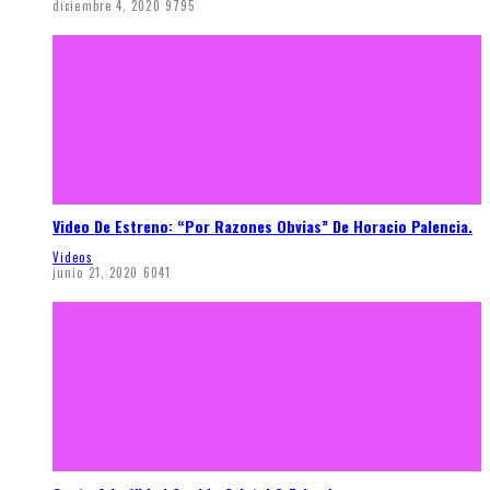
diciembre 4, 2020
9795
Video De Estreno: “Por Razones Obvias” De Horacio Palencia.
Videos
junio 21, 2020
6041