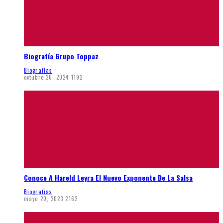
Biografía Grupo Toppaz
Biografias
octubre 26, 2024
1192
Conoce A Hareld Leyra El Nuevo Exponente De La Salsa
Biografias
mayo 20, 2023
2162