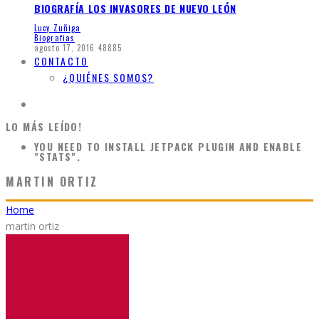
BIOGRAFÍA LOS INVASORES DE NUEVO LEÓN
Lucy Zuñiga
Biografias
agosto 17, 2016
48885
CONTACTO
¿QUIÉNES SOMOS?
LO MÁS LEÍDO!
YOU NEED TO INSTALL JETPACK PLUGIN AND ENABLE
"STATS".
MARTIN ORTIZ
Home
martin ortiz