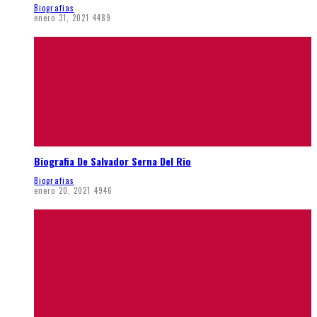
Biografias
enero 31, 2021
4489
Biografia De Salvador Serna Del Rio
Biografias
enero 20, 2021
4946