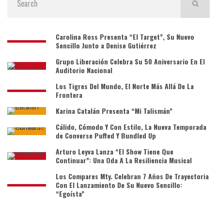
Carolina Ross Presenta “El Target”, Su Nuevo
Sencillo Junto a Denise Gutiérrez
Grupo Liberación Celebra Su 50 Aniversario En El
Auditorio Nacional
Los Tigres Del Mundo, El Norte Más Allá De La
Frontera
Karina Catalán Presenta “Mi Talismán”
Cálido, Cómodo Y Con Estilo, La Nueva Temporada
de Converse Puffed Y Bundled Up
Arturo Leyva Lanza “El Show Tiene Que
Continuar”: Una Oda A La Resiliencia Musical
Los Compares Mty. Celebran 7 Años De Trayectoria
Con El Lanzamiento De Su Nuevo Sencillo:
“Egoísta”