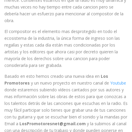
merece. Consientes estamos en que la radio es muy dinámica y
muchas veces no hay tiempo entre cada cancion pero se
debería hacer un esfuerzo para mencionar al compositor de la
obra.
El compositor es el elemento mas desprotegido en todo el
ecosistema de la industria, la única forma de ingreso son las
regalías y estas cada día están mas condicionadas por los
artistas y los editores que ahora casi por decreto quieren la
mayoría de los derechos sobre una cancion para poder
considerarla para ser grabada.
Basado en esto hemos creado una nueva idea en
Los
Promotores
y un nuevo proyecto en nuestro canal de
Youtube
donde estaremos subiendo vídeos cantados por sus autores y
mas información sobre las obras de estos para que conozcas a
los talentos detrás de las canciones que escuchas en la radio. Es
muy fácil participar solo tienes que grabar una de tus canciones
con tu guitarra y que se escuchar bien el sonido y la mandas por
Email a
LosPromotoresnet@gmail.com
y la subimos al canal
con una descripción de tu trabajo y donde pueden ponerse en