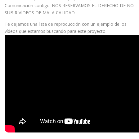
Comunicación contigo. NOS RESERVAMOS EL DERECHO DE NO
SUBIR VÍDEOS DE MALA CALIDAD.
Te dejamos una lista de reproducción con un ejemplo de los
vídeos que estamos buscando para este proyecto.