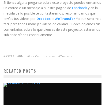
Si tienes alguna pregunte sobre este proyecto puedes enviarnos
un correo o un mensaje a nuestra pagina de
Facebook
y en la
medida de lo posible te contestaremos, recomendamos que
envíes tus vídeos por
Dropbox
o
WeTransfer
Ya que sera mas
fácil para todos manejar vídeos de calidad. Puedes dejarnos tus
comentarios sobre lo que piensas de este proyecto, estaremos
subiendo vídeos continuamente.
ASCAP
BMI
Los Compositores
Youtube
RELATED POSTS