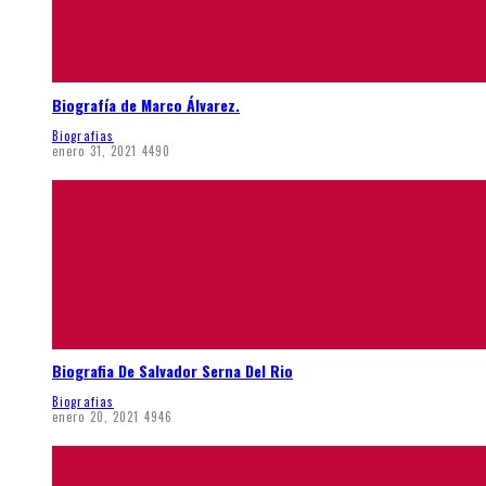
Biografía de Marco Álvarez.
Biografias
enero 31, 2021
4490
Biografia De Salvador Serna Del Rio
Biografias
enero 20, 2021
4946