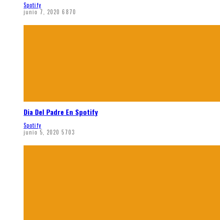
Spotify
junio 7, 2020
6870
Dia Del Padre En Spotify
Spotify
junio 5, 2020
5703