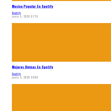
Musica Popular En Spotify
Spotify
junio 5, 2020
8776
Mujeres Divinas En Spotify
Spotify
junio 5, 2020
9090