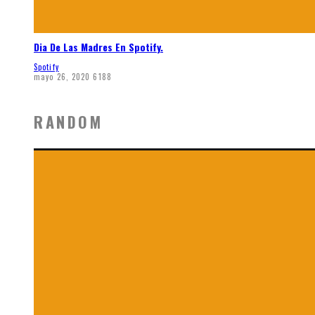
Dia De Las Madres En Spotify.
Spotify
mayo 26, 2020
6188
RANDOM