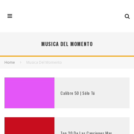
MUSICA DEL MOMENTO
Home
Musica Del Momento
Calibre 50 | Sólo Tú
Top 20 De Las Canciones Mas