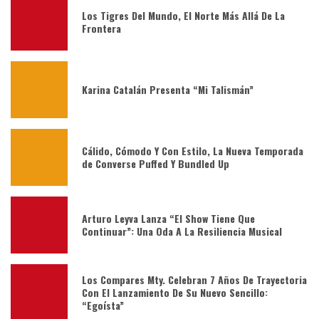
Los Tigres Del Mundo, El Norte Más Allá De La
Frontera
Karina Catalán Presenta “Mi Talismán”
Cálido, Cómodo Y Con Estilo, La Nueva Temporada
de Converse Puffed Y Bundled Up
Arturo Leyva Lanza “El Show Tiene Que
Continuar”: Una Oda A La Resiliencia Musical
Los Compares Mty. Celebran 7 Años De Trayectoria
Con El Lanzamiento De Su Nuevo Sencillo:
“Egoísta”