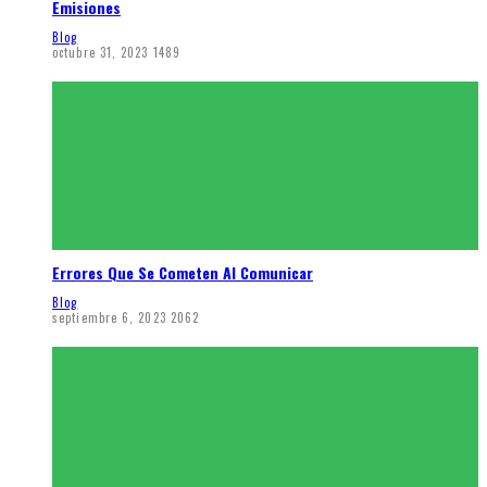
Emisiones
Blog
octubre 31, 2023
1489
Errores Que Se Cometen Al Comunicar
Blog
septiembre 6, 2023
2062