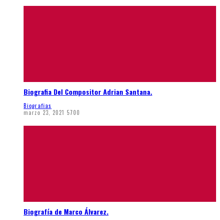
Biografia Del Compositor Adrian Santana.
Biografias
marzo 23, 2021
5700
Biografía de Marco Álvarez.