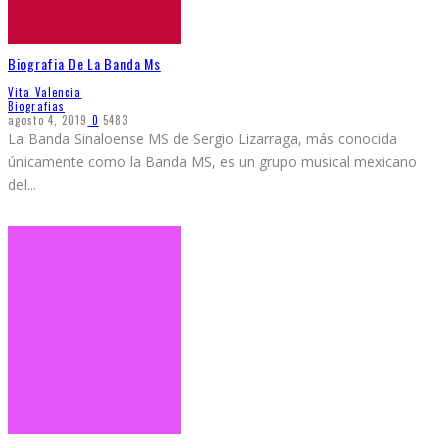
Biografia De La Banda Ms
Vita Valencia
Biografias
agosto 4, 2019
0
5483
La Banda Sinaloense MS de Sergio Lizarraga, más conocida
únicamente como la Banda MS, es un grupo musical mexicano
del
...