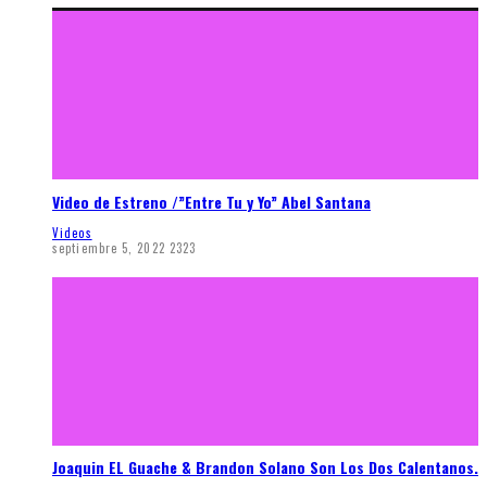
Video de Estreno /”Entre Tu y Yo” Abel Santana
Videos
septiembre 5, 2022
2323
Joaquin EL Guache & Brandon Solano Son Los Dos Calentanos.