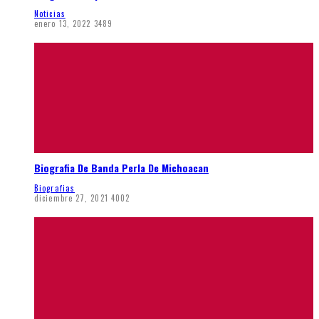
Noticias
enero 13, 2022
3489
Biografia De Banda Perla De Michoacan
Biografias
diciembre 27, 2021
4002