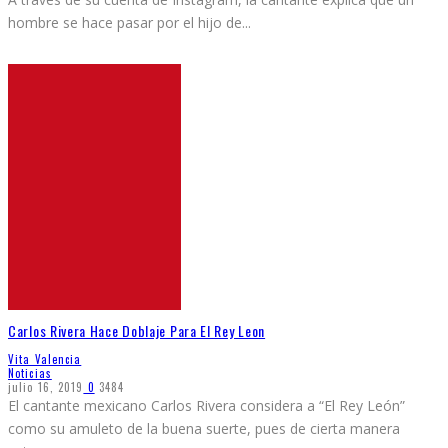
hombre se hace pasar por el hijo de
...
Carlos Rivera Hace Doblaje Para El Rey Leon
Vita Valencia
Noticias
julio 16, 2019
0
3484
El cantante mexicano Carlos Rivera considera a “El Rey León”
como su amuleto de la buena suerte, pues de cierta manera