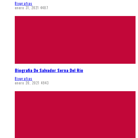
Biografias
enero 31, 2021
4487
Biografia De Salvador Serna Del Rio
Biografias
enero 20, 2021
4943