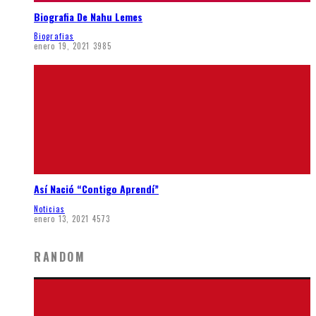
Biografia De Nahu Lemes
Biografias
enero 19, 2021
3985
Así Nació “Contigo Aprendí”
Noticias
enero 13, 2021
4573
RANDOM