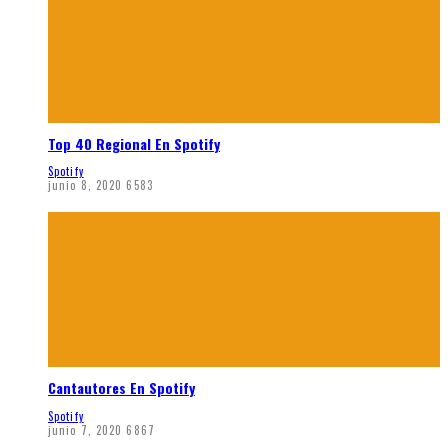
Top 40 Regional En Spotify
Spotify
junio 8, 2020
6583
Cantautores En Spotify
Spotify
junio 7, 2020
6867