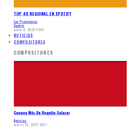
TOP 40 REGIONAL EN SPOTIFY
Los Promotores
Spotify
junio 8, 2020
6583
NOTICIAS
COMPOSITORES
COMPOSITORES
Conoce Más De Rogelio Salazar
Noticias
marzo 16, 2022
2867