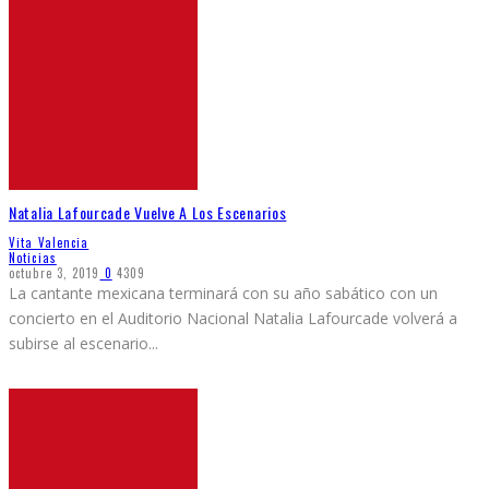
Natalia Lafourcade Vuelve A Los Escenarios
Vita Valencia
Noticias
octubre 3, 2019
0
4309
La cantante mexicana terminará con su año sabático con un
concierto en el Auditorio Nacional Natalia Lafourcade volverá a
subirse al escenario
...