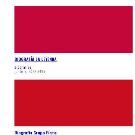
BIOGRAFÍA LA LEYENDA
Biografias
junio 5, 2022
3406
Biografía Grupo Firme