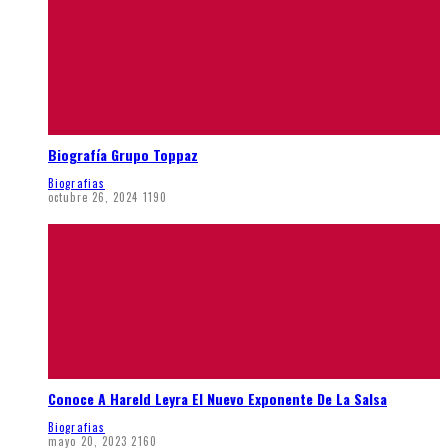
Biografía Grupo Toppaz
Biografias
octubre 26, 2024
1190
Conoce A Hareld Leyra El Nuevo Exponente De La Salsa
Biografias
mayo 20, 2023
2160