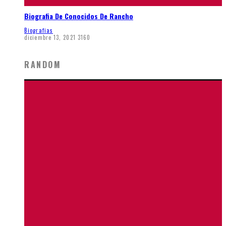
Biografia De Conocidos De Rancho
Biografias
diciembre 13, 2021
3160
RANDOM