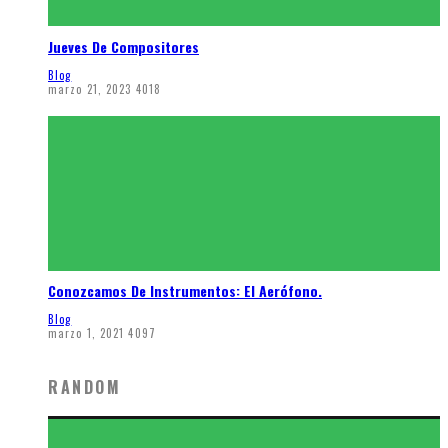
Jueves De Compositores
Blog
marzo 21, 2023
4018
Conozcamos De Instrumentos: El Aerófono.
Blog
marzo 1, 2021
4097
RANDOM