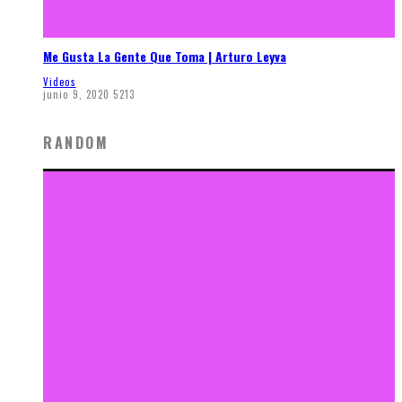
Me Gusta La Gente Que Toma | Arturo Leyva
Videos
junio 9, 2020
5213
RANDOM