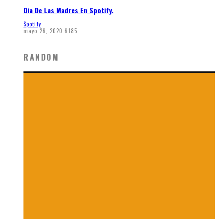
Dia De Las Madres En Spotify.
Spotify
mayo 26, 2020
6185
RANDOM