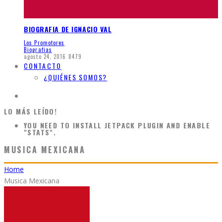
BIOGRAFIA DE IGNACIO VAL
Los Promotores
Biografias
agosto 24, 2016
8479
CONTACTO
¿QUIÉNES SOMOS?
LO MÁS LEÍDO!
YOU NEED TO INSTALL JETPACK PLUGIN AND ENABLE
"STATS".
MUSICA MEXICANA
Home
Musica Mexicana