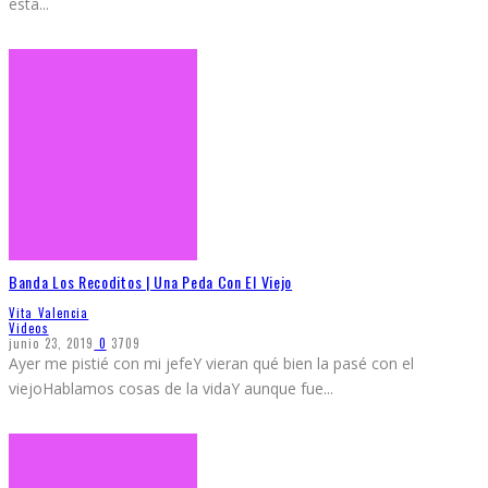
esta
...
Banda Los Recoditos | Una Peda Con El Viejo
Vita Valencia
Videos
junio 23, 2019
0
3709
Ayer me pistié con mi jefeY vieran qué bien la pasé con el
viejoHablamos cosas de la vidaY aunque fue
...