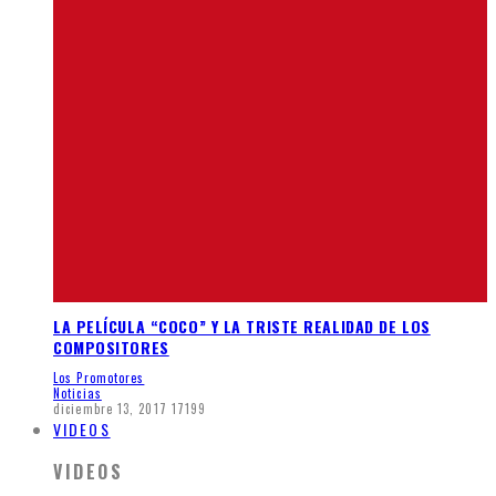
LA PELÍCULA “COCO” Y LA TRISTE REALIDAD DE LOS
COMPOSITORES
Los Promotores
Noticias
diciembre 13, 2017
17199
VIDEOS
VIDEOS