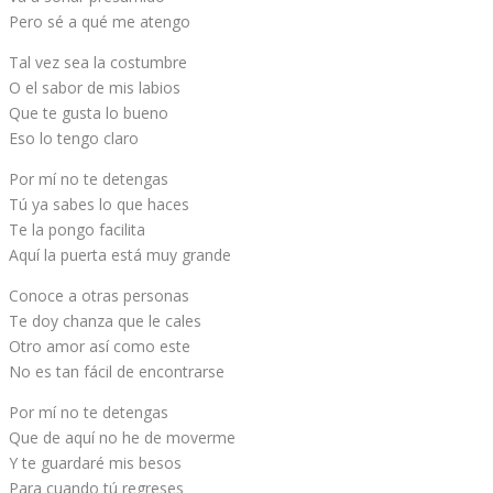
Pero sé a qué me atengo
Tal vez sea la costumbre
O el sabor de mis labios
Que te gusta lo bueno
Eso lo tengo claro
Por mí no te detengas
Tú ya sabes lo que haces
Te la pongo facilita
Aquí la puerta está muy grande
Conoce a otras personas
Te doy chanza que le cales
Otro amor así como este
No es tan fácil de encontrarse
Por mí no te detengas
Que de aquí no he de moverme
Y te guardaré mis besos
Para cuando tú regreses