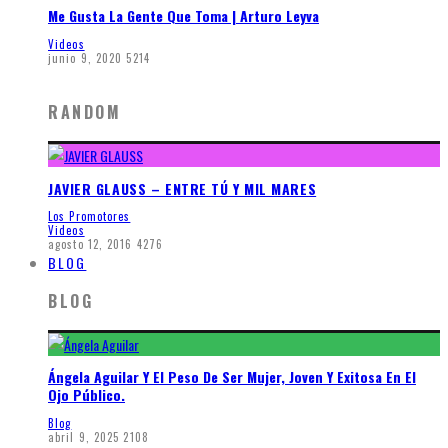
Me Gusta La Gente Que Toma | Arturo Leyva
Videos
junio 9, 2020
5214
RANDOM
JAVIER GLAUSS – ENTRE TÚ Y MIL MARES
Los Promotores
Videos
agosto 12, 2016
4276
BLOG
BLOG
Ángela Aguilar Y El Peso De Ser Mujer, Joven Y Exitosa En El
Ojo Público.
Blog
abril 9, 2025
2108