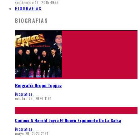
septiembre 16, 2015
4969
BIOGRAFIAS
BIOGRAFIAS
Biografía Grupo Toppaz
Biografias
octubre 26, 2024
1191
Conoce A Hareld Leyra El Nuevo Exponente De La Salsa
Biografias
mayo 20, 2023
2161