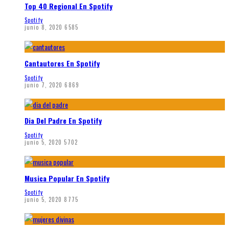
Top 40 Regional En Spotify
Spotify
junio 8, 2020
6585
Cantautores En Spotify
Spotify
junio 7, 2020
6869
Dia Del Padre En Spotify
Spotify
junio 5, 2020
5702
Musica Popular En Spotify
Spotify
junio 5, 2020
8775