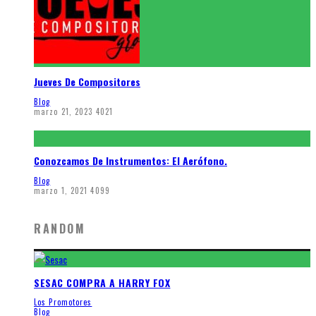
Jueves De Compositores
Blog
marzo 21, 2023
4021
Conozcamos De Instrumentos: El Aerófono.
Blog
marzo 1, 2021
4099
RANDOM
SESAC COMPRA A HARRY FOX
Los Promotores
Blog