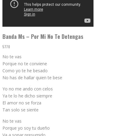
Banda Ms – Por Mi No Te Detengas
5770
No te vas
Porque no te conviene
Como yo te he besado
No has de hallar quien te bese
Yo no me ando con celos
Ya te lo he dicho siempre
El amor no se forza
Tan solo se siente
No te vas
Porque yo soy tu dueño
Va a sonar presumido