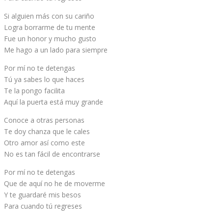
Si alguien más con su cariño
Logra borrarme de tu mente
Fue un honor y mucho gusto
Me hago a un lado para siempre
Por mí no te detengas
Tú ya sabes lo que haces
Te la pongo facilita
Aquí la puerta está muy grande
Conoce a otras personas
Te doy chanza que le cales
Otro amor así como este
No es tan fácil de encontrarse
Por mí no te detengas
Que de aquí no he de moverme
Y te guardaré mis besos
Para cuando tú regreses