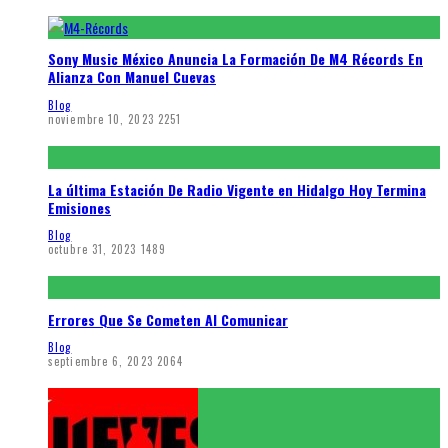
Sony Music México Anuncia La Formación De M4 Récords En
Alianza Con Manuel Cuevas
Blog
noviembre 10, 2023
2251
La última Estación De Radio Vigente en Hidalgo Hoy Termina
Emisiones
Blog
octubre 31, 2023
1489
Errores Que Se Cometen Al Comunicar
Blog
septiembre 6, 2023
2064