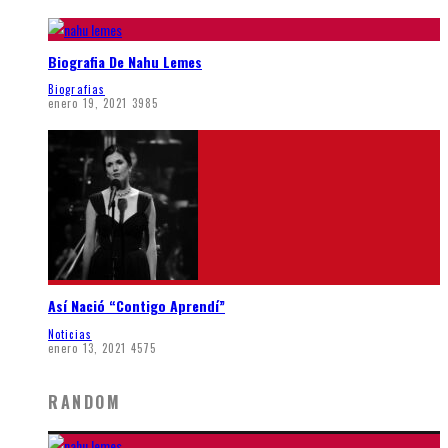
Biografia De Nahu Lemes
Biografias
enero 19, 2021
3985
Así Nació “Contigo Aprendí”
Noticias
enero 13, 2021
4575
RANDOM