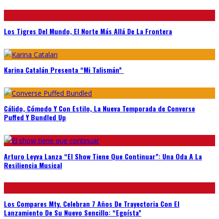
Los Tigres Del Mundo, El Norte Más Allá De La Frontera
Karina Catalán Presenta “Mi Talismán”
Cálido, Cómodo Y Con Estilo, La Nueva Temporada de Converse
Puffed Y Bundled Up
Arturo Leyva Lanza “El Show Tiene Que Continuar”: Una Oda A La
Resiliencia Musical
Los Compares Mty. Celebran 7 Años De Trayectoria Con El
Lanzamiento De Su Nuevo Sencillo: “Egoísta”