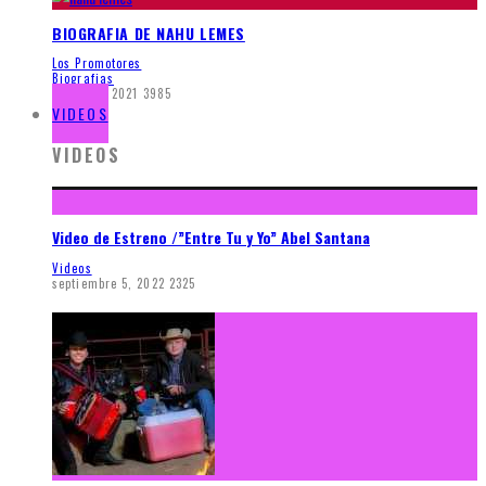
BIOGRAFIA DE NAHU LEMES
Los Promotores
Biografias
enero 19, 2021
3985
VIDEOS
VIDEOS
Video de Estreno /”Entre Tu y Yo” Abel Santana
Videos
septiembre 5, 2022
2325