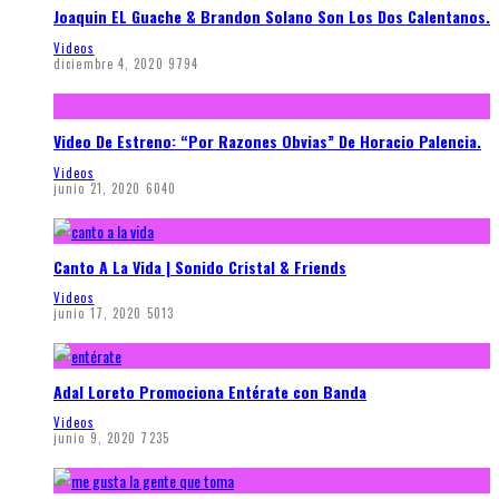
Joaquin EL Guache & Brandon Solano Son Los Dos Calentanos.
Videos
diciembre 4, 2020
9794
Video De Estreno: “Por Razones Obvias” De Horacio Palencia.
Videos
junio 21, 2020
6040
Canto A La Vida | Sonido Cristal & Friends
Videos
junio 17, 2020
5013
Adal Loreto Promociona Entérate con Banda
Videos
junio 9, 2020
7235