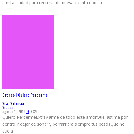
a esta ciudad para reunirse de nueva cuenta con su
...
Bronco | Quiero Perderme
Vita Valencia
Videos
agosto 1, 2019
0
3323
Quiero PerdermeExtraviarme de todo este amorQue lastima por
dentro Y dejar de soñar y borrarPara siempre tus besosQue no
duela
...