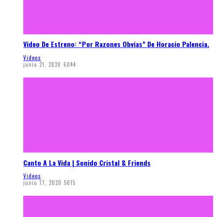
Video De Estreno: “Por Razones Obvias” De Horacio Palencia.
Videos
junio 21, 2020
6044
Canto A La Vida | Sonido Cristal & Friends
Videos
junio 17, 2020
5015