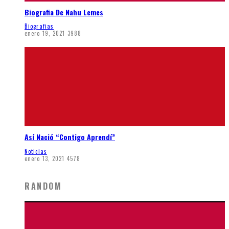
Biografia De Nahu Lemes
Biografias
enero 19, 2021
3988
Así Nació “Contigo Aprendí”
Noticias
enero 13, 2021
4578
RANDOM