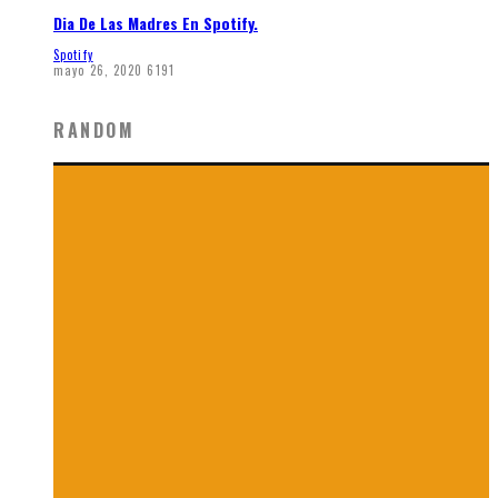
Dia De Las Madres En Spotify.
Spotify
mayo 26, 2020
6191
RANDOM