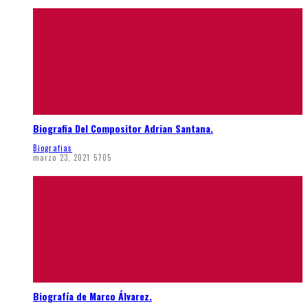
Biografia Del Compositor Adrian Santana.
Biografias
marzo 23, 2021
5705
Biografía de Marco Álvarez.