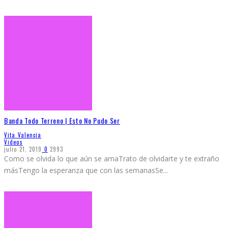
Banda Todo Terreno | Esto No Pudo Ser
Vita Valencia
Videos
julio 21, 2019
0
2993
Como se olvida lo que aún se amaTrato de olvidarte y te extraño
másTengo la esperanza que con las semanasSe
...