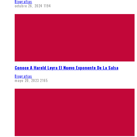
Biografias
octubre 26, 2024
1194
Conoce A Hareld Leyra El Nuevo Exponente De La Salsa
Biografias
mayo 20, 2023
2165