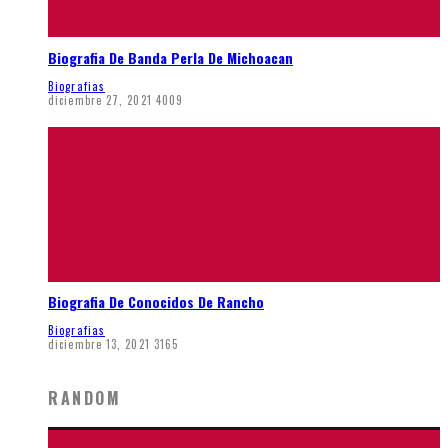
Biografia De Banda Perla De Michoacan
Biografias
diciembre 27, 2021
4009
Biografia De Conocidos De Rancho
Biografias
diciembre 13, 2021
3165
RANDOM