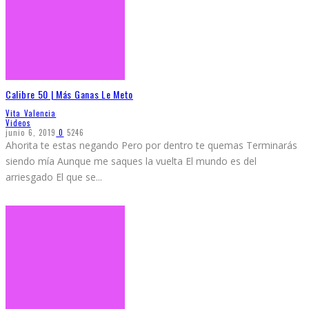
Calibre 50 | Más Ganas Le Meto
Vita Valencia
Videos
junio 6, 2019
0
5246
Ahorita te estas negando Pero por dentro te quemas Terminarás
siendo mía Aunque me saques la vuelta El mundo es del
arriesgado El que se
...