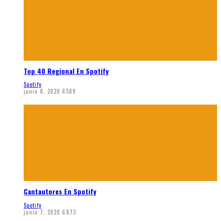
Top 40 Regional En Spotify
Spotify
junio 8, 2020
6589
Cantautores En Spotify
Spotify
junio 7, 2020
6873