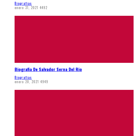
Biografias
enero 31, 2021
4492
Biografia De Salvador Serna Del Rio
Biografias
enero 20, 2021
4949