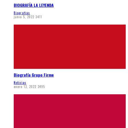
BIOGRAFÍA LA LEYENDA
Biografias
junio 5, 2022
3411
Biografía Grupo Firme
Noticias
enero 13, 2022
3495