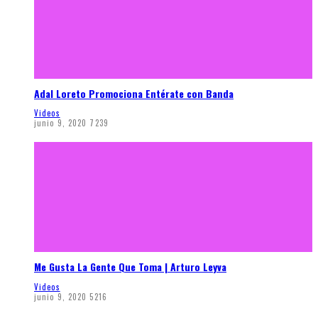
Adal Loreto Promociona Entérate con Banda
Videos
junio 9, 2020
7239
Me Gusta La Gente Que Toma | Arturo Leyva
Videos
junio 9, 2020
5216