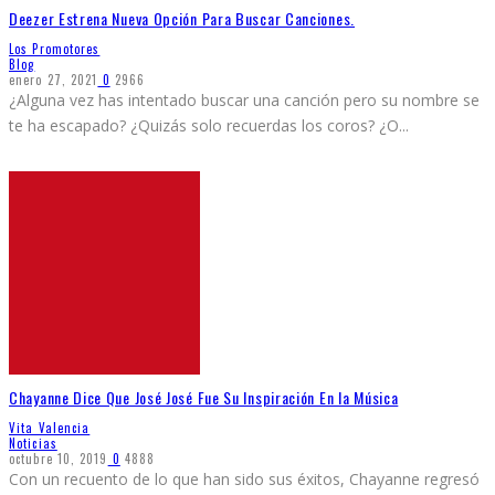
Deezer Estrena Nueva Opción Para Buscar Canciones.
Los Promotores
Blog
enero 27, 2021
0
2966
¿Alguna vez has intentado buscar una canción pero su nombre se
te ha escapado? ¿Quizás solo recuerdas los coros? ¿O
...
Chayanne Dice Que José José Fue Su Inspiración En la Música
Vita Valencia
Noticias
octubre 10, 2019
0
4888
Con un recuento de lo que han sido sus éxitos, Chayanne regresó