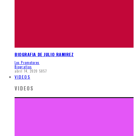
BIOGRAFIA DE JULIO RAMIREZ
Los Promotores
Biografias
abril 14, 2020
5857
VIDEOS
VIDEOS