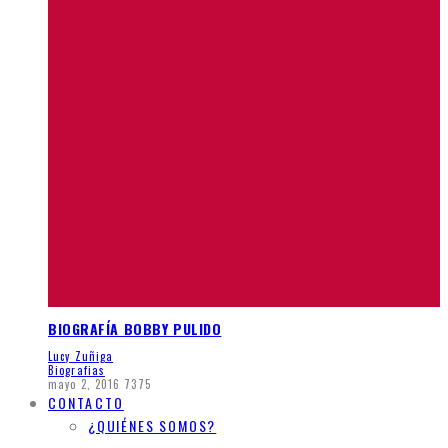
BIOGRAFÍA BOBBY PULIDO
Lucy Zuñiga
Biografias
mayo 2, 2016
7375
CONTACTO
¿QUIÉNES SOMOS?