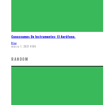
Conozcamos De Instrumentos: El Aerófono.
Blog
marzo 1, 2021
4104
RANDOM