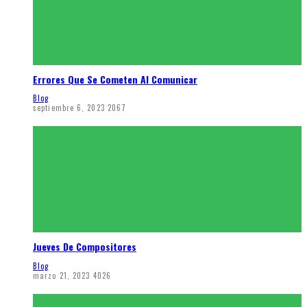
Errores Que Se Cometen Al Comunicar
Blog
septiembre 6, 2023
2067
Jueves De Compositores
Blog
marzo 21, 2023
4026