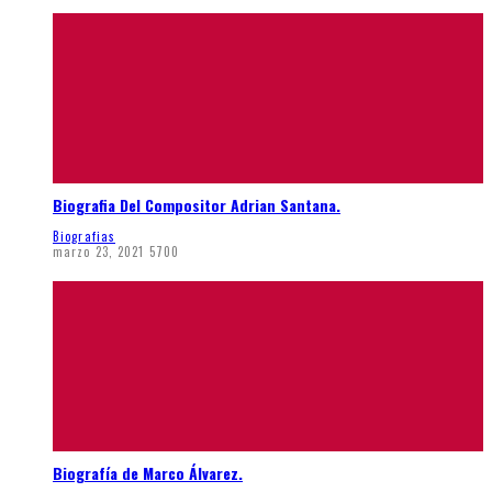
Biografia Del Compositor Adrian Santana.
Biografias
marzo 23, 2021
5700
Biografía de Marco Álvarez.