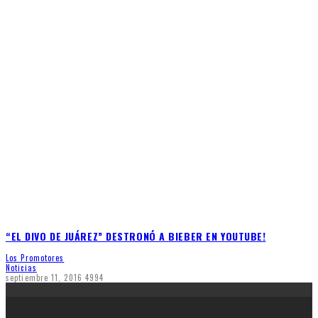
“EL DIVO DE JUÁREZ” DESTRONÓ A BIEBER EN YOUTUBE!
Los Promotores
Noticias
septiembre 11, 2016
4994