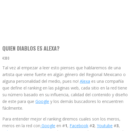
QUIEN DIABLOS ES ALEXA?
4380
Tal vez al empezar a leer esto pienses que hablaremos de una
artista que viene fuerte en algún género del Regional Mexicano o
alguna personalidad del medio, pues no!
Alexa
es una compañía
que define el ranking en las páginas web, cada sitio en la red tiene
su número basado en su influencia, calidad del contenido y diseño
de este para que
Google
y los demás buscadores lo encuentren
fácilmente.
Para entender mejor el ranking diremos cuales son los meros,
meros en la red con
Google
en #
1
,
Facebook
#
2
,
Youtube
#
3
,