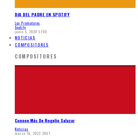
DIA DEL PADRE EN SPOTIFY
Los Promotores
Spotify
junio 5, 2020
5700
NOTICIAS
COMPOSITORES
COMPOSITORES
Conoce Más De Rogelio Salazar
Noticias
marzo 16, 2022
2867