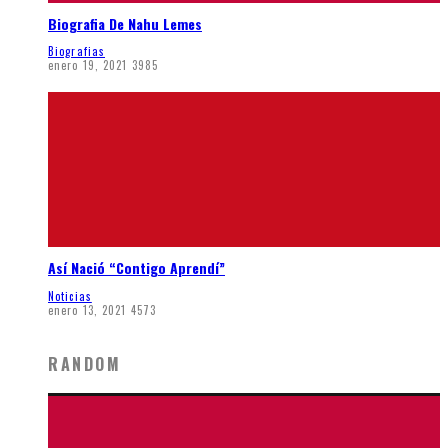
Biografia De Nahu Lemes
Biografias
enero 19, 2021
3985
Así Nació “Contigo Aprendí”
Noticias
enero 13, 2021
4573
RANDOM