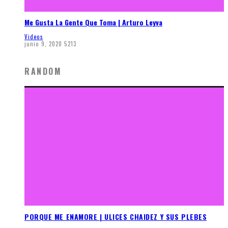
Me Gusta La Gente Que Toma | Arturo Leyva
Videos
junio 9, 2020
5213
RANDOM
PORQUE ME ENAMORE | ULICES CHAIDEZ Y SUS PLEBES