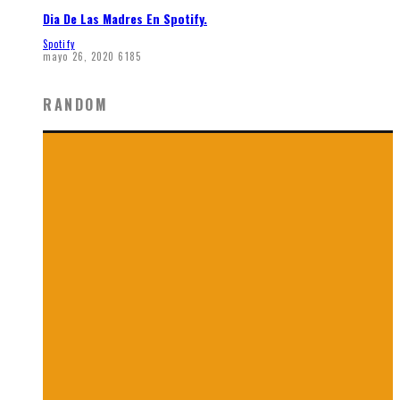
Dia De Las Madres En Spotify.
Spotify
mayo 26, 2020
6185
RANDOM