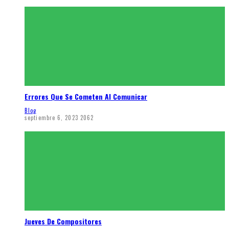
Errores Que Se Cometen Al Comunicar
Blog
septiembre 6, 2023
2062
Jueves De Compositores