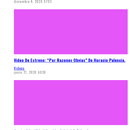
diciembre 4, 2020
9793
Video De Estreno: “Por Razones Obvias” De Horacio Palencia.
Videos
junio 21, 2020
6038