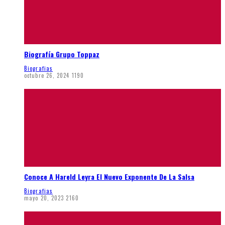
Biografía Grupo Toppaz
Biografias
octubre 26, 2024
1190
Conoce A Hareld Leyra El Nuevo Exponente De La Salsa
Biografias
mayo 20, 2023
2160