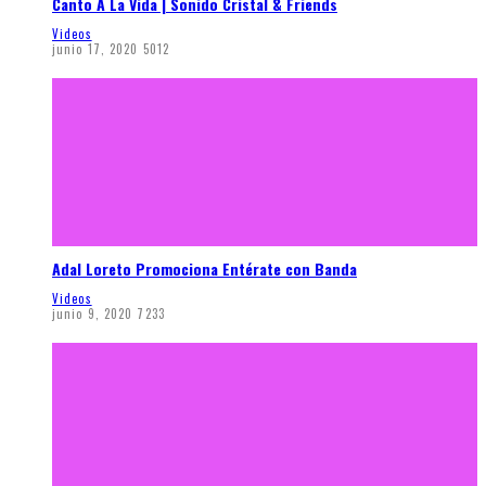
Canto A La Vida | Sonido Cristal & Friends
Videos
junio 17, 2020
5012
Adal Loreto Promociona Entérate con Banda
Videos
junio 9, 2020
7233