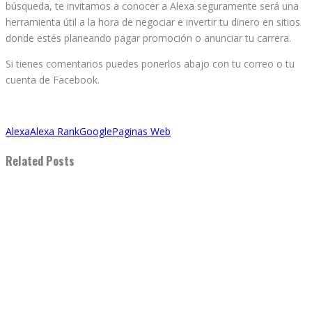
búsqueda, te invitamos a conocer a Alexa seguramente será una
herramienta útil a la hora de negociar e invertir tu dinero en sitios
donde estés planeando pagar promoción o anunciar tu carrera.
Si tienes comentarios puedes ponerlos abajo con tu correo o tu
cuenta de Facebook.
Alexa
Alexa Rank
Google
Paginas Web
Related Posts