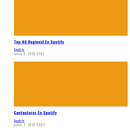
Top 40 Regional En Spotify
Spotify
junio 8, 2020
6583
Cantautores En Spotify
Spotify
junio 7, 2020
6867