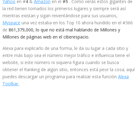
Yahoo
en #
4
&
Amazon
en el
#5
. Como verás estos gigantes de
la red tienen tomados los primeros lugares y siempre será así
mientras existan y sigan reiventándose para sus usuarios,
Myspace
una vez estaba en los Top 10 ahora hundido en el #366
de
861,379,000, lo que no está mal hablando de Millones y
Millones de páginas web en el ciberespacio.
Alexa para explicarlo de una forma, le da su lugar a cada sitio y
entre más bajo sea el número mejor tráfico e influencia tiene el
website, si este número ni siquiera figura cuando se busca
obtener el Ranking de algún sitio, entonces está peor la cosa; aquí
puedes descargar un programa para realizar esta función
Alexa
Toolbar