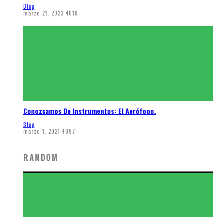
Blog
marzo 21, 2023
4018
Conozcamos De Instrumentos: El Aerófono.
Blog
marzo 1, 2021
4097
RANDOM