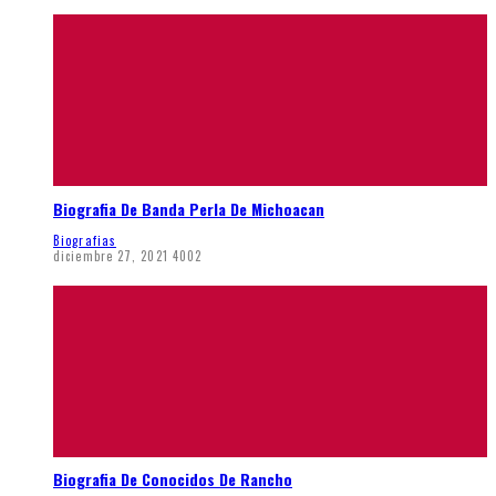
Biografia De Banda Perla De Michoacan
Biografias
diciembre 27, 2021
4002
Biografia De Conocidos De Rancho