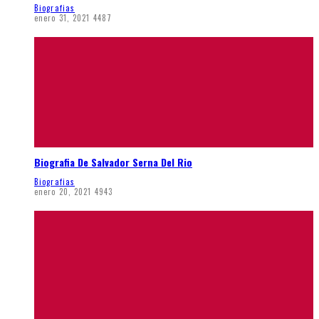
Biografias
enero 31, 2021
4487
Biografia De Salvador Serna Del Rio
Biografias
enero 20, 2021
4943