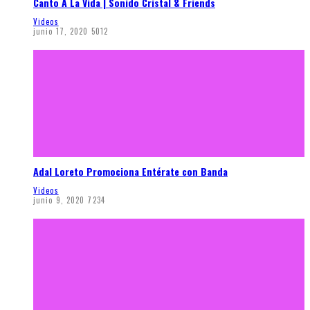
Canto A La Vida | Sonido Cristal & Friends
Videos
junio 17, 2020
5012
Adal Loreto Promociona Entérate con Banda
Videos
junio 9, 2020
7234