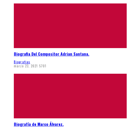
Biografia Del Compositor Adrian Santana.
Biografias
marzo 23, 2021
5701
Biografía de Marco Álvarez.