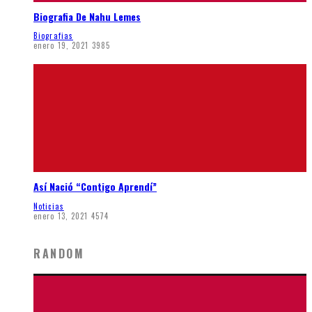
Biografia De Nahu Lemes
Biografias
enero 19, 2021
3985
Así Nació “Contigo Aprendí”
Noticias
enero 13, 2021
4574
RANDOM