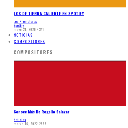
LOS DE TIERRA CALIENTE EN SPOTIFY
Los Promotores
Spotify
mayo 21, 2020
4341
NOTICIAS
COMPOSITORES
COMPOSITORES
Conoce Más De Rogelio Salazar
Noticias
marzo 16, 2022
2868