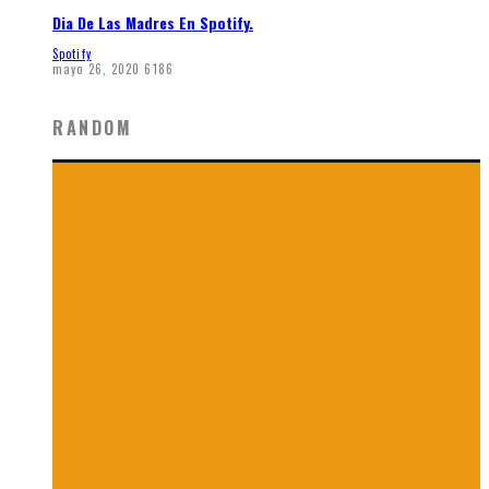
Dia De Las Madres En Spotify.
Spotify
mayo 26, 2020
6186
RANDOM