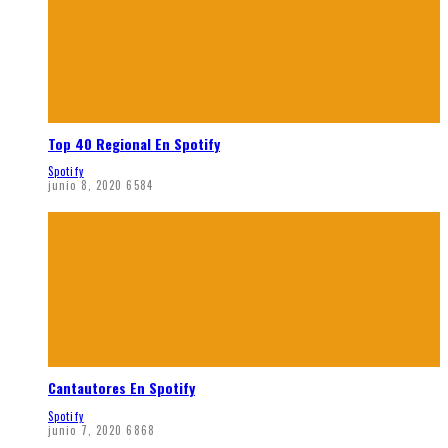
Top 40 Regional En Spotify
Spotify
junio 8, 2020
6584
Cantautores En Spotify
Spotify
junio 7, 2020
6868