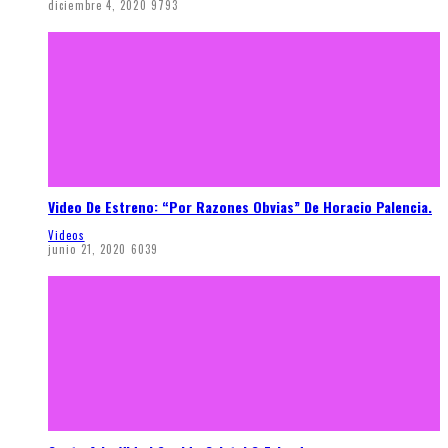
diciembre 4, 2020
9793
Video De Estreno: “Por Razones Obvias” De Horacio Palencia.
Videos
junio 21, 2020
6039