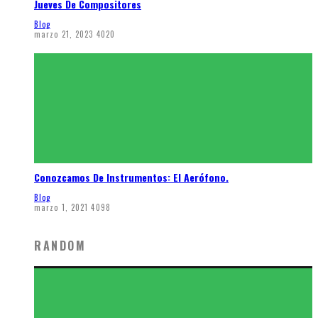
Jueves De Compositores
Blog
marzo 21, 2023
4020
Conozcamos De Instrumentos: El Aerófono.
Blog
marzo 1, 2021
4098
RANDOM