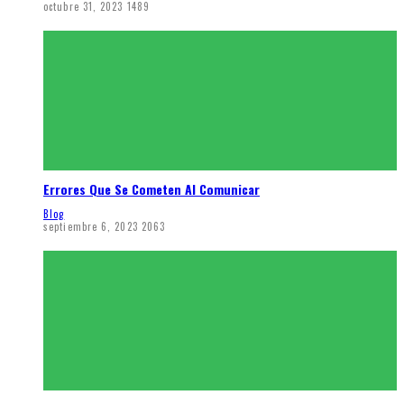
octubre 31, 2023
1489
Errores Que Se Cometen Al Comunicar
Blog
septiembre 6, 2023
2063