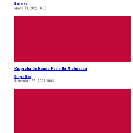
Noticias
enero 13, 2022
3490
Biografia De Banda Perla De Michoacan
Biografias
diciembre 27, 2021
4003