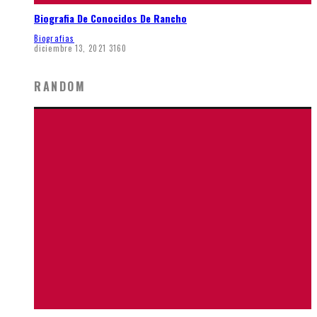
Biografia De Conocidos De Rancho
Biografias
diciembre 13, 2021
3160
RANDOM