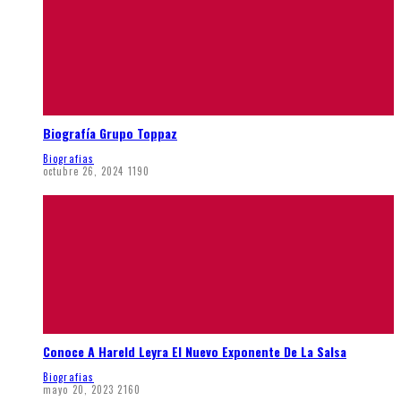
Biografía Grupo Toppaz
Biografias
octubre 26, 2024
1190
Conoce A Hareld Leyra El Nuevo Exponente De La Salsa
Biografias
mayo 20, 2023
2160