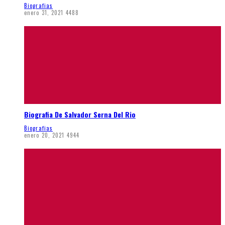
Biografias
enero 31, 2021
4488
Biografia De Salvador Serna Del Rio
Biografias
enero 20, 2021
4944