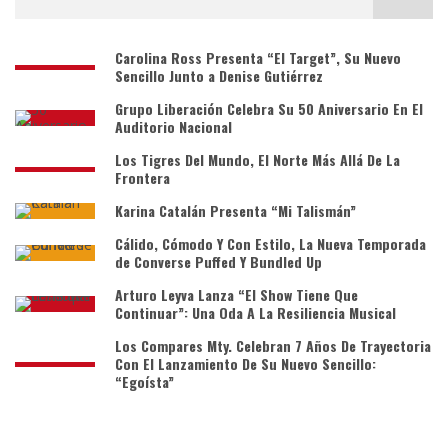
Carolina Ross Presenta “El Target”, Su Nuevo
Sencillo Junto a Denise Gutiérrez
Grupo Liberación Celebra Su 50 Aniversario En El
Auditorio Nacional
Los Tigres Del Mundo, El Norte Más Allá De La
Frontera
Karina Catalán Presenta “Mi Talismán”
Cálido, Cómodo Y Con Estilo, La Nueva Temporada
de Converse Puffed Y Bundled Up
Arturo Leyva Lanza “El Show Tiene Que
Continuar”: Una Oda A La Resiliencia Musical
Los Compares Mty. Celebran 7 Años De Trayectoria
Con El Lanzamiento De Su Nuevo Sencillo:
“Egoísta”