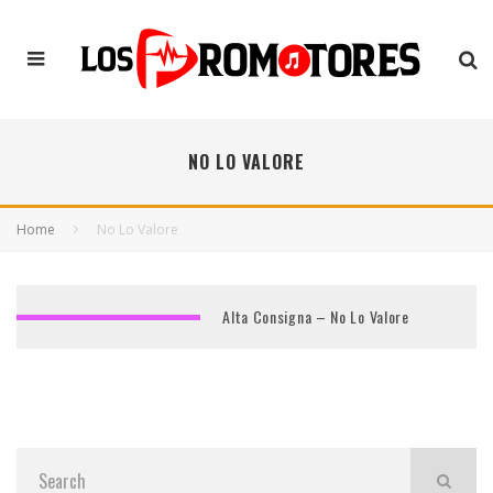
NO LO VALORE
Home
No Lo Valore
Alta Consigna – No Lo Valore