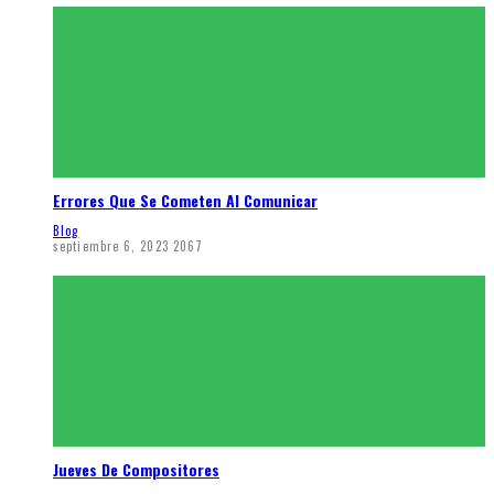
Errores Que Se Cometen Al Comunicar
Blog
septiembre 6, 2023
2067
Jueves De Compositores