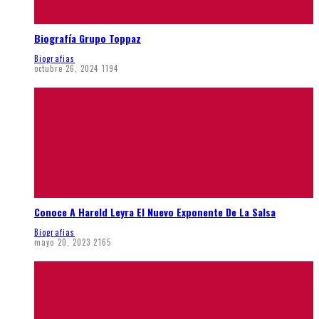
Biografía Grupo Toppaz
Biografias
octubre 26, 2024
1194
Conoce A Hareld Leyra El Nuevo Exponente De La Salsa
Biografias
mayo 20, 2023
2165