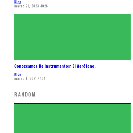
Blog
marzo 21, 2023
4026
Conozcamos De Instrumentos: El Aerófono.
Blog
marzo 1, 2021
4104
RANDOM