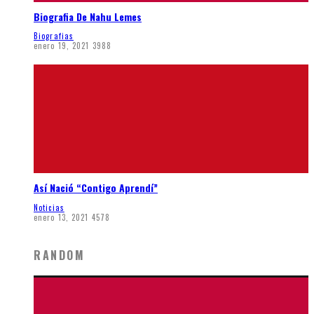
Biografia De Nahu Lemes
Biografias
enero 19, 2021
3988
Así Nació “Contigo Aprendí”
Noticias
enero 13, 2021
4578
RANDOM