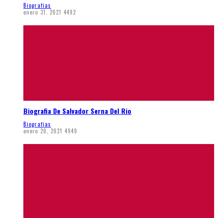
Biografias
enero 31, 2021
4492
Biografia De Salvador Serna Del Rio
Biografias
enero 20, 2021
4949