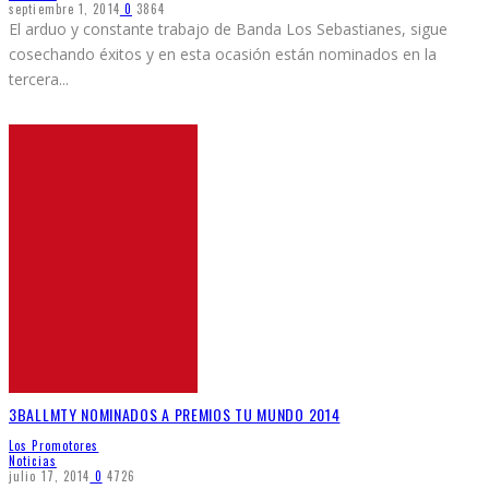
septiembre 1, 2014
0
3864
El arduo y constante trabajo de Banda Los Sebastianes, sigue
cosechando éxitos y en esta ocasión están nominados en la
tercera
...
3BALLMTY NOMINADOS A PREMIOS TU MUNDO 2014
Los Promotores
Noticias
julio 17, 2014
0
4726