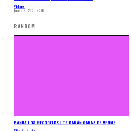
Videos
junio 9, 2020
5216
RANDOM
BANDA LOS RECODITOS | TE DARÁN GANAS DE VERME
Vita Valencia