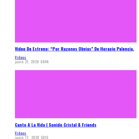
Video De Estreno: “Por Razones Obvias” De Horacio Palencia.
Videos
junio 21, 2020
6044
Canto A La Vida | Sonido Cristal & Friends
Videos
junio 17, 2020
5015