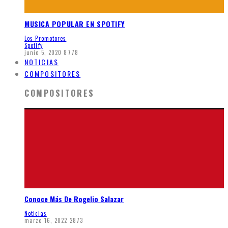
MUSICA POPULAR EN SPOTIFY
Los Promotores
Spotify
junio 5, 2020
8778
NOTICIAS
COMPOSITORES
COMPOSITORES
Conoce Más De Rogelio Salazar
Noticias
marzo 16, 2022
2873