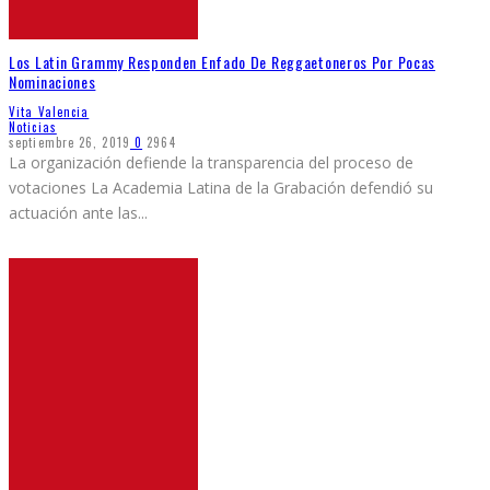
Los Latin Grammy Responden Enfado De Reggaetoneros Por Pocas
Nominaciones
Vita Valencia
Noticias
septiembre 26, 2019
0
2964
La organización defiende la transparencia del proceso de
votaciones La Academia Latina de la Grabación defendió su
actuación ante las
...