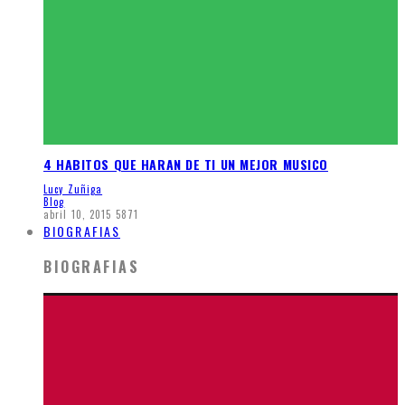
4 HABITOS QUE HARAN DE TI UN MEJOR MUSICO
Lucy Zuñiga
Blog
abril 10, 2015
5871
BIOGRAFIAS
BIOGRAFIAS