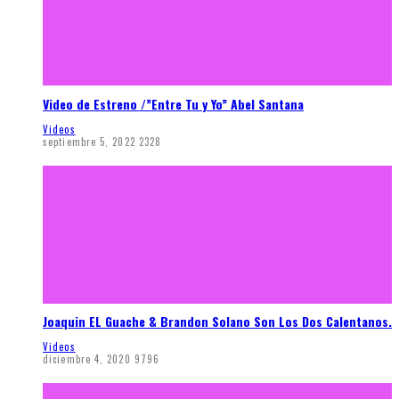
Video de Estreno /”Entre Tu y Yo” Abel Santana
Videos
septiembre 5, 2022
2328
Joaquin EL Guache & Brandon Solano Son Los Dos Calentanos.
Videos
diciembre 4, 2020
9796