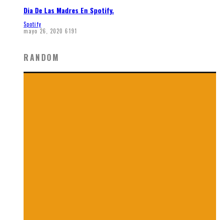
Dia De Las Madres En Spotify.
Spotify
mayo 26, 2020
6191
RANDOM