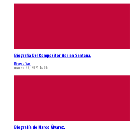
Biografia Del Compositor Adrian Santana.
Biografias
marzo 23, 2021
5705
Biografía de Marco Álvarez.