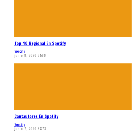
Top 40 Regional En Spotify
Spotify
junio 8, 2020
6589
Cantautores En Spotify
Spotify
junio 7, 2020
6873