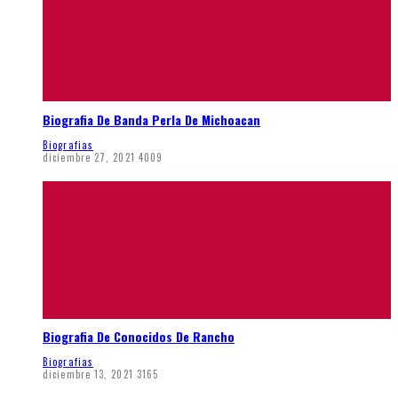
Biografia De Banda Perla De Michoacan
Biografias
diciembre 27, 2021
4009
Biografia De Conocidos De Rancho
Biografias
diciembre 13, 2021
3165