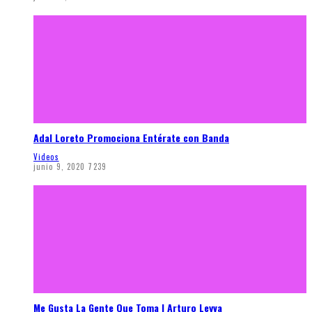
Adal Loreto Promociona Entérate con Banda
Videos
junio 9, 2020
7239
Me Gusta La Gente Que Toma | Arturo Leyva