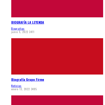
BIOGRAFÍA LA LEYENDA
Biografias
junio 5, 2022
3411
Biografía Grupo Firme
Noticias
enero 13, 2022
3495