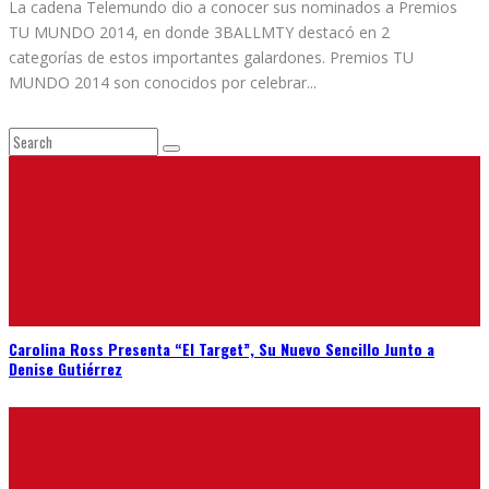
La cadena Telemundo dio a conocer sus nominados a Premios
TU MUNDO 2014, en donde 3BALLMTY destacó en 2
categorías de estos importantes galardones. Premios TU
MUNDO 2014 son conocidos por celebrar
...
Carolina Ross Presenta “El Target”, Su Nuevo Sencillo Junto a
Denise Gutiérrez