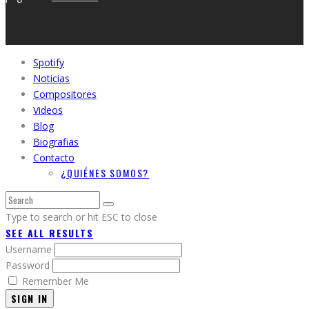
Spotify
Noticias
Compositores
Videos
Blog
Biografias
Contacto
¿QUIÉNES SOMOS?
Type to search or hit ESC to close
SEE ALL RESULTS
Username
Password
Remember Me
SIGN IN