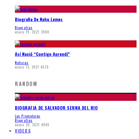
Biografia De Nahu Lemes
Biografias
enero 19, 2021
3988
Así Nació “Contigo Aprendí”
Noticias
enero 13, 2021
4579
RANDOM
BIOGRAFIA DE SALVADOR SERNA DEL RIO
Los Promotores
Biografias
enero 20, 2021
4949
VIDEOS