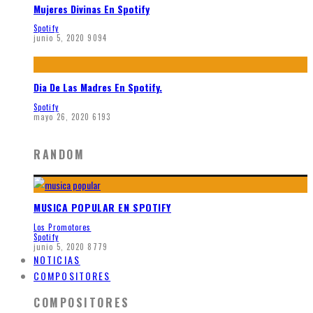
Mujeres Divinas En Spotify
Spotify
junio 5, 2020
9094
Dia De Las Madres En Spotify.
Spotify
mayo 26, 2020
6193
RANDOM
MUSICA POPULAR EN SPOTIFY
Los Promotores
Spotify
junio 5, 2020
8779
NOTICIAS
COMPOSITORES
COMPOSITORES