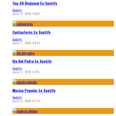
Top 40 Regional En Spotify
Spotify
junio 8, 2020
6589
Cantautores En Spotify
Spotify
junio 7, 2020
6873
Dia Del Padre En Spotify
Spotify
junio 5, 2020
5706
Musica Popular En Spotify
Spotify
junio 5, 2020
8779