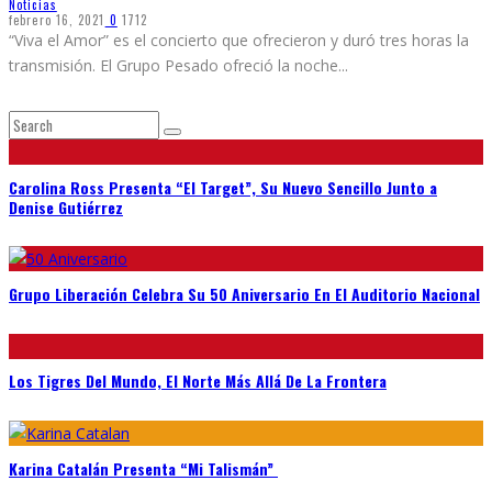
Noticias
febrero 16, 2021
0
1712
“Viva el Amor” es el concierto que ofrecieron y duró tres horas la
transmisión. El Grupo Pesado ofreció la noche
...
Carolina Ross Presenta “El Target”, Su Nuevo Sencillo Junto a
Denise Gutiérrez
Grupo Liberación Celebra Su 50 Aniversario En El Auditorio Nacional
Los Tigres Del Mundo, El Norte Más Allá De La Frontera
Karina Catalán Presenta “Mi Talismán”