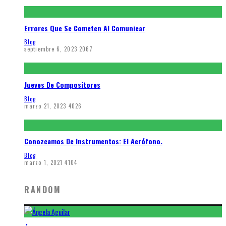
Errores Que Se Cometen Al Comunicar
Blog
septiembre 6, 2023
2067
Jueves De Compositores
Blog
marzo 21, 2023
4026
Conozcamos De Instrumentos: El Aerófono.
Blog
marzo 1, 2021
4104
RANDOM