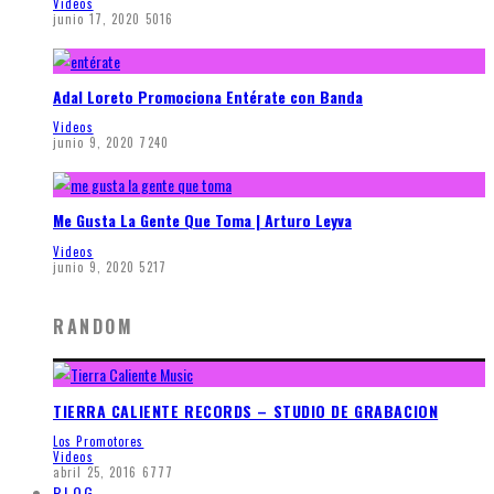
Videos
junio 17, 2020
5016
Adal Loreto Promociona Entérate con Banda
Videos
junio 9, 2020
7240
Me Gusta La Gente Que Toma | Arturo Leyva
Videos
junio 9, 2020
5217
RANDOM
TIERRA CALIENTE RECORDS – STUDIO DE GRABACION
Los Promotores
Videos
abril 25, 2016
6777
BLOG