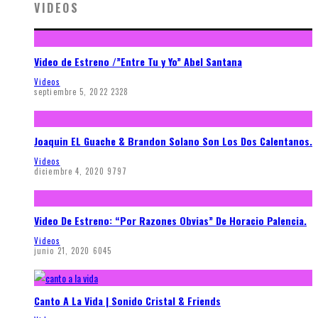
VIDEOS
Video de Estreno /”Entre Tu y Yo” Abel Santana
Videos
septiembre 5, 2022
2328
Joaquin EL Guache & Brandon Solano Son Los Dos Calentanos.
Videos
diciembre 4, 2020
9797
Video De Estreno: “Por Razones Obvias” De Horacio Palencia.
Videos
junio 21, 2020
6045
Canto A La Vida | Sonido Cristal & Friends