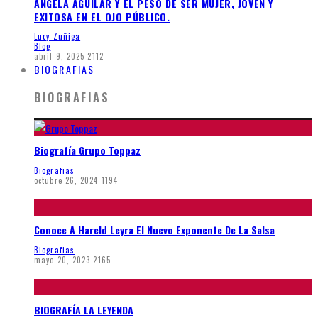
ÁNGELA AGUILAR Y EL PESO DE SER MUJER, JOVEN Y
EXITOSA EN EL OJO PÚBLICO.
Lucy Zuñiga
Blog
abril 9, 2025
2112
BIOGRAFIAS
BIOGRAFIAS
Biografía Grupo Toppaz
Biografias
octubre 26, 2024
1194
Conoce A Hareld Leyra El Nuevo Exponente De La Salsa
Biografias
mayo 20, 2023
2165
BIOGRAFÍA LA LEYENDA